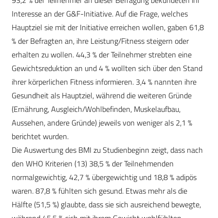
93,2 % der Teilnehmer an dieser Befragung bekundeten ihr
Interesse an der G&F-Initiative. Auf die Frage, welches
Hauptziel sie mit der Initiative erreichen wollen, gaben 61,8
% der Befragten an, ihre Leistung/Fitness steigern oder
erhalten zu wollen. 44,3 % der Teilnehmer strebten eine
Gewichtsreduktion an und 4 % wollten sich über den Stand
ihrer körperlichen Fitness informieren. 3,4 % nannten ihre
Gesundheit als Hauptziel, während die weiteren Gründe
(Ernährung, Ausgleich/Wohlbefinden, Muskelaufbau,
Aussehen, andere Gründe) jeweils von weniger als 2,1 %
berichtet wurden.
Die Auswertung des BMI zu Studienbeginn zeigt, dass nach
den WHO Kriterien (13) 38,5 % der Teilnehmenden
normalgewichtig, 42,7 % übergewichtig und 18,8 % adipös
waren. 87,8 % fühlten sich gesund. Etwas mehr als die
Hälfte (51,5 %) glaubte, dass sie sich ausreichend bewegte,