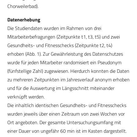
Chorweilerbad).
Datenerhebung
Die Studiendaten wurden im Rahmen von drei
Mitarbeiterbefragungen (Zeitpunkte t1, t3, t5) und zwei
Gesundheits- und Fitnesschecks (Zeitpunkte t2, t4)
erhoben (Abb. 1). Zur Gewähr­leis­tung des Datenschutzes
wurde für jeden Mitarbeiter randomisiert ein Pseudonym
(fünfstellige Zahl) zugewiesen. Hierdurch konnten die Daten
zu mehreren Zeitpunkten im Jahresverlauf anonym erhoben
und für die Auswertung im Längsschnitt miteinander
verknüpft werden.
Die inhaltlich identischen Gesundheits- und Fitnesschecks
wurden jeweils über einen Zeitraum von zwei Wochen vor
Ort angeboten. Der gesamte Untersuchungsumfang mit
einer Dauer von ungefähr 60 min ist im Kasten dargestellt.