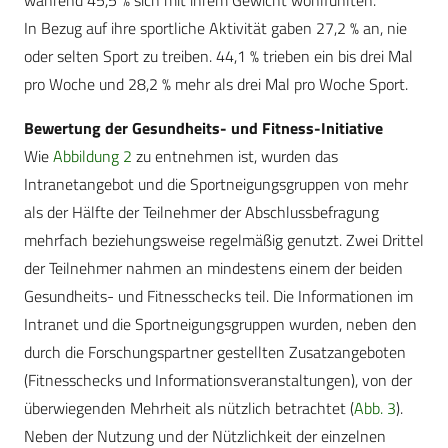
während 45,5 % sich mit ihrem Gewicht wohlfühlten.
In Bezug auf ihre sportliche Aktivität gaben 27,2 % an, nie
oder selten Sport zu treiben. 44,1 % trieben ein bis drei Mal
pro Woche und 28,2 % mehr als drei Mal pro Woche Sport.
Bewertung der Gesundheits- und Fitness-Initiative
Wie
Abbildung 2
zu entnehmen ist, wurden das
Intranetangebot und die Sportneigungsgruppen von mehr
als der Hälfte der Teilnehmer der Abschlussbefragung
mehrfach beziehungsweise regelmäßig genutzt. Zwei Drittel
der Teilnehmer nahmen an mindestens einem der beiden
Gesundheits- und Fitnesschecks teil. Die Informationen im
Intranet und die Sportneigungsgruppen wurden, neben den
durch die Forschungspartner gestellten Zusatzangeboten
(Fitnesschecks und Informationsveranstaltungen), von der
überwiegenden Mehrheit als nützlich betrachtet (
Abb. 3
).
Neben der Nutzung und der Nützlichkeit der einzelnen