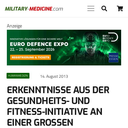
Anzeige
14. August 2013
HUMANMEDIZIN
ERKENNTNISSE AUS DER
GESUNDHEITS- UND
FITNESS-INITIATIVE AN
EINER GROSSEN