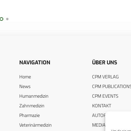
NAVIGATION
ÜBER UNS
Home
CPM VERLAG
News
CPM PUBLICATION
Humanmedizin
CPM EVENTS
Zahnmedizin
KONTAKT
Pharmazie
AUTORENHINWEIS
Veterinärmedizin
MEDIADATEN
Um dir ein op