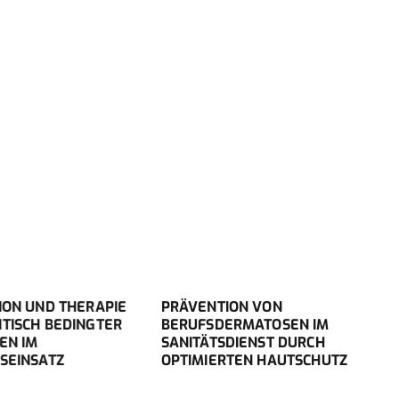
 UND THERAPIE
PRÄVENTION VON
MEDI
CH BEDINGTER
BERUFSDERMATOSEN IM
„FOR
IM
SANITÄTSDIENST DURCH
IM E
NSATZ
OPTIMIERTEN HAUTSCHUTZ