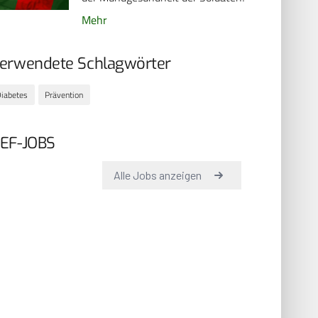
Mehr
erwendete Schlagwörter
iabetes
Prävention
EF-JOBS