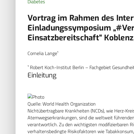
Diabetes
Vortrag im Rahmen des Inter
Einladungssymposium „#Ver
Einsatzbereitschaft“ Koblenz
Cornelia Lange¹
¹ Robert Koch-Institut Berlin – Fachgebiet Gesundhei
Einleitung
Quelle: World Health Organization
Nichtübertragbare Krankheiten (NCDs), wie Herz-Krei
Atemwegserkrankungen, sind die weltweit führenden 
verantwortlich. Zu den wichtigsten modifizierbaren R
verhaltensbedingte Risikofaktoren wie Tabakkonsum,