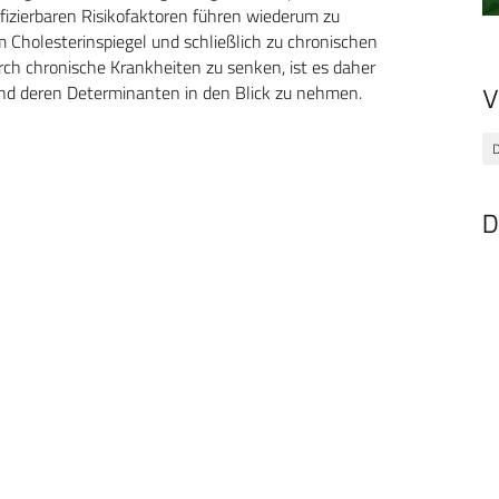
izierbaren Risikofaktoren führen wiederum zu
 Cholesterinspiegel und schließlich zu chronischen
rch chronische Krankheiten zu senken, ist es daher
 und deren Determinanten in den Blick zu nehmen.
V
D
D