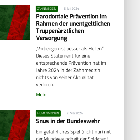
8. Juli 2024
ZAHNMEDIZIN
Parodontale Prävention im
Rahmen der unentgeltlichen
Truppenärztlichen
Versorgung
„Vorbeugen ist besser als Heilen“.
Dieses Statement für eine
entsprechende Prävention hat im
Jahre 2024 in der Zahnmedizin
nichts von seiner Aktualität
verloren.
Mehr
7. Mai 2024
HUMANMEDIZIN
Snus in der Bundeswehr
Ein gefährliches Spiel (nicht nur) mit
der Mundgesundheit der Soldaten!