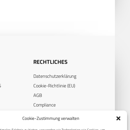
Computerprogramm CHARLY
RECHTLICHES
Datenschutzerklärung
S
Cookie-Richtlinie (EU)
AGB
Compliance
E
Impressum
Cookie-Zustimmung verwalten
timales Erlebnis zu bieten, verwenden wir Technologien wie Cookies, um