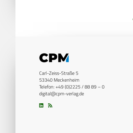
Carl-Zeiss-Straße 5
53340 Meckenheim
Telefon: +49 (0)2225 / 88 89 – 0
digital@cpm-verlag.de