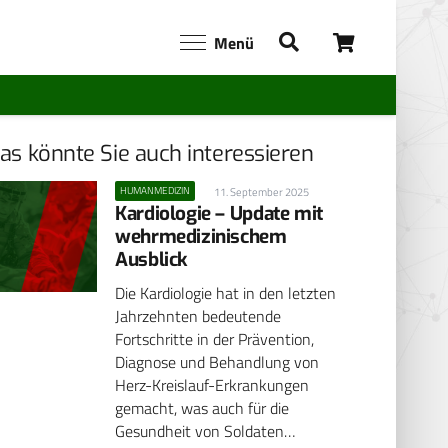
Menü
as könnte Sie auch interessieren
HUMANMEDIZIN
11. September 2025
Kardiologie – Update mit
wehrmedizinischem
Ausblick
Die Kardiologie hat in den letzten
Jahrzehnten bedeutende
Fortschritte in der Prävention,
Diagnose und Behandlung von
Herz-Kreislauf-Erkrankungen
gemacht, was auch für die
Gesundheit von Soldaten…