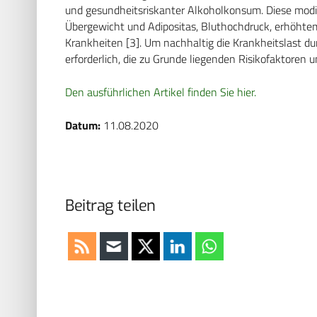
und gesundheitsriskanter Alkoholkonsum. Diese modif
Übergewicht und Adipositas, Bluthochdruck, erhöhtem
Krankheiten [3]. Um nachhaltig die Krankheitslast du
erforderlich, die zu Grunde liegenden Risikofaktoren
Den ausführlichen Artikel finden Sie hier.
Datum:
11.08.2020
Beitrag teilen