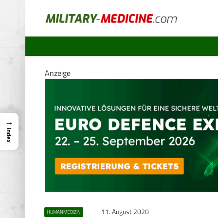
Anzeige
→
Index
11. August 2020
HUMANMEDIZIN