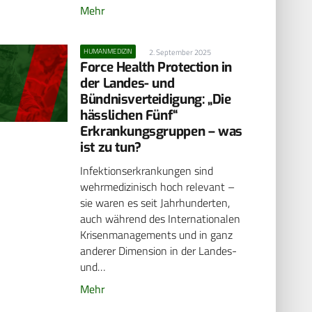
Mehr
HUMANMEDIZIN
2. September 2025
Force Health Protection in
der Landes- und
Bündnisverteidigung: „Die
hässlichen Fünf“
Erkrankungsgruppen – was
ist zu tun?
Infektionserkrankungen sind
wehrmedizinisch hoch relevant –
sie waren es seit Jahrhunderten,
auch während des Internationalen
Krisenmanagements und in ganz
anderer Dimension in der Landes-
und…
Mehr