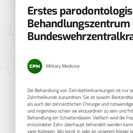
Erstes parodontologi
Behandlungszentrum
Bundeswehrzentralkr
Military Medicine
Die Behandlung von Zahnbetterkrankungen ist nur sel
Zahnheilkunde zuzuordnen. Sie ist sowohl Bestandtei
als auch der zahnärztlichen Chirurgie und notwendige 
und nirgendwo schien sie einzuordnen zu sein und fris
Behandlung ein Schattendasein. Vielfach wird die Fra
entzündeter Zahn überhaupt behandelt werden kann. S
viele Kollegen. Wo sonst in oder an unserem Körper i