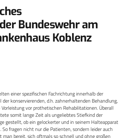
sches
 der Bundeswehr am
ankenhaus Koblenz
ten einer spezifischen Fachrichtung innerhalb der
l der konservierenden, d.h. zahnerhaltenden Behandlung,
Vorleistung vor prothetischen Rehabilitationen. Überall
tete somit lange Zeit als ungeliebtes Stiefkind der
ge gestellt, ob ein gelockerter und in seinem Halteapparat
o fragen nicht nur die Patienten, sondern leider auch
st man bereit, sich oftmals so schnell und ohne großen