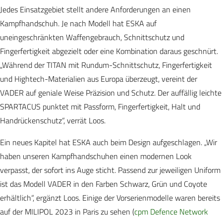
Jedes Einsatzgebiet stellt andere Anforderungen an einen
Kampfhandschuh. Je nach Modell hat ESKA auf
uneingeschränkten Waffengebrauch, Schnittschutz und
Fingerfertigkeit abgezielt oder eine Kombination daraus geschnürt.
„Während der TITAN mit Rundum-Schnittschutz, Fingerfertigkeit
und Hightech-Materialien aus Europa überzeugt, vereint der
VADER auf geniale Weise Präzision und Schutz. Der auffällig leichte
SPARTACUS punktet mit Passform, Fingerfertigkeit, Halt und
Handrückenschutz“, verrät Loos.
Ein neues Kapitel hat ESKA auch beim Design aufgeschlagen. „Wir
haben unseren Kampfhandschuhen einen modernen Look
verpasst, der sofort ins Auge sticht. Passend zur jeweiligen Uniform
ist das Modell VADER in den Farben Schwarz, Grün und Coyote
erhältlich“, ergänzt Loos. Einige der Vorserienmodelle waren bereits
auf der MILIPOL 2023 in Paris zu sehen (
cpm Defence Network