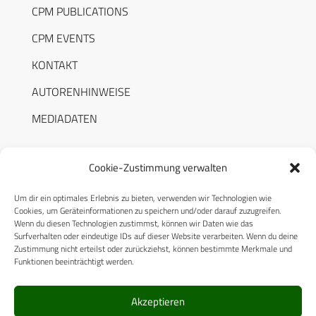
CPM PUBLICATIONS
CPM EVENTS
KONTAKT
AUTORENHINWEISE
MEDIADATEN
Cookie-Zustimmung verwalten
Um dir ein optimales Erlebnis zu bieten, verwenden wir Technologien wie
RECHTLICHES
Cookies, um Geräteinformationen zu speichern und/oder darauf zuzugreifen.
Wenn du diesen Technologien zustimmst, können wir Daten wie das
Surfverhalten oder eindeutige IDs auf dieser Website verarbeiten. Wenn du deine
Datenschutzerklärung
Zustimmung nicht erteilst oder zurückziehst, können bestimmte Merkmale und
Funktionen beeinträchtigt werden.
Cookie-Richtlinie (EU)
AGB
Akzeptieren