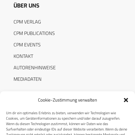
ÜBER UNS
CPM VERLAG
CPM PUBLICATIONS
CPM EVENTS
KONTAKT
AUTORENHINWEISE
MEDIADATEN
Cookie-Zustimmung verwalten
Um dir ein optimales Erlebnis zu bieten, verwenden wir Technologien wie
RECHTLICHES
Cookies, um Geräteinformationen zu speichern und/oder darauf zuzugreifen.
Wenn du diesen Technologien zustimmst, können wir Daten wie das
Surfverhalten oder eindeutige IDs auf dieser Website verarbeiten. Wenn du deine
Datenschutzerklärung
Zustimmung nicht erteilst oder zurückziehst, können bestimmte Merkmale und