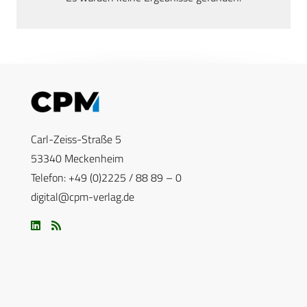
Carl-Zeiss-Straße 5
53340 Meckenheim
Telefon: +49 (0)2225 / 88 89 – 0
digital@cpm-verlag.de