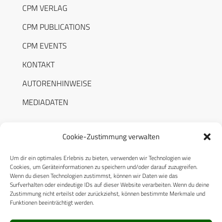
CPM VERLAG
CPM PUBLICATIONS
CPM EVENTS
KONTAKT
AUTORENHINWEISE
MEDIADATEN
Cookie-Zustimmung verwalten
Um dir ein optimales Erlebnis zu bieten, verwenden wir Technologien wie
RECHTLICHES
Cookies, um Geräteinformationen zu speichern und/oder darauf zuzugreifen.
Wenn du diesen Technologien zustimmst, können wir Daten wie das
Surfverhalten oder eindeutige IDs auf dieser Website verarbeiten. Wenn du deine
Datenschutzerklärung
Zustimmung nicht erteilst oder zurückziehst, können bestimmte Merkmale und
Funktionen beeinträchtigt werden.
Cookie-Richtlinie (EU)