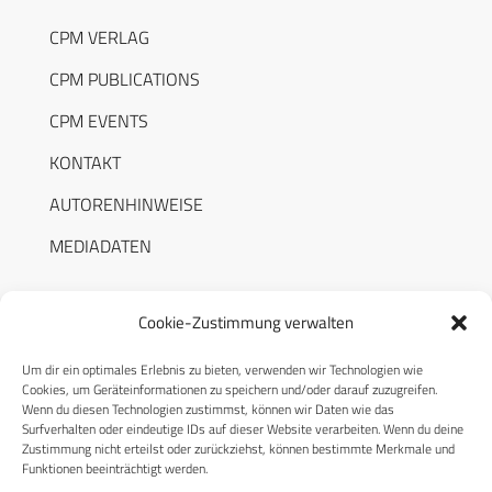
CPM VERLAG
CPM PUBLICATIONS
CPM EVENTS
KONTAKT
AUTORENHINWEISE
MEDIADATEN
Cookie-Zustimmung verwalten
Um dir ein optimales Erlebnis zu bieten, verwenden wir Technologien wie
RECHTLICHES
Cookies, um Geräteinformationen zu speichern und/oder darauf zuzugreifen.
Wenn du diesen Technologien zustimmst, können wir Daten wie das
Surfverhalten oder eindeutige IDs auf dieser Website verarbeiten. Wenn du deine
Datenschutzerklärung
Zustimmung nicht erteilst oder zurückziehst, können bestimmte Merkmale und
Funktionen beeinträchtigt werden.
Cookie-Richtlinie (EU)