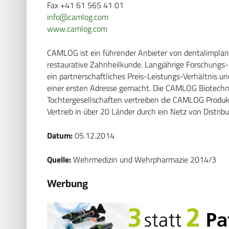
Fax +41 61 565 41 01
info@camlog.com
www.camlog.com
CAMLOG ist ein führender Anbieter von dentalimplan
restaurative Zahnheilkunde. Langjährige Forschungs-
ein partnerschaftliches Preis-Leistungs-Verhältnis
einer ersten Adresse gemacht. Die CAMLOG Biotechnol
Tochtergesellschaften vertreiben die CAMLOG Produkt
Vertrieb in über 20 Länder durch ein Netz von Distr
Datum:
05.12.2014
Quelle:
Wehrmedizin und Wehrpharmazie 2014/3
Werbung