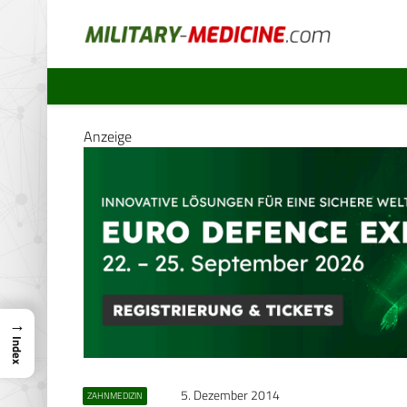
Anzeige
→
Index
5. Dezember 2014
ZAHNMEDIZIN