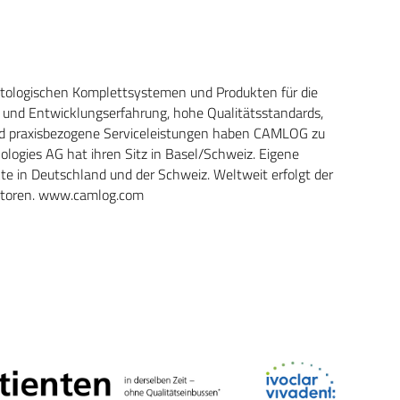
tologischen Komplettsystemen und Produkten für die
 und Entwicklungserfahrung, hohe Qualitätsstandards,
 und praxisbezogene Serviceleistungen haben CAMLOG zu
ogies AG hat ihren Sitz in Basel/Schweiz. Eigene
e in Deutschland und der Schweiz. Weltweit erfolgt der
ibutoren. www.camlog.com