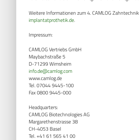
Weitere Informationen zum 4. CAMLOG Zahntechnik 
implantatprothetik.de
.
Impressum:
CAMLOG Vertriebs GmbH
Maybachstraße 5
D-71299 Wimsheim
info.de@camlog.com
www.camlog.de
Tel. 07044 9445-100
Fax 0800 9445-000
Headquarters:
CAMLOG Biotechnologies AG
Margarethenstrasse 38
CH-4053 Basel
Tel. +41 61 565 41 00