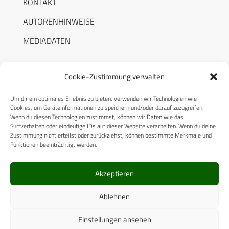
KONTAKT
AUTORENHINWEISE
MEDIADATEN
Cookie-Zustimmung verwalten
Um dir ein optimales Erlebnis zu bieten, verwenden wir Technologien wie
RECHTLICHES
Cookies, um Geräteinformationen zu speichern und/oder darauf zuzugreifen.
Wenn du diesen Technologien zustimmst, können wir Daten wie das
Surfverhalten oder eindeutige IDs auf dieser Website verarbeiten. Wenn du deine
Datenschutzerklärung
Zustimmung nicht erteilst oder zurückziehst, können bestimmte Merkmale und
Funktionen beeinträchtigt werden.
Cookie-Richtlinie (EU)
AGB
Akzeptieren
Compliance
Ablehnen
Impressum
Einstellungen ansehen