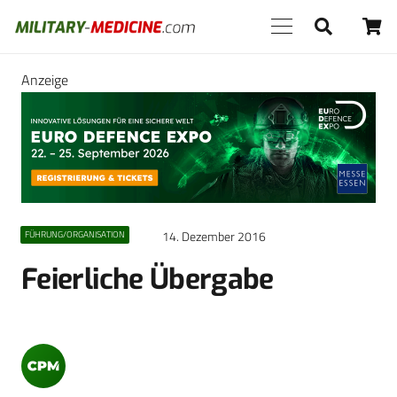
Anzeige
14. Dezember 2016
FÜHRUNG/ORGANISATION
Feierliche Übergabe