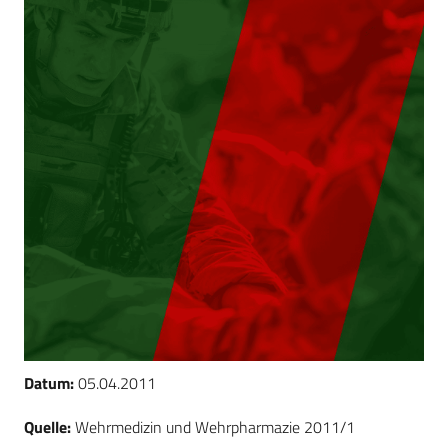
Datum:
05.04.2011
Quelle:
Wehrmedizin und Wehrpharmazie 2011/1