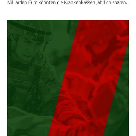
Milliarden Euro könnten die Krankenkassen jährlich sparen.