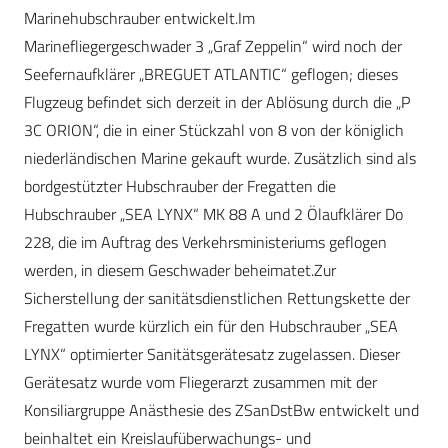
Marinehubschrauber entwickelt.Im
Marinefliegergeschwader 3 „Graf Zeppelin“ wird noch der
Seefernaufklärer „BREGUET ATLANTIC“ geflogen; dieses
Flugzeug befindet sich derzeit in der Ablösung durch die „P
3C ORION“, die in einer Stückzahl von 8 von der königlich
niederländischen Marine gekauft wurde. Zusätzlich sind als
bordgestützter Hubschrauber der Fregatten die
Hubschrauber „SEA LYNX“ MK 88 A und 2 Ölaufklärer Do
228, die im Auftrag des Verkehrsministeriums geflogen
werden, in diesem Geschwader beheimatet.Zur
Sicherstellung der sanitätsdienstlichen Rettungskette der
Fregatten wurde kürzlich ein für den Hubschrauber „SEA
LYNX“ optimierter Sanitätsgerätesatz zugelassen. Dieser
Gerätesatz wurde vom Fliegerarzt zusammen mit der
Konsiliargruppe Anästhesie des ZSanDstBw entwickelt und
beinhaltet ein Kreislaufüberwachungs- und