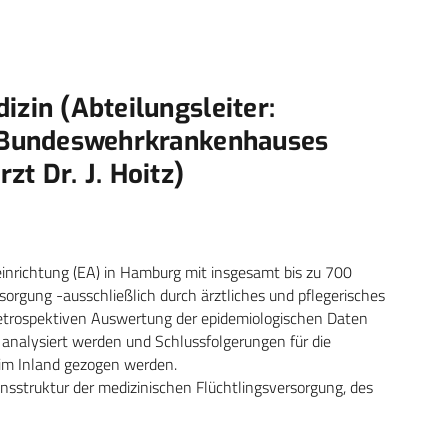
izin (Abteilungsleiter:
s Bundeswehrkrankenhauses
zt Dr. J. Hoitz)
nrichtung (EA) in Hamburg mit insgesamt bis zu 700
orgung -ausschließlich durch ärztliches und pflegerisches
retrospektiven Auswertung der epidemiologischen Daten
 analysiert werden und Schlussfolgerungen für die
im Inland gezogen werden.
onsstruktur der medizinischen Flüchtlingsversorgung, des