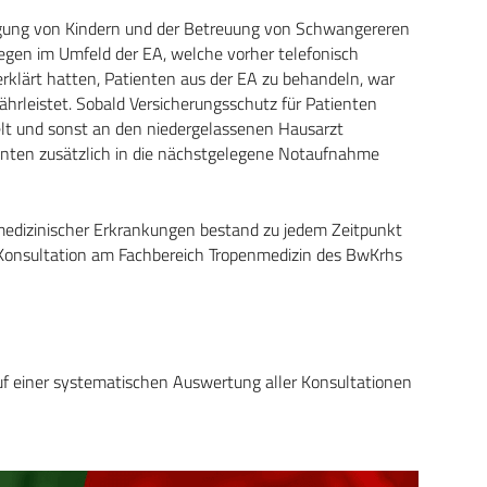
gung von Kindern und der Betreuung von Schwangereren
legen im Umfeld der EA, welche vorher telefonisch
erklärt hatten, Patienten aus der EA zu behandeln, war
hrleistet. Sobald Versicherungsschutz für Patienten
elt und sonst an den niedergelassenen Hausarzt
enten zusätzlich in die nächstgelegene Notaufnahme
nmedizinischer Erkrankungen bestand zu jedem Zeitpunkt
en Konsultation am Fachbereich Tropenmedizin des BwKrhs
uf einer systematischen Auswertung aller Konsultationen