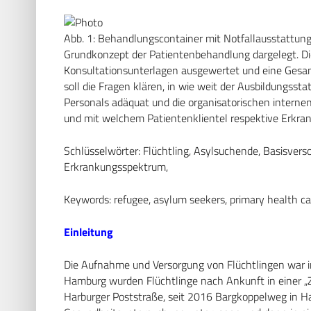
Abb. 1: Behandlungscontainer mit Notfallausstattu
Grundkonzept der Patientenbehandlung dargelegt. Di
Konsultationsunterlagen ausgewertet und eine Ges
soll die Fragen klären, in wie weit der Ausbildungsst
Personals adäquat und die organisatorischen interne
und mit welchem Patientenklientel respektive Erkr
Schlüsselwörter: Flüchtling, Asylsuchende, Basisvers
Erkrankungsspektrum,
Keywords: refugee, asylum seekers, primary health ca
Einleitung
Die Aufnahme und Versorgung von Flüchtlingen war im
Hamburg wurden Flüchtlinge nach Ankunft in einer „
Harburger Poststraße, seit 2016 Bargkoppelweg in Ham