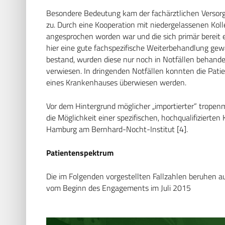
Besondere Bedeutung kam der fachärztlichen Versor
zu. Durch eine Kooperation mit niedergelassenen Kol
angesprochen worden war und die sich primär bereit 
hier eine gute fachspezifische Weiterbehandlung gewä
bestand, wurden diese nur noch in Notfällen behand
verwiesen. In dringenden Notfällen konnten die Pati
eines Krankenhauses überwiesen werden.
Vor dem Hintergrund möglicher „importierter“ trope
die Möglichkeit einer spezifischen, hochqualifiziert
Hamburg am Bernhard-Nocht-Institut [4].
Patientenspektrum
Die im Folgenden vorgestellten Fallzahlen beruhen a
vom Beginn des Engagements im Juli 2015