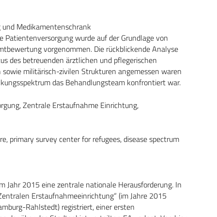
ng und Medikamentenschrank
e Patientenversorgung wurde auf der Grundlage von
amtbewertung vorgenommen. Die rückblickende Analyse
atus des betreuenden ärztlichen und pflegerischen
n sowie militärisch-zivilen Strukturen angemessen waren
ankungsspektrum das Behandlungsteam konfrontiert war.
orgung, Zentrale Erstaufnahme Einrichtung,
re, primary survey center for refugees, disease spectrum
 Jahr 2015 eine zentrale nationale Herausforderung. In
Zentralen Erstaufnahmeeinrichtung“ (im Jahre 2015
burg-Rahlstedt) registriert, einer ersten