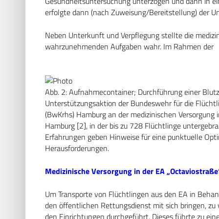
Gesundheitsuntersuchung unterzogen und dann in eine
erfolgte dann (nach Zuweisung/Bereitstellung) der 
Neben Unterkunft und Verpflegung stellte die medizin
wahrzunehmenden Aufgaben wahr. Im Rahmen der
Abb. 2: Aufnahmecontainer; Durchführung einer Blu
Unterstützungsaktion der Bundeswehr für die Flüchtl
(BwKrhs) Hamburg an der medizinischen Versorgung i
Hamburg [2], in der bis zu 728 Flüchtlinge untergeb
Erfahrungen geben Hinweise für eine punktuelle Opti
Herausforderungen.
Medizinische Versorgung in der EA „Octaviostraße
Um Transporte von Flüchtlingen aus den EA in Behand
den öffentlichen Rettungsdienst mit sich bringen, zu
den Einrichtungen durchgeführt. Dieses führte zu ei