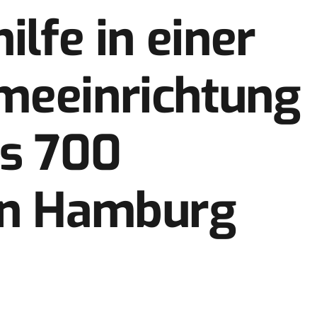
ilfe in einer
meeinrichtung
ls 700
in Hamburg