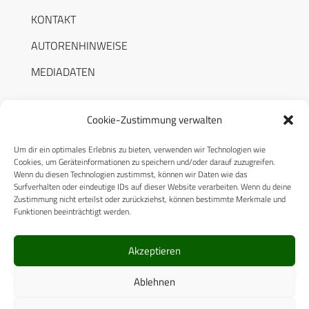
KONTAKT
AUTORENHINWEISE
MEDIADATEN
Cookie-Zustimmung verwalten
Um dir ein optimales Erlebnis zu bieten, verwenden wir Technologien wie
RECHTLICHES
Cookies, um Geräteinformationen zu speichern und/oder darauf zuzugreifen.
Wenn du diesen Technologien zustimmst, können wir Daten wie das
Surfverhalten oder eindeutige IDs auf dieser Website verarbeiten. Wenn du deine
Datenschutzerklärung
Zustimmung nicht erteilst oder zurückziehst, können bestimmte Merkmale und
Funktionen beeinträchtigt werden.
Cookie-Richtlinie (EU)
AGB
Akzeptieren
Compliance
Ablehnen
Impressum