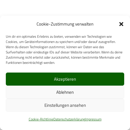
Cookie-Zustimmung verwalten
Um dir ein optimales Erlebnis zu bieten, verwenden wir Technologien wie
Cookies, um Geräteinformationen zu speichern und/oder darauf zuzugreifen.
Wenn du diesen Technologien zustimmst, können wir Daten wie das
Surfverhalten oder eindeutige IDs auf dieser Website verarbeiten. Wenn du deine
Zustimmung nicht erteilst oder zurückziehst, können bestimmte Merkmale und
Funktionen beeinträchtigt werden.
Ähnliche Posts
Akzeptieren
Ablehnen
Es wurden keine Ergebnisse gefunden.
Einstellungen ansehen
Cookie-Richtlinie
Datenschutzerklärung
Impressum