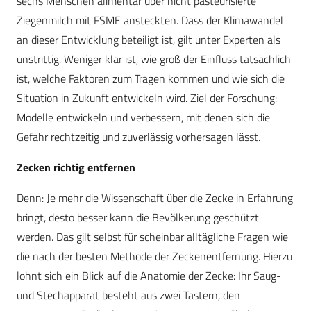
sechs Menschen alimentär über nicht pasteurisierte
Ziegenmilch mit FSME ansteckten. Dass der Klimawandel
an dieser Entwicklung beteiligt ist, gilt unter Experten als
unstrittig. Weniger klar ist, wie groß der Einfluss tatsächlich
ist, welche Faktoren zum Tragen kommen und wie sich die
Situation in Zukunft entwickeln wird. Ziel der Forschung:
Modelle entwickeln und verbessern, mit denen sich die
Gefahr rechtzeitig und zuverlässig vorhersagen lässt.
Zecken richtig entfernen
Denn: Je mehr die Wissenschaft über die Zecke in Erfahrung
bringt, desto besser kann die Bevölkerung geschützt
werden. Das gilt selbst für scheinbar alltägliche Fragen wie
die nach der besten Methode der Zeckenentfernung. Hierzu
lohnt sich ein Blick auf die Anatomie der Zecke: Ihr Saug-
und Stechapparat besteht aus zwei Tastern, den