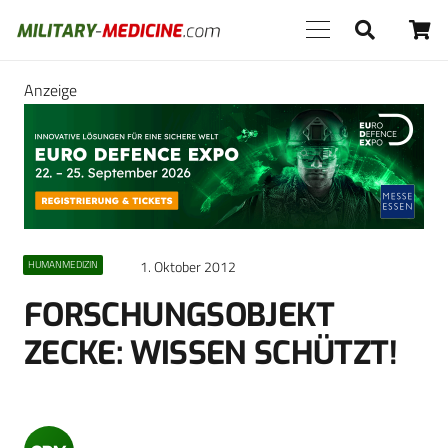
Anzeige
1. Oktober 2012
HUMANMEDIZIN
FORSCHUNGSOBJEKT
ZECKE: WISSEN SCHÜTZT!