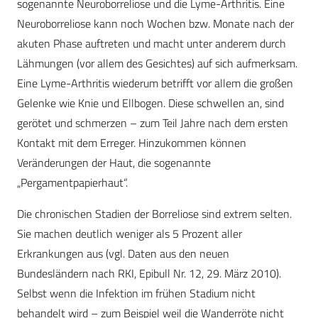
sogenannte Neuroborreliose und die Lyme-Arthritis. Eine
Neuroborreliose kann noch Wochen bzw. Monate nach der
akuten Phase auftreten und macht unter anderem durch
Lähmungen (vor allem des Gesichtes) auf sich aufmerksam.
Eine Lyme-Arthritis wiederum betrifft vor allem die großen
Gelenke wie Knie und Ellbogen. Diese schwellen an, sind
gerötet und schmerzen – zum Teil Jahre nach dem ersten
Kontakt mit dem Erreger. Hinzukommen können
Veränderungen der Haut, die sogenannte
„Pergamentpapierhaut“.
Die chronischen Stadien der Borreliose sind extrem selten.
Sie machen deutlich weniger als 5 Prozent aller
Erkrankungen aus (vgl. Daten aus den neuen
Bundesländern nach RKI, Epibull Nr. 12, 29. März 2010).
Selbst wenn die Infektion im frühen Stadium nicht
behandelt wird – zum Beispiel weil die Wanderröte nicht