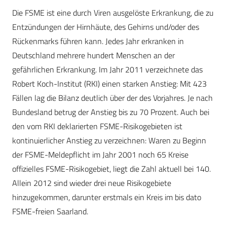
Die FSME ist eine durch Viren ausgelöste Erkrankung, die zu
Entzündungen der Hirnhäute, des Gehirns und/oder des
Rückenmarks führen kann. Jedes Jahr erkranken in
Deutschland mehrere hundert Menschen an der
gefährlichen Erkrankung. Im Jahr 2011 verzeichnete das
Robert Koch-Institut (RKI) einen starken Anstieg: Mit 423
Fällen lag die Bilanz deutlich über der des Vorjahres. Je nach
Bundesland betrug der Anstieg bis zu 70 Prozent. Auch bei
den vom RKI deklarierten FSME-Risikogebieten ist
kontinuierlicher Anstieg zu verzeichnen: Waren zu Beginn
der FSME-Meldepflicht im Jahr 2001 noch 65 Kreise
offizielles FSME-Risikogebiet, liegt die Zahl aktuell bei 140.
Allein 2012 sind wieder drei neue Risikogebiete
hinzugekommen, darunter erstmals ein Kreis im bis dato
FSME-freien Saarland.