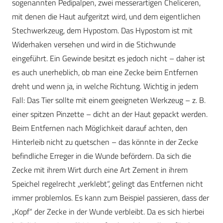
sogenannten Pedipalpen, zwei messerartigen Cheliceren,
mit denen die Haut aufgeritzt wird, und dem eigentlichen
Stechwerkzeug, dem Hypostom. Das Hypostom ist mit
Widerhaken versehen und wird in die Stichwunde
eingeführt. Ein Gewinde besitzt es jedoch nicht – daher ist
es auch unerheblich, ob man eine Zecke beim Entfernen
dreht und wenn ja, in welche Richtung. Wichtig in jedem
Fall: Das Tier sollte mit einem geeigneten Werkzeug – z. B.
einer spitzen Pinzette – dicht an der Haut gepackt werden.
Beim Entfernen nach Möglichkeit darauf achten, den
Hinterleib nicht zu quetschen – das könnte in der Zecke
befindliche Erreger in die Wunde befördern. Da sich die
Zecke mit ihrem Wirt durch eine Art Zement in ihrem
Speichel regelrecht „verklebt“, gelingt das Entfernen nicht
immer problemlos. Es kann zum Beispiel passieren, dass der
„Kopf“ der Zecke in der Wunde verbleibt. Da es sich hierbei