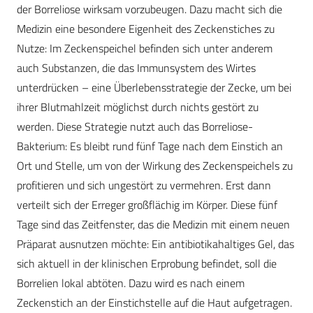
der Borreliose wirksam vorzubeugen. Dazu macht sich die
Medizin eine besondere Eigenheit des Zeckenstiches zu
Nutze: Im Zeckenspeichel befinden sich unter anderem
auch Substanzen, die das Immunsystem des Wirtes
unterdrücken – eine Überlebensstrategie der Zecke, um bei
ihrer Blutmahlzeit möglichst durch nichts gestört zu
werden. Diese Strategie nutzt auch das Borreliose-
Bakterium: Es bleibt rund fünf Tage nach dem Einstich an
Ort und Stelle, um von der Wirkung des Zeckenspeichels zu
profitieren und sich ungestört zu vermehren. Erst dann
verteilt sich der Erreger großflächig im Körper. Diese fünf
Tage sind das Zeitfenster, das die Medizin mit einem neuen
Präparat ausnutzen möchte: Ein antibiotikahaltiges Gel, das
sich aktuell in der klinischen Erprobung befindet, soll die
Borrelien lokal abtöten. Dazu wird es nach einem
Zeckenstich an der Einstichstelle auf die Haut aufgetragen.