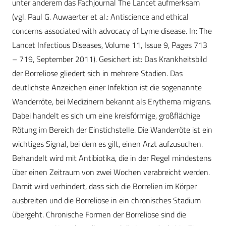
unter anderem das Fachjournal The Lancet aufmerksam
(vgl. Paul G. Auwaerter et al.: Antiscience and ethical
concerns associated with advocacy of Lyme disease. In: The
Lancet Infectious Diseases, Volume 11, Issue 9, Pages 713
– 719, September 2011). Gesichert ist: Das Krankheitsbild
der Borreliose gliedert sich in mehrere Stadien. Das
deutlichste Anzeichen einer Infektion ist die sogenannte
Wanderröte, bei Medizinern bekannt als Erythema migrans.
Dabei handelt es sich um eine kreisförmige, großflächige
Rötung im Bereich der Einstichstelle. Die Wanderröte ist ein
wichtiges Signal, bei dem es gilt, einen Arzt aufzusuchen.
Behandelt wird mit Antibiotika, die in der Regel mindestens
über einen Zeitraum von zwei Wochen verabreicht werden.
Damit wird verhindert, dass sich die Borrelien im Körper
ausbreiten und die Borreliose in ein chronisches Stadium
übergeht. Chronische Formen der Borreliose sind die