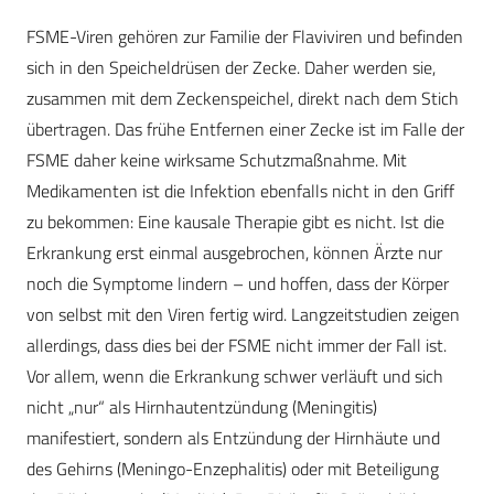
FSME-Viren gehören zur Familie der Flaviviren und befinden
sich in den Speicheldrüsen der Zecke. Daher werden sie,
zusammen mit dem Zeckenspeichel, direkt nach dem Stich
übertragen. Das frühe Entfernen einer Zecke ist im Falle der
FSME daher keine wirksame Schutzmaßnahme. Mit
Medikamenten ist die Infektion ebenfalls nicht in den Griff
zu bekommen: Eine kausale Therapie gibt es nicht. Ist die
Erkrankung erst einmal ausgebrochen, können Ärzte nur
noch die Symptome lindern – und hoffen, dass der Körper
von selbst mit den Viren fertig wird. Langzeitstudien zeigen
allerdings, dass dies bei der FSME nicht immer der Fall ist.
Vor allem, wenn die Erkrankung schwer verläuft und sich
nicht „nur“ als Hirnhautentzündung (Meningitis)
manifestiert, sondern als Entzündung der Hirnhäute und
des Gehirns (Meningo-Enzephalitis) oder mit Beteiligung