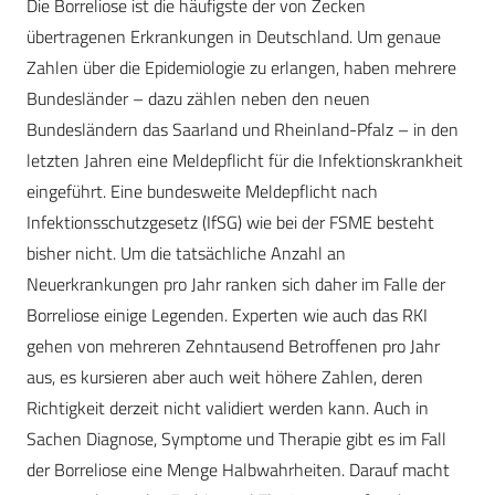
Die Borreliose ist die häufigste der von Zecken
übertragenen Erkrankungen in Deutschland. Um genaue
Zahlen über die Epidemiologie zu erlangen, haben mehrere
Bundesländer – dazu zählen neben den neuen
Bundesländern das Saarland und Rheinland-Pfalz – in den
letzten Jahren eine Meldepflicht für die Infektionskrankheit
eingeführt. Eine bundesweite Meldepflicht nach
Infektionsschutzgesetz (IfSG) wie bei der FSME besteht
bisher nicht. Um die tatsächliche Anzahl an
Neuerkrankungen pro Jahr ranken sich daher im Falle der
Borreliose einige Legenden. Experten wie auch das RKI
gehen von mehreren Zehntausend Betroffenen pro Jahr
aus, es kursieren aber auch weit höhere Zahlen, deren
Richtigkeit derzeit nicht validiert werden kann. Auch in
Sachen Diagnose, Symptome und Therapie gibt es im Fall
der Borreliose eine Menge Halbwahrheiten. Darauf macht