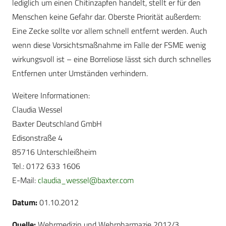
lediglich um einen Chitinzapfen handelt, stellt er für den
Menschen keine Gefahr dar. Oberste Priorität außerdem:
Eine Zecke sollte vor allem schnell entfernt werden. Auch
wenn diese Vorsichtsmaßnahme im Falle der FSME wenig
wirkungsvoll ist – eine Borreliose lässt sich durch schnelles
Entfernen unter Umständen verhindern.
Weitere Informationen:
Claudia Wessel
Baxter Deutschland GmbH
Edisonstraße 4
85716 Unterschleißheim
Tel.: 0172 633 1606
E-Mail:
claudia_wessel@baxter.com
Datum:
01.10.2012
Quelle:
Wehrmedizin und Wehrpharmazie 2012/3