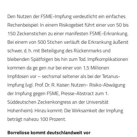
Den Nutzen der FSME-Impfung verdeutlicht ein einfaches
Rechenbeispiel: In einem Risikogebiet führt einer von 50 bis
150 Zeckenstichen zu einer manifesten FSME-Erkrankung.
Bei einem von 500 Stichen verläuft die Erkrankung äußerst
schwer, d. h. mit Beteiligung des Rückenmarks und
bleibenden Spätfolgen bis hin zum Tod. Impfkomplikationen
kommen da ge gen nur bei einer von 1,5 Millionen
Impfdosen vor – sechsmal seltener als bei der Tetanus-
Impfung (vgl. Prof. Dr. R. Kaiser: Nutzen- Risiko-Abwägung
der Impfung gegen FSME, Presse-Abstract zum 1.
Süddeutschen Zeckenkongress an der Universität
Hohenheim). Hinzu kommt: Die Wirksamkeit der Impfung
beträgt nahezu 100 Prozent.
Borreliose kommt deutschlandweit vor