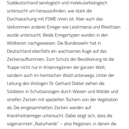
Süddeutschland serologisch und molekularbiologisch
untersucht um herauszufinden, wie stark die
Durchseuchung mit FSME-Viren ist. Aber auch das
Vorkommen anderer Erreger wie Leishmania und Rikettsien
wurde untersucht. Beide Erregertypen wurden in den
Wildtieren nachgewiesen. Die Bundeswehr hat in
Deutschland ebenfalls ein wachsames Auge auf das
Zeckenaufkommen: Zum Schutz der Bevölkerung ist die
Truppe nicht nur in Krisenregionen der ganzen Welt,
sondern auch im heimischen Wald unterwegs. Unter der
Leitung des Virologen Dr. Gerhard Dobler ziehen die
Soldaten in Schutzanzügen durch Wiesen und Wälder und
streifen Zecken mit speziellen Tüchern von der Vegetation
ab. Die eingesammelten Zecken werden auf
Krankheitserreger untersucht. Dabei zeigt sich, dass die
sogenannten „Naturherde“ – also Regionen, in denen die