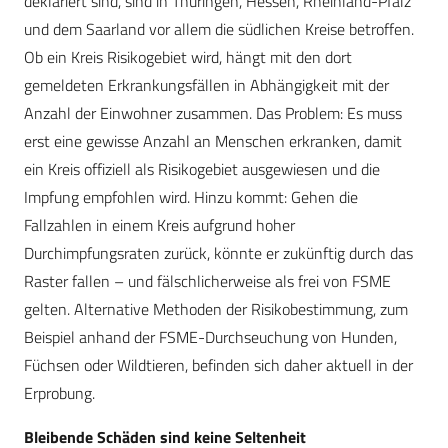
deklariert sind, sind in Thüringen, Hessen, Rheinland-Pfalz
und dem Saarland vor allem die südlichen Kreise betroffen.
Ob ein Kreis Risikogebiet wird, hängt mit den dort
gemeldeten Erkrankungsfällen in Abhängigkeit mit der
Anzahl der Einwohner zusammen. Das Problem: Es muss
erst eine gewisse Anzahl an Menschen erkranken, damit
ein Kreis offiziell als Risikogebiet ausgewiesen und die
Impfung empfohlen wird. Hinzu kommt: Gehen die
Fallzahlen in einem Kreis aufgrund hoher
Durchimpfungsraten zurück, könnte er zukünftig durch das
Raster fallen – und fälschlicherweise als frei von FSME
gelten. Alternative Methoden der Risikobestimmung, zum
Beispiel anhand der FSME-Durchseuchung von Hunden,
Füchsen oder Wildtieren, befinden sich daher aktuell in der
Erprobung.
Bleibende Schäden sind keine Seltenheit