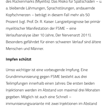
des Rückenmarks (Myelitis). Das Risiko für Spätschäden – u.
a. bleibende Lähmungen, Sprachstörungen, andauernde
Kopfschmerzen – beträgt in diesem Fall mehr als 50
Prozent (vgl. Prof. Dr. R. Kaiser: Langzeitprognose bei primär
myelitischer Manifestation der FSME – eine
Verlaufsanalyse über 10 Jahre, Der Nervenarzt 2011).
Besonders gefährdet für einen schweren Verlauf sind ältere
Menschen und Männer.
Impfen schützt
Umso wichtiger ist eine vorbeugende Impfung. Eine
Grundimmunisierung gegen FSME besteht aus drei
Teilimpfungen innerhalb einen Jahres: Die ersten beiden
Injektionen werden im Abstand von maximal drei Monaten
gegeben. Möglich ist auch eine Schnell –
immunisierungsvariante mit zwei Injektionen im Abstand