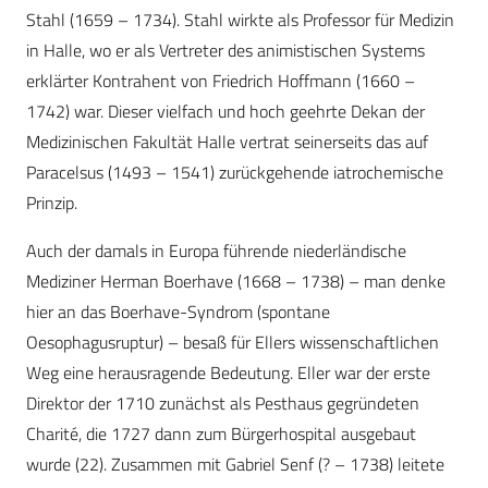
Stahl (1659 – 1734). Stahl wirkte als Professor für Medizin
in Halle, wo er als Vertreter des animistischen Systems
erklärter Kontrahent von Friedrich Hoffmann (1660 –
1742) war. Dieser vielfach und hoch geehrte Dekan der
Medizinischen Fakultät Halle vertrat seinerseits das auf
Paracelsus (1493 – 1541) zurückgehende iatrochemische
Prinzip.
Auch der damals in Europa führende niederländische
Mediziner Herman Boerhave (1668 – 1738) – man denke
hier an das Boerhave-Syndrom (spontane
Oesophagusruptur) – besaß für Ellers wissenschaftlichen
Weg eine herausragende Bedeutung. Eller war der erste
Direktor der 1710 zunächst als Pesthaus gegründeten
Charité, die 1727 dann zum Bürgerhospital ausgebaut
wurde (22). Zusammen mit Gabriel Senf (? – 1738) leitete