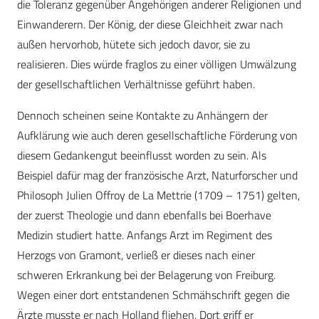
die Toleranz gegenüber Angehörigen anderer Religionen und
Einwanderern. Der König, der diese Gleichheit zwar nach
außen hervorhob, hütete sich jedoch davor, sie zu
realisieren. Dies würde fraglos zu einer völligen Umwälzung
der gesellschaftlichen Verhältnisse geführt haben.
Dennoch scheinen seine Kontakte zu Anhängern der
Aufklärung wie auch deren gesellschaftliche Förderung von
diesem Gedankengut beeinflusst worden zu sein. Als
Beispiel dafür mag der französische Arzt, Naturforscher und
Philosoph Julien Offroy de La Mettrie (1709 – 1751) gelten,
der zuerst Theologie und dann ebenfalls bei Boerhave
Medizin studiert hatte. Anfangs Arzt im Regiment des
Herzogs von Gramont, verließ er dieses nach einer
schweren Erkrankung bei der Belagerung von Freiburg.
Wegen einer dort entstandenen Schmähschrift gegen die
Ärzte musste er nach Holland fliehen. Dort griff er