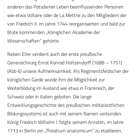
anderen das Potsdamer Leben beeinflussenden Personen
wie etwa Voltaire oder de La Mettrie zu den Mitgliedern der
von Friedrich II. im Jahre 1744 reorganisierten und bald zur
Blüte kommenden „Königlichen Akademie der
Wissenschaften“ gehörte.
Neben Eller verdient auch der erste preußische
Generalchirurg Ernst Konrad Holtzendorff (1688 – 1751)
(Abb 6) unsere Aufmerksamkeit. Als Regimentsfeldscher der
königlichen Garde wurde ihm die Möglichkeit zur
Weiterbildung im Ausland wie etwa in Frankreich, der
Schweiz oder in Italien geboten. Die lange
Entwicklungsgeschichte des preußischen militärärztlichen
Bildungssystems ist auch mit seinem Namen verbunden.
König Friedrich Wilhelm I. folgte seinem Anraten, im Jahre
1713 in Berlin ein „Theatrum anatomicum“ zu etablieren,