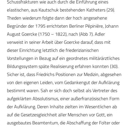
Schussfrakturen wie auch durch die Einführung eines
elastischen, aus Kautschuk bestehenden Katheters (29).
Theden wiederum folgte dann der hoch angesehene
Begründer der 1795 errichteten Berliner Pépinière, Johann
August Goercke (1750 – 1822), nach (Abb 7). Adler
verweist in seiner Arbeit über Goercke darauf, dass mit
dieser Einrichtung letztlich die friederizianischen
Vorstellungen in Bezug auf ein geordnetes militärärztliches
Bildungssystem späte Realisierung erfahren konnten (30).
Sicher ist, dass Friedrichs Positionen zur Medizin, abgesehen
von den eigenen Leiden, vom Gedankengut der Aufklärung
bestimmt waren. Sah er sich doch selbst als Vertreter des
aufgeklärten Absolutismus, einer außerfranzösischen Form
der Aufklärung. Deren Inhalte zielten im Wesentlichen ab
auf die Gesetzesgleichheit aller Menschen vor Gott, ein
ausgebautes Beamtentum, die Abschaffung der Folter oder