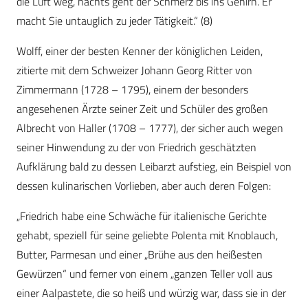
die Luft weg, nachts geht der Schmerz bis ins Gehirn. Er
macht Sie untauglich zu jeder Tätigkeit.“ (8)
Wolff, einer der besten Kenner der königlichen Leiden,
zitierte mit dem Schweizer Johann Georg Ritter von
Zimmermann (1728 – 1795), einem der besonders
angesehenen Ärzte seiner Zeit und Schüler des großen
Albrecht von Haller (1708 – 1777), der sicher auch wegen
seiner Hinwendung zu der von Friedrich geschätzten
Aufklärung bald zu dessen Leibarzt aufstieg, ein Beispiel von
dessen kulinarischen Vorlieben, aber auch deren Folgen:
„Friedrich habe eine Schwäche für italienische Gerichte
gehabt, speziell für seine geliebte Polenta mit Knoblauch,
Butter, Parmesan und einer „Brühe aus den heißesten
Gewürzen“ und ferner von einem „ganzen Teller voll aus
einer Aalpastete, die so heiß und würzig war, dass sie in der