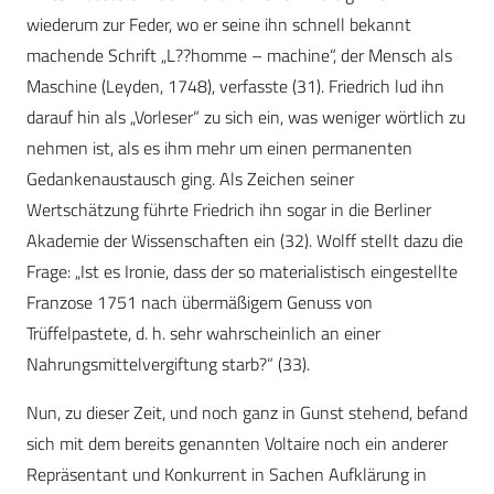
wiederum zur Feder, wo er seine ihn schnell bekannt
machende Schrift „L??homme – machine“, der Mensch als
Maschine (Leyden, 1748), verfasste (31). Friedrich lud ihn
darauf hin als „Vorleser“ zu sich ein, was weniger wörtlich zu
nehmen ist, als es ihm mehr um einen permanenten
Gedankenaustausch ging. Als Zeichen seiner
Wertschätzung führte Friedrich ihn sogar in die Berliner
Akademie der Wissenschaften ein (32). Wolff stellt dazu die
Frage: „Ist es Ironie, dass der so materialistisch eingestellte
Franzose 1751 nach übermäßigem Genuss von
Trüffelpastete, d. h. sehr wahrscheinlich an einer
Nahrungsmittelvergiftung starb?“ (33).
Nun, zu dieser Zeit, und noch ganz in Gunst stehend, befand
sich mit dem bereits genannten Voltaire noch ein anderer
Repräsentant und Konkurrent in Sachen Aufklärung in