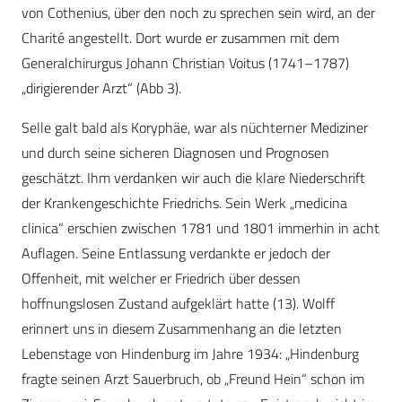
von Cothenius, über den noch zu sprechen sein wird, an der
Charité angestellt. Dort wurde er zusammen mit dem
Generalchirurgus Johann Christian Voitus (1741–1787)
„dirigierender Arzt“ (Abb 3).
Selle galt bald als Koryphäe, war als nüchterner Mediziner
und durch seine sicheren Diagnosen und Prognosen
geschätzt. Ihm verdanken wir auch die klare Niederschrift
der Krankengeschichte Friedrichs. Sein Werk „medicina
clinica“ erschien zwischen 1781 und 1801 immerhin in acht
Auflagen. Seine Entlassung verdankte er jedoch der
Offenheit, mit welcher er Friedrich über dessen
hoffnungslosen Zustand aufgeklärt hatte (13). Wolff
erinnert uns in diesem Zusammenhang an die letzten
Lebenstage von Hindenburg im Jahre 1934: „Hindenburg
fragte seinen Arzt Sauerbruch, ob „Freund Hein“ schon im