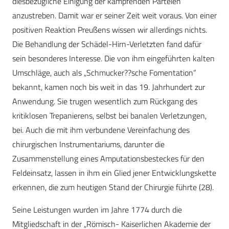
diesbezügliche Einigung der kämpfenden Parteien
anzustreben. Damit war er seiner Zeit weit voraus. Von einer
positiven Reaktion Preußens wissen wir allerdings nichts.
Die Behandlung der Schädel-Hirn-Verletzten fand dafür
sein besonderes Interesse. Die von ihm eingeführten kalten
Umschläge, auch als „Schmucker??sche Fomentation“
bekannt, kamen noch bis weit in das 19. Jahrhundert zur
Anwendung. Sie trugen wesentlich zum Rückgang des
kritiklosen Trepanierens, selbst bei banalen Verletzungen,
bei. Auch die mit ihm verbundene Vereinfachung des
chirurgischen Instrumentariums, darunter die
Zusammenstellung eines Amputationsbesteckes für den
Feldeinsatz, lassen in ihm ein Glied jener Entwicklungskette
erkennen, die zum heutigen Stand der Chirurgie führte (28).
Seine Leistungen wurden im Jahre 1774 durch die
Mitgliedschaft in der „Römisch- Kaiserlichen Akademie der