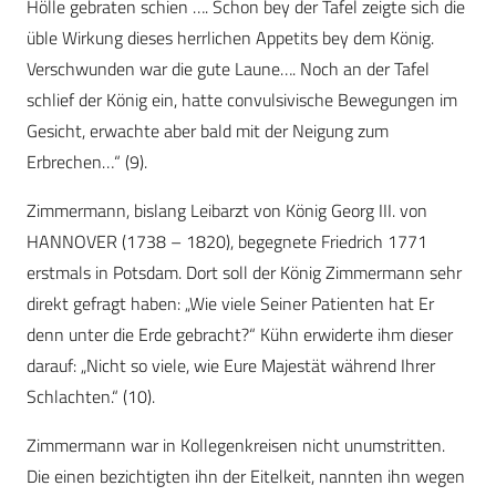
Hölle gebraten schien …. Schon bey der Tafel zeigte sich die
üble Wirkung dieses herrlichen Appetits bey dem König.
Verschwunden war die gute Laune…. Noch an der Tafel
schlief der König ein, hatte convulsivische Bewegungen im
Gesicht, erwachte aber bald mit der Neigung zum
Erbrechen…“ (9).
Zimmermann, bislang Leibarzt von König Georg III. von
HANNOVER (1738 – 1820), begegnete Friedrich 1771
erstmals in Potsdam. Dort soll der König Zimmermann sehr
direkt gefragt haben: „Wie viele Seiner Patienten hat Er
denn unter die Erde gebracht?“ Kühn erwiderte ihm dieser
darauf: „Nicht so viele, wie Eure Majestät während Ihrer
Schlachten.“ (10).
Zimmermann war in Kollegenkreisen nicht unumstritten.
Die einen bezichtigten ihn der Eitelkeit, nannten ihn wegen