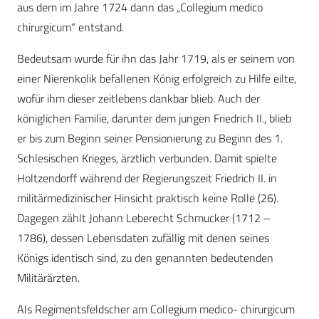
aus dem im Jahre 1724 dann das „Collegium medico
chirurgicum“ entstand.
Bedeutsam wurde für ihn das Jahr 1719, als er seinem von
einer Nierenkolik befallenen König erfolgreich zu Hilfe eilte,
wofür ihm dieser zeitlebens dankbar blieb. Auch der
königlichen Familie, darunter dem jungen Friedrich II., blieb
er bis zum Beginn seiner Pensionierung zu Beginn des 1.
Schlesischen Krieges, ärztlich verbunden. Damit spielte
Holtzendorff während der Regierungszeit Friedrich II. in
militärmedizinischer Hinsicht praktisch keine Rolle (26).
Dagegen zählt Johann Leberecht Schmucker (1712 –
1786), dessen Lebensdaten zufällig mit denen seines
Königs identisch sind, zu den genannten bedeutenden
Militärärzten.
Als Regimentsfeldscher am Collegium medico- chirurgicum