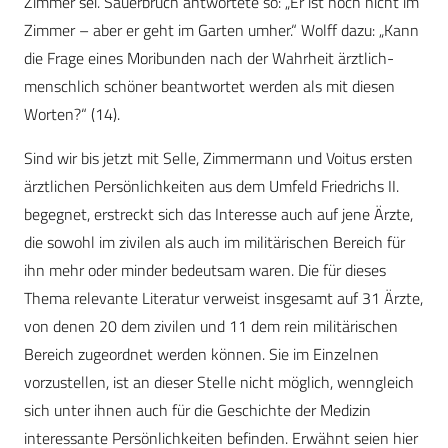
Zimmer sei. Sauerbruch antwortete so: „Er ist noch nicht im
Zimmer – aber er geht im Garten umher.“ Wolff dazu: „Kann
die Frage eines Moribunden nach der Wahrheit ärztlich-
menschlich schöner beantwortet werden als mit diesen
Worten?“ (14).
Sind wir bis jetzt mit Selle, Zimmermann und Voitus ersten
ärztlichen Persönlichkeiten aus dem Umfeld Friedrichs II.
begegnet, erstreckt sich das Interesse auch auf jene Ärzte,
die sowohl im zivilen als auch im militärischen Bereich für
ihn mehr oder minder bedeutsam waren. Die für dieses
Thema relevante Literatur verweist insgesamt auf 31 Ärzte,
von denen 20 dem zivilen und 11 dem rein militärischen
Bereich zugeordnet werden können. Sie im Einzelnen
vorzustellen, ist an dieser Stelle nicht möglich, wenngleich
sich unter ihnen auch für die Geschichte der Medizin
interessante Persönlichkeiten befinden. Erwähnt seien hier