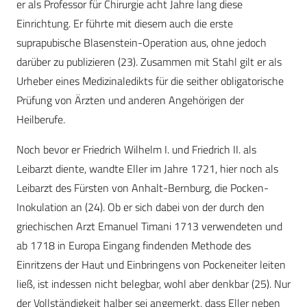
er als Professor für Chirurgie acht Jahre lang diese
Einrichtung. Er führte mit diesem auch die erste
suprapubische Blasenstein-Operation aus, ohne jedoch
darüber zu publizieren (23). Zusammen mit Stahl gilt er als
Urheber eines Medizinaledikts für die seither obligatorische
Prüfung von Ärzten und anderen Angehörigen der
Heilberufe.
Noch bevor er Friedrich Wilhelm I. und Friedrich II. als
Leibarzt diente, wandte Eller im Jahre 1721, hier noch als
Leibarzt des Fürsten von Anhalt-Bernburg, die Pocken-
Inokulation an (24). Ob er sich dabei von der durch den
griechischen Arzt Emanuel Timani 1713 verwendeten und
ab 1718 in Europa Eingang findenden Methode des
Einritzens der Haut und Einbringens von Pockeneiter leiten
ließ, ist indessen nicht belegbar, wohl aber denkbar (25). Nur
der Vollständigkeit halber sei angemerkt, dass Eller neben