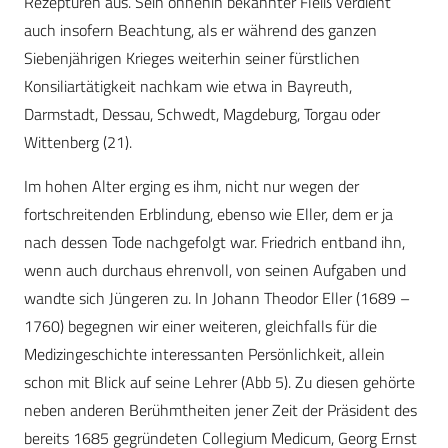
Rezepturen aus. Sein ohnehin bekannter Fleiß verdient
auch insofern Beachtung, als er während des ganzen
Siebenjährigen Krieges weiterhin seiner fürstlichen
Konsiliartätigkeit nachkam wie etwa in Bayreuth,
Darmstadt, Dessau, Schwedt, Magdeburg, Torgau oder
Wittenberg (21).
Im hohen Alter erging es ihm, nicht nur wegen der
fortschreitenden Erblindung, ebenso wie Eller, dem er ja
nach dessen Tode nachgefolgt war. Friedrich entband ihn,
wenn auch durchaus ehrenvoll, von seinen Aufgaben und
wandte sich Jüngeren zu. In Johann Theodor Eller (1689 –
1760) begegnen wir einer weiteren, gleichfalls für die
Medizingeschichte interessanten Persönlichkeit, allein
schon mit Blick auf seine Lehrer (Abb 5). Zu diesen gehörte
neben anderen Berühmtheiten jener Zeit der Präsident des
bereits 1685 gegründeten Collegium Medicum, Georg Ernst