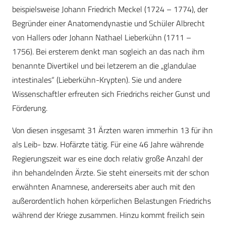
beispielsweise Johann Friedrich Meckel (1724 – 1774), der
Begründer einer Anatomendynastie und Schüler Albrecht
von Hallers oder Johann Nathael Lieberkühn (1711 –
1756). Bei ersterem denkt man sogleich an das nach ihm
benannte Divertikel und bei letzerem an die „glandulae
intestinales“ (Lieberkühn-Krypten). Sie und andere
Wissenschaftler erfreuten sich Friedrichs reicher Gunst und
Förderung.
Von diesen insgesamt 31 Ärzten waren immerhin 13 für ihn
als Leib- bzw. Hofärzte tätig. Für eine 46 Jahre währende
Regierungszeit war es eine doch relativ große Anzahl der
ihn behandelnden Ärzte. Sie steht einerseits mit der schon
erwähnten Anamnese, andererseits aber auch mit den
außerordentlich hohen körperlichen Belastungen Friedrichs
während der Kriege zusammen. Hinzu kommt freilich sein