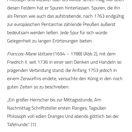
diesen Feldern hat er Spuren hinterlassen. Spuren, die ihn
als Person wie auch das aufstrebende, nach 1763 endgültig
zur europäischen Pentarchie zählende Preußen äußerst
bedeutsam werden ließen. Jede Spur für sich würde
Gelegenheit zu langen Erörterungen bieten.
Francois-Marie Voltaire
(1694 – 1788) (Abb 2), mit dem
Friedrich II. seit 1736 in einer sein Denken und Handeln so
prägenden Verbindung stand, die Anfang 1753 jedoch in
einem Zerwürfnis endete, versuchte den König in den noch
guten Zeiten so zu beschreiben:
„Ein großer Herrscher bis zur Mittagsstunde, Am
Nachmittag Schriftsteller ersten Ranges, Tagsüber
Philosoph voll edlen Dranges Und abends göttlich bei der
Tafelrunde.“ (1)