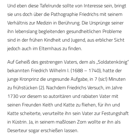
Und eben diese Tafelrunde sollte von Interesse sein, bringt
sie uns doch über die Pathographie Friedrichs mit seinem
Verhältnis zur Medizin in Berührung. Die Ursprünge seiner
ihn lebenslang begleitenden gesundheitlichen Probleme
sind in der frühen Kindheit und Jugend, aus erblicher Sicht
jedoch auch im Elternhaus zu finden.
Auf Geheiß des gestrengen Vaters, dem als „Soldatenkönig“
bekannten Friedrich Wilhelm I. (1688 – 1740), hatte der
junge Kronprinz die ungesunde Aufgabe, in 7 (sic!) Minuten
zu frühstücken (2). Nachdem Friedrichs Versuch, im Jahre
1730 vor diesem so autoritären und rabiaten Vater mit
seinen Freunden Keith und Katte zu fliehen, für ihn und
Katte scheiterte, verurteilte ihn sein Vater zur Festungshaft
in Küstrin. Ja, in seinem maßlosen Zorn wollte er ihn als
Deserteur sogar erschießen lassen.