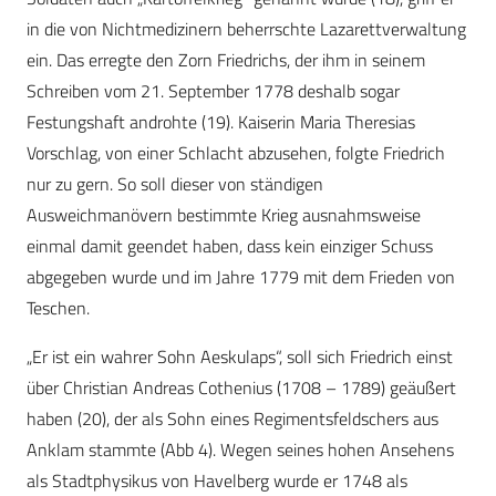
in die von Nichtmedizinern beherrschte Lazarettverwaltung
ein. Das erregte den Zorn Friedrichs, der ihm in seinem
Schreiben vom 21. September 1778 deshalb sogar
Festungshaft androhte (19). Kaiserin Maria Theresias
Vorschlag, von einer Schlacht abzusehen, folgte Friedrich
nur zu gern. So soll dieser von ständigen
Ausweichmanövern bestimmte Krieg ausnahmsweise
einmal damit geendet haben, dass kein einziger Schuss
abgegeben wurde und im Jahre 1779 mit dem Frieden von
Teschen.
„Er ist ein wahrer Sohn Aeskulaps“, soll sich Friedrich einst
über Christian Andreas Cothenius (1708 – 1789) geäußert
haben (20), der als Sohn eines Regimentsfeldschers aus
Anklam stammte (Abb 4). Wegen seines hohen Ansehens
als Stadtphysikus von Havelberg wurde er 1748 als