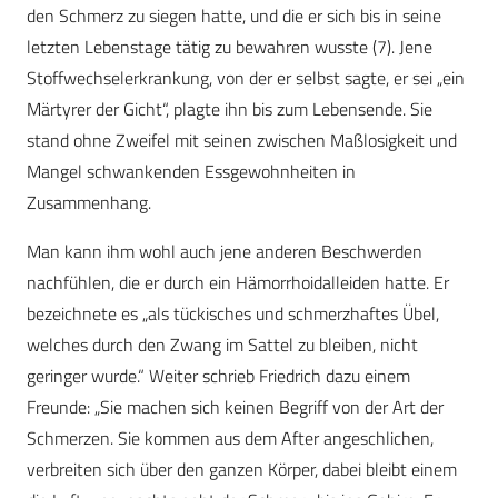
den Schmerz zu siegen hatte, und die er sich bis in seine
letzten Lebenstage tätig zu bewahren wusste (7). Jene
Stoffwechselerkrankung, von der er selbst sagte, er sei „ein
Märtyrer der Gicht“, plagte ihn bis zum Lebensende. Sie
stand ohne Zweifel mit seinen zwischen Maßlosigkeit und
Mangel schwankenden Essgewohnheiten in
Zusammenhang.
Man kann ihm wohl auch jene anderen Beschwerden
nachfühlen, die er durch ein Hämorrhoidalleiden hatte. Er
bezeichnete es „als tückisches und schmerzhaftes Übel,
welches durch den Zwang im Sattel zu bleiben, nicht
geringer wurde.“ Weiter schrieb Friedrich dazu einem
Freunde: „Sie machen sich keinen Begriff von der Art der
Schmerzen. Sie kommen aus dem After angeschlichen,
verbreiten sich über den ganzen Körper, dabei bleibt einem