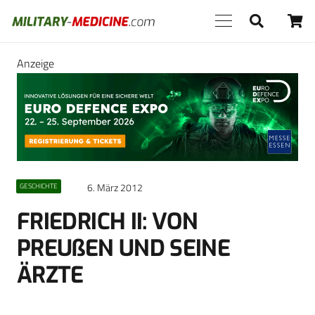
Anzeige
6. März 2012
GESCHICHTE
FRIEDRICH II: VON
PREUßEN UND SEINE
ÄRZTE