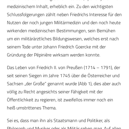
medizinischem Inhalt, erheblich ein. Zu den wichtigsten
Schlussfolgerungen zählt neben Friedrichs Interesse für den
Nutzen der noch jungen Militärmedizin und den noch heute
wirkenden medizinischen Bestimmungen, sein Bemühen
um ein militärärztliches Bildungswesen, welches erst nach
seinem Tode unter Johann Friedrich Goercke mit der
Gründung der Pépinière wirksam werden konnte.
Das Leben von Friedrich II. von Preußen (1714 – 1791), der
seit seinen Siegen im Jahre 1745 über die Österreicher und
Sachsen „der Große“ genannt wurde (Abb 1), dies aber auch
völlig zu Recht angesichts seiner Fähigkeit mit der
Öffentlichkeit zu regieren, ist zweifellos immer noch ein
heiß umstrittenes Thema.
Sei es, dass man ihn als Staatsmann und Politiker, als
Philosoph und Musiker oder als Militär sehen mag. Auf allen