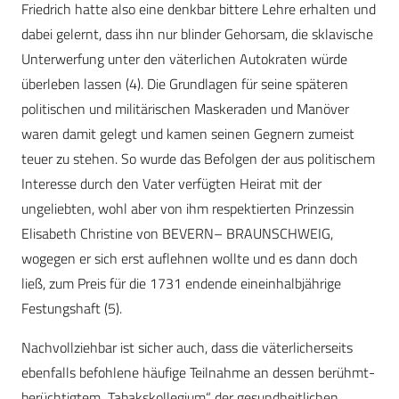
Friedrich hatte also eine denkbar bittere Lehre erhalten und
dabei gelernt, dass ihn nur blinder Gehorsam, die sklavische
Unterwerfung unter den väterlichen Autokraten würde
überleben lassen (4). Die Grundlagen für seine späteren
politischen und militärischen Maskeraden und Manöver
waren damit gelegt und kamen seinen Gegnern zumeist
teuer zu stehen. So wurde das Befolgen der aus politischem
Interesse durch den Vater verfügten Heirat mit der
ungeliebten, wohl aber von ihm respektierten Prinzessin
Elisabeth Christine von BEVERN– BRAUNSCHWEIG,
wogegen er sich erst auflehnen wollte und es dann doch
ließ, zum Preis für die 1731 endende eineinhalbjährige
Festungshaft (5).
Nachvollziehbar ist sicher auch, dass die väterlicherseits
ebenfalls befohlene häufige Teilnahme an dessen berühmt-
berüchtigtem „Tabakskollegium“ der gesundheitlichen