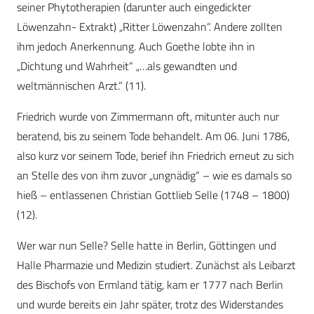
seiner Phytotherapien (darunter auch eingedickter
Löwenzahn- Extrakt) „Ritter Löwenzahn“. Andere zollten
ihm jedoch Anerkennung. Auch Goethe lobte ihn in
„Dichtung und Wahrheit“ „…als gewandten und
weltmännischen Arzt.“ (11).
Friedrich wurde von Zimmermann oft, mitunter auch nur
beratend, bis zu seinem Tode behandelt. Am 06. Juni 1786,
also kurz vor seinem Tode, berief ihn Friedrich erneut zu sich
an Stelle des von ihm zuvor „ungnädig“ – wie es damals so
hieß – entlassenen Christian Gottlieb Selle (1748 – 1800)
(12).
Wer war nun Selle? Selle hatte in Berlin, Göttingen und
Halle Pharmazie und Medizin studiert. Zunächst als Leibarzt
des Bischofs von Ermland tätig, kam er 1777 nach Berlin
und wurde bereits ein Jahr später, trotz des Widerstandes