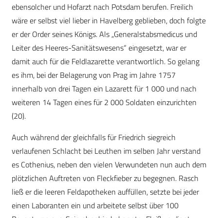
ebensolcher und Hofarzt nach Potsdam berufen. Freilich
wäre er selbst viel lieber in Havelberg geblieben, doch folgte
er der Order seines Königs. Als „Generalstabsmedicus und
Leiter des Heeres-Sanitätswesens“ eingesetzt, war er
damit auch für die Feldlazarette verantwortlich. So gelang
es ihm, bei der Belagerung von Prag im Jahre 1757
innerhalb von drei Tagen ein Lazarett für 1 000 und nach
weiteren 14 Tagen eines für 2 000 Soldaten einzurichten
(20).
Auch während der gleichfalls für Friedrich siegreich
verlaufenen Schlacht bei Leuthen im selben Jahr verstand
es Cothenius, neben den vielen Verwundeten nun auch dem
plötzlichen Auftreten von Fleckfieber zu begegnen. Rasch
ließ er die leeren Feldapotheken auffüllen, setzte bei jeder
einen Laboranten ein und arbeitete selbst über 100