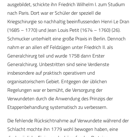
ausgebildet, schickte ihn Friedrich Wilhelm I. zum Studium
nach Paris. Dort war er Schüler der speziell die
Kriegschirurgie so nachhaltig beeinflussenden Henri Le Dran
(1685 – 1770) und Jean Louis Petit (1674 – 1760) (26).
Schmucker unterhielt eine große Praxis in Berlin. Dennoch
nahm er an allen elf Feldzügen unter Friedrich II. als
Generalchirurg teil und wurde 1758 dann Erster
Generalchirurg. Unbestritten sind seine Verdienste
insbesondere auf praktisch operativem und
organisatorischem Gebiet. Entgegen der üblichen
Regelungen war er bemüht, die Versorgung der
Verwundeten durch die Anwendung des Prinzips der
Etappenbehandlung systematisch zu verbessern.
Die fehlende Rücksichtnahme auf Verwundete während der
Schlacht mochte ihn 1779 wohl bewogen haben, eine