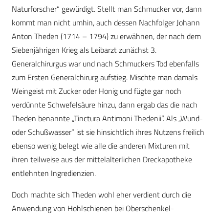
Naturforscher“ gewürdigt. Stellt man Schmucker vor, dann
kommt man nicht umhin, auch dessen Nachfolger Johann
Anton Theden (1714 – 1794) zu erwähnen, der nach dem
Siebenjährigen Krieg als Leibarzt zunächst 3.
Generalchirurgus war und nach Schmuckers Tod ebenfalls
zum Ersten Generalchirurg aufstieg. Mischte man damals
Weingeist mit Zucker oder Honig und fügte gar noch
verdünnte Schwefelsäure hinzu, dann ergab das die nach
Theden benannte „Tinctura Antimoni Thedenii“. Als „Wund-
oder Schußwasser“ ist sie hinsichtlich ihres Nutzens freilich
ebenso wenig belegt wie alle die anderen Mixturen mit
ihren teilweise aus der mittelalterlichen Dreckapotheke
entlehnten Ingredienzien.
Doch machte sich Theden wohl eher verdient durch die
Anwendung von Hohlschienen bei Oberschenkel-