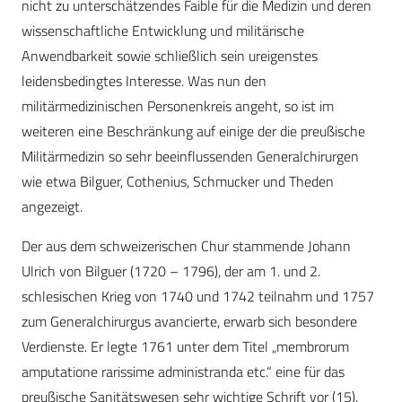
nicht zu unterschätzendes Faible für die Medizin und deren
wissenschaftliche Entwicklung und militärische
Anwendbarkeit sowie schließlich sein ureigenstes
leidensbedingtes Interesse. Was nun den
militärmedizinischen Personenkreis angeht, so ist im
weiteren eine Beschränkung auf einige der die preußische
Militärmedizin so sehr beeinflussenden Generalchirurgen
wie etwa Bilguer, Cothenius, Schmucker und Theden
angezeigt.
Der aus dem schweizerischen Chur stammende Johann
Ulrich von Bilguer (1720 – 1796), der am 1. und 2.
schlesischen Krieg von 1740 und 1742 teilnahm und 1757
zum Generalchirurgus avancierte, erwarb sich besondere
Verdienste. Er legte 1761 unter dem Titel „membrorum
amputatione rarissime administranda etc.“ eine für das
preußische Sanitätswesen sehr wichtige Schrift vor (15).