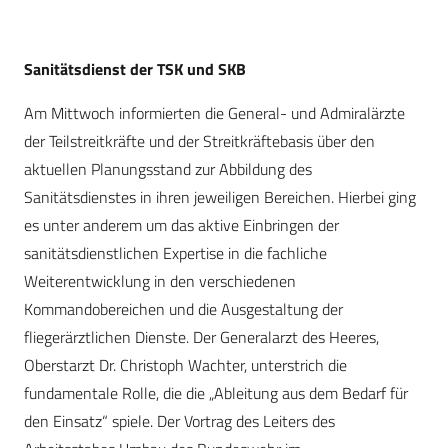
Sanitätsdienst der TSK und SKB
Am Mittwoch informierten die General- und Admiralärzte
der Teilstreitkräfte und der Streitkräftebasis über den
aktuellen Planungsstand zur Abbildung des
Sanitätsdienstes in ihren jeweiligen Bereichen. Hierbei ging
es unter anderem um das aktive Einbringen der
sanitätsdienstlichen Expertise in die fachliche
Weiterentwicklung in den verschiedenen
Kommandobereichen und die Ausgestaltung der
fliegerärztlichen Dienste. Der Generalarzt des Heeres,
Oberstarzt Dr. Christoph Wachter, unterstrich die
fundamentale Rolle, die die „Ableitung aus dem Bedarf für
den Einsatz“ spiele. Der Vortrag des Leiters des