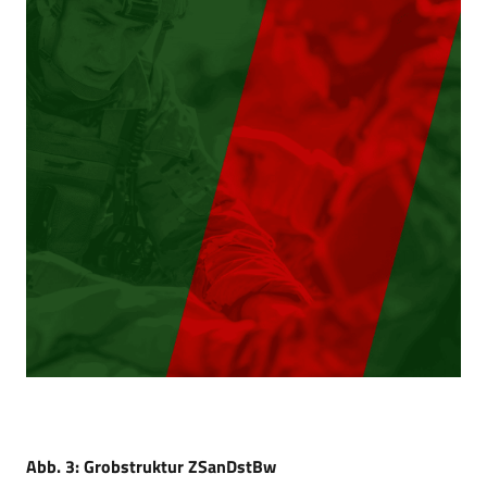
Abb. 3: Grobstruktur ZSanDstBw