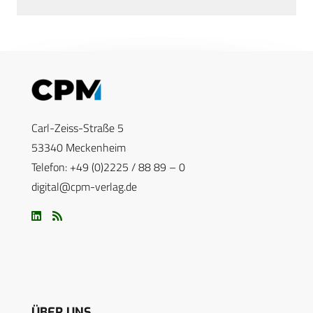
Carl-Zeiss-Straße 5
53340 Meckenheim
Telefon: +49 (0)2225 / 88 89 – 0
digital@cpm-verlag.de
ÜBER UNS