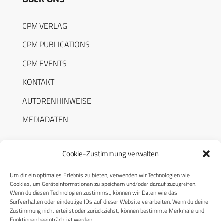
CPM VERLAG
CPM PUBLICATIONS
CPM EVENTS
KONTAKT
AUTORENHINWEISE
MEDIADATEN
Cookie-Zustimmung verwalten
Um dir ein optimales Erlebnis zu bieten, verwenden wir Technologien wie
RECHTLICHES
Cookies, um Geräteinformationen zu speichern und/oder darauf zuzugreifen.
Wenn du diesen Technologien zustimmst, können wir Daten wie das
Surfverhalten oder eindeutige IDs auf dieser Website verarbeiten. Wenn du deine
Datenschutzerklärung
Zustimmung nicht erteilst oder zurückziehst, können bestimmte Merkmale und
Funktionen beeinträchtigt werden.