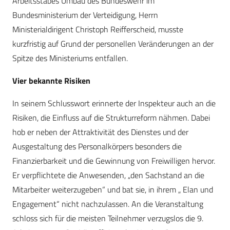
Arbeitsstabes Umbau des Bundeswehr im
Bundesministerium der Verteidigung, Herrn
Ministerialdirigent Christoph Reifferscheid, musste
kurzfristig auf Grund der personellen Veränderungen an der
Spitze des Ministeriums entfallen.
Vier bekannte Risiken
In seinem Schlusswort erinnerte der Inspekteur auch an die
Risiken, die Einfluss auf die Strukturreform nähmen. Dabei
hob er neben der Attraktivität des Dienstes und der
Ausgestaltung des Personalkörpers besonders die
Finanzierbarkeit und die Gewinnung von Freiwilligen hervor.
Er verpflichtete die Anwesenden, „den Sachstand an die
Mitarbeiter weiterzugeben“ und bat sie, in ihrem „ Elan und
Engagement“ nicht nachzulassen. An die Veranstaltung
schloss sich für die meisten Teilnehmer verzugslos die 9.