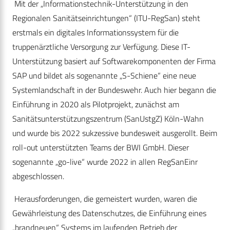
Mit der „Informationstechnik-Unterstützung in den
Regionalen Sanitätseinrichtungen“ (ITU-RegSan) steht
erstmals ein digitales Informationssystem für die
truppenärztliche Versorgung zur Verfügung. Diese IT-
Unterstützung basiert auf Softwarekomponenten der Firma
SAP und bildet als sogenannte „S-Schiene“ eine neue
Systemlandschaft in der Bundeswehr. Auch hier begann die
Einführung in 2020 als Pilotprojekt, zunächst am
Sanitätsunterstützungszentrum (SanUstgZ) Köln-Wahn
und wurde bis 2022 sukzessive bundesweit ausgerollt. Beim
roll-out unterstützten Teams der BWI GmbH. Dieser
sogenannte „go-live“ wurde 2022 in allen RegSanEinr
abgeschlossen.
Herausforderungen, die gemeistert wurden, waren die
Gewährleistung des Datenschutzes, die Einführung eines
„brandneuen“ Systems im laufenden Betrieb der