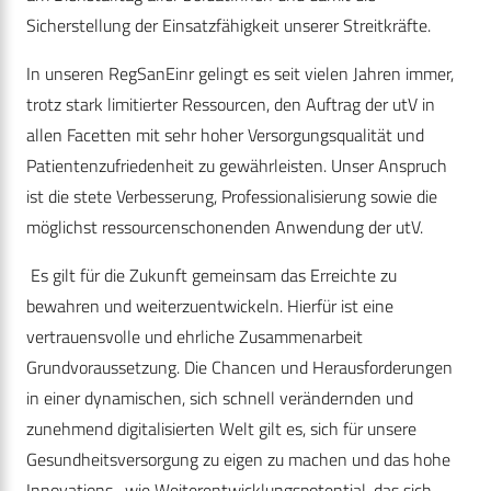
Sicherstellung der Einsatzfähigkeit unserer Streitkräfte.
In unseren RegSanEinr gelingt es seit vielen Jahren immer,
trotz stark limitierter Ressourcen, den Auftrag der utV in
allen Facetten mit sehr hoher Versorgungsqualität und
Patientenzufriedenheit zu gewährleisten. Unser Anspruch
ist die stete Verbesserung, Professionalisierung sowie die
möglichst ressourcenschonenden Anwendung der utV.
Es gilt für die Zukunft gemeinsam das Erreichte zu
bewahren und weiterzuentwickeln. Hierfür ist eine
vertrauensvolle und ehrliche Zusammenarbeit
Grundvoraussetzung. Die Chancen und Herausforderungen
in einer dynamischen, sich schnell verändernden und
zunehmend digitalisierten Welt gilt es, sich für unsere
Gesundheitsversorgung zu eigen zu machen und das hohe
Innovations- wie Weiterentwicklungspotential, das sich