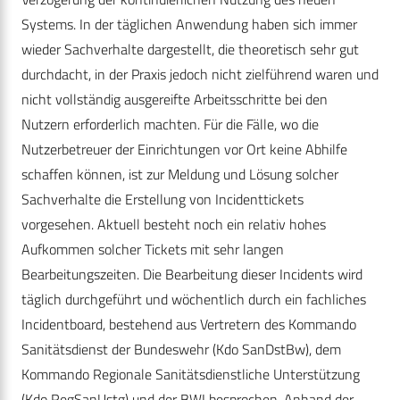
Systems. In der täglichen Anwendung haben sich immer
wieder Sachverhalte dargestellt, die theoretisch sehr gut
durchdacht, in der Praxis jedoch nicht zielführend waren und
nicht vollständig ausgereifte Arbeitsschritte bei den
Nutzern erforderlich machten. Für die Fälle, wo die
Nutzerbetreuer der Einrichtungen vor Ort keine Abhilfe
schaffen können, ist zur Meldung und Lösung solcher
Sachverhalte die Erstellung von Incidenttickets
vorgesehen. Aktuell besteht noch ein relativ hohes
Aufkommen solcher Tickets mit sehr langen
Bearbeitungszeiten. Die Bearbeitung dieser Incidents wird
täglich durchgeführt und wöchentlich durch ein fachliches
Incidentboard, bestehend aus Vertretern des Kommando
Sanitätsdienst der Bundeswehr (Kdo SanDstBw), dem
Kommando Regionale Sanitätsdienstliche Unterstützung
(Kdo RegSanUstg) und der BWI besprochen. Anhand der