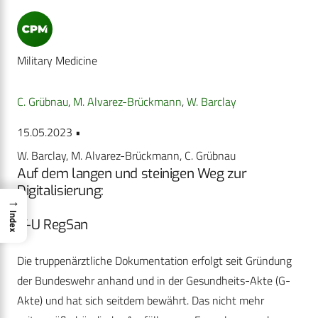
Military Medicine
C. Grübnau
,
M. Alvarez-Brückmann
,
W. Barclay
15.05.2023 •
W. Barclay, M. Alvarez-Brückmann, C. Grübnau
Auf dem langen und steinigen Weg zur
Digitalisierung:
→
Index
IT-U RegSan
Die truppenärztliche Dokumentation erfolgt seit Gründung
der Bundeswehr anhand und in der Gesundheits-Akte (G-
Akte) und hat sich seitdem bewährt. Das nicht mehr