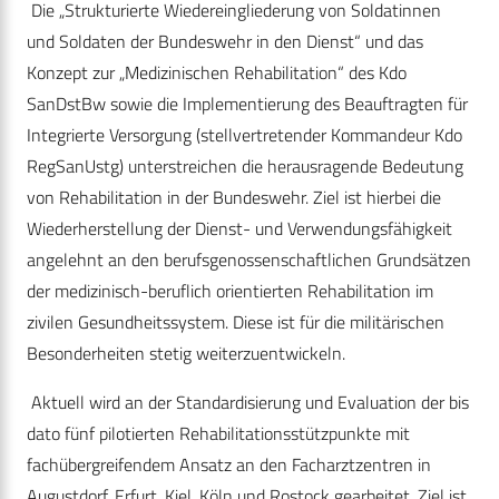
Die „Strukturierte Wiedereingliederung von Soldatinnen
und ­Soldaten der Bundeswehr in den Dienst“ und das
Konzept zur „Medizinischen Rehabilitation“ des Kdo
SanDstBw sowie die Implementierung des Beauftragten für
Integrierte Versorgung (stellvertretender Kommandeur Kdo
RegSanUstg) unterstreichen die herausragende Bedeutung
von Rehabilitation in der Bundeswehr. Ziel ist hierbei die
Wiederherstellung der Dienst- und Verwendungsfähigkeit
angelehnt an den berufsgenossenschaft­lichen Grundsätzen
der medizinisch-beruflich orientierten Rehabilitation im
zivilen Gesundheitssystem. Diese ist für die militärischen
Besonderheiten stetig weiterzuentwickeln.
Aktuell wird an der Standardisierung und Evaluation der bis
dato fünf pilotierten Rehabilitationsstützpunkte mit
fachübergreifendem Ansatz an den Facharztzentren in
Augustdorf, Erfurt, Kiel, Köln und Rostock gearbeitet. Ziel ist