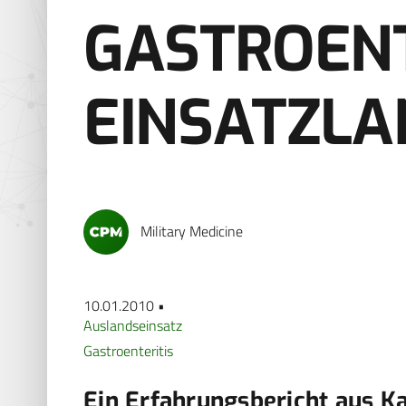
GASTROENT
EINSATZLA
Military Medicine
10.01.2010 •
Auslandseinsatz
Gastroenteritis
Ein Erfahrungsbericht aus K