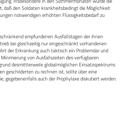
rfügung. Insbesondere in den Sommermonaten wurde die
, daß den Soldaten krankheitsbedingt die Möglichkeit
ungen notwendigen erhöhten Flüssigkeitsbedarf zu
 einschränkend empfundenen Ausfallstagen der ihnen
trieb bei gleichzeitig nur eingeschränkt vorhandenen
e Art der Erkrankung auch taktisch ein Problemdar und
r Minimierung von Ausfallszeiten des verfügbaren
ufgrund desmittlerweile globalmöglichen Einsatzspektrums
n geschilderten zu rechnen ist, sollte über eine
, gegebenenfalls auch der Prophylaxe diskutiert werden.