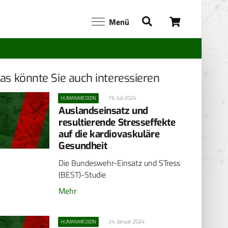
Menü
as könnte Sie auch interessieren
16. Juli 2024
HUMANMEDIZIN
Auslandseinsatz und
resultierende Stresseffekte
auf die kardiovaskuläre
Gesundheit
Die Bundeswehr-Einsatz und STress
(BEST)-Studie
Mehr
24. Januar 2024
HUMANMEDIZIN