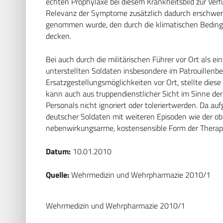
echten Prophylaxe bei diesem Krankheitsbild zur Ve
Relevanz der Symptome zusätzlich dadurch erschwert
genommen wurde, den durch die klimatischen Beding
decken.
Bei auch durch die militärischen Führer vor Ort als
unterstellten Soldaten insbesondere im Patrouillenbe
Ersatzgestellungsmöglichkeiten vor Ort, stellte dies
kann auch aus truppendienstlicher Sicht im Sinne de
Personals nicht ignoriert oder toleriertwerden. Da a
deutscher Soldaten mit weiteren Episoden wie der obe
nebenwirkungsarme, kostensensible Form der Therapie
Datum:
10.01.2010
Quelle:
Wehrmedizin und Wehrpharmazie 2010/1
Wehrmedizin und Wehrpharmazie 2010/1