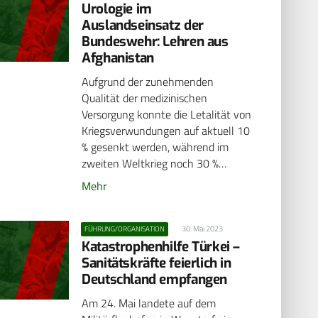
Urologie im
Auslandseinsatz der
Bundeswehr: Lehren aus
Afghanistan
Aufgrund der zunehmenden
Qualität der medizinischen
Versorgung konnte die Letalität von
Kriegsverwundungen auf aktuell 10
% gesenkt werden, während im
zweiten Weltkrieg noch 30 %…
Mehr
30. Mai 2023
FÜHRUNG/ORGANISATION
Katastrophenhilfe Türkei –
Sanitätskräfte feierlich in
Deutschland empfangen
Am 24. Mai landete auf dem