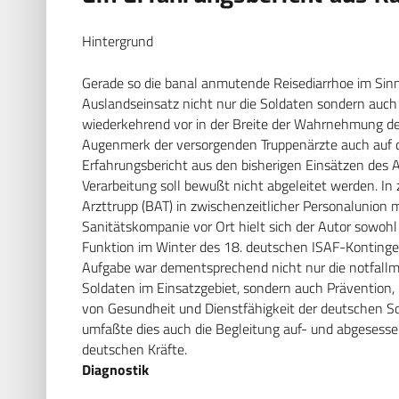
Hintergrund
Gerade so die banal anmutende Reisediarrhoe im Sinne 
Auslandseinsatz nicht nur die Soldaten sondern auch
wiederkehrend vor in der Breite der Wahrnehmung de
Augenmerk der versorgenden Truppenärzte auch auf 
Erfahrungsbericht aus den bisherigen Einsätzen des A
Verarbeitung soll bewußt nicht abgeleitet werden. I
Arzttrupp (BAT) in zwischenzeitlicher Personalunion 
Sanitätskompanie vor Ort hielt sich der Autor sowohl
Funktion im Winter des 18. deutschen ISAF-Konting
Aufgabe war dementsprechend nicht nur die notfallm
Soldaten im Einsatzgebiet, sondern auch Prävention,
von Gesundheit und Dienstfähigkeit der deutschen 
umfaßte dies auch die Begleitung auf- und abgesesse
deutschen Kräfte.
Diagnostik