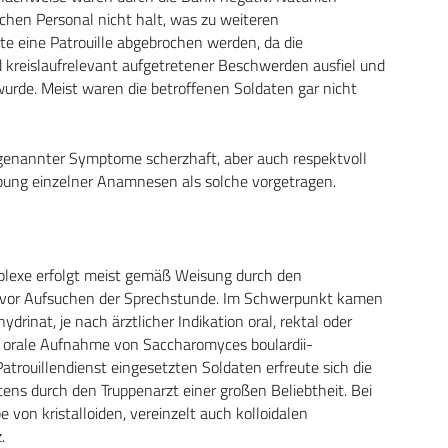
chen Personal nicht halt, was zu weiteren
te eine Patrouille abgebrochen werden, da die
 kreislaufrelevant aufgetretener Beschwerden ausfiel und
wurde. Meist waren die betroffenen Soldaten gar nicht
genannter Symptome scherzhaft, aber auch respektvoll
hebung einzelner Anamnesen als solche vorgetragen.
lexe erfolgt meist gemäß Weisung durch den
gie vor Aufsuchen der Sprechstunde. Im Schwerpunkt kamen
drinat, je nach ärztlicher Indikation oral, rektal oder
die orale Aufnahme von Saccharomyces boulardii-
trouillendienst eingesetzten Soldaten erfreute sich die
tens durch den Truppenarzt einer großen Beliebtheit. Bei
 von kristalloiden, vereinzelt auch kolloidalen
.