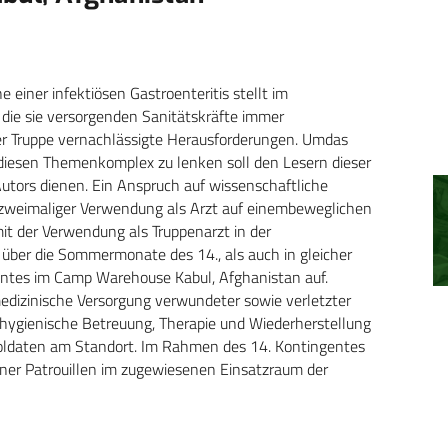
einer infektiösen Gastroenteritis stellt im
 die sie versorgenden Sanitätskräfte immer
r Truppe vernachlässigte Herausforderungen. Umdas
diesen Themenkomplex zu lenken soll den Lesern dieser
utors dienen. Ein Anspruch auf wissenschaftliche
n zweimaliger Verwendung als Arzt auf einembeweglichen
mit der Verwendung als Truppenarzt in der
 über die Sommermonate des 14., als auch in gleicher
entes im Camp Warehouse Kabul, Afghanistan auf.
edizinische Versorgung verwundeter sowie verletzter
 hygienische Betreuung, Therapie und Wiederherstellung
Soldaten am Standort. Im Rahmen des 14. Kontingentes
ner Patrouillen im zugewiesenen Einsatzraum der