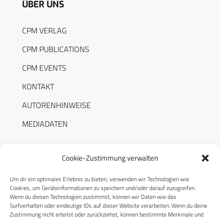
ÜBER UNS
CPM VERLAG
CPM PUBLICATIONS
CPM EVENTS
KONTAKT
AUTORENHINWEISE
MEDIADATEN
Cookie-Zustimmung verwalten
Um dir ein optimales Erlebnis zu bieten, verwenden wir Technologien wie
RECHTLICHES
Cookies, um Geräteinformationen zu speichern und/oder darauf zuzugreifen.
Wenn du diesen Technologien zustimmst, können wir Daten wie das
Surfverhalten oder eindeutige IDs auf dieser Website verarbeiten. Wenn du deine
Datenschutzerklärung
Zustimmung nicht erteilst oder zurückziehst, können bestimmte Merkmale und