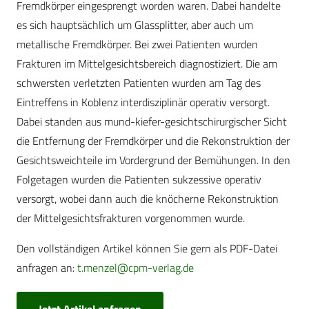
Fremdkörper eingesprengt worden waren. Dabei handelte
es sich hauptsächlich um Glassplitter, aber auch um
metallische Fremdkörper. Bei zwei Patienten wurden
Frakturen im Mittelgesichtsbereich diagnostiziert. Die am
schwersten verletzten Patienten wurden am Tag des
Eintreffens in Koblenz interdisziplinär operativ versorgt.
Dabei standen aus mund-kiefer-gesichtschirurgischer Sicht
die Entfernung der Fremdkörper und die Rekonstruktion der
Gesichtsweichteile im Vordergrund der Bemühungen. In den
Folgetagen wurden die Patienten sukzessive operativ
versorgt, wobei dann auch die knöcherne Rekonstruktion
der Mittelgesichtsfrakturen vorgenommen wurde.
Den vollständigen Artikel können Sie gern als PDF-Datei
anfragen an:
t.menzel@cpm-verlag.de
Jetzt Artikel anfragen