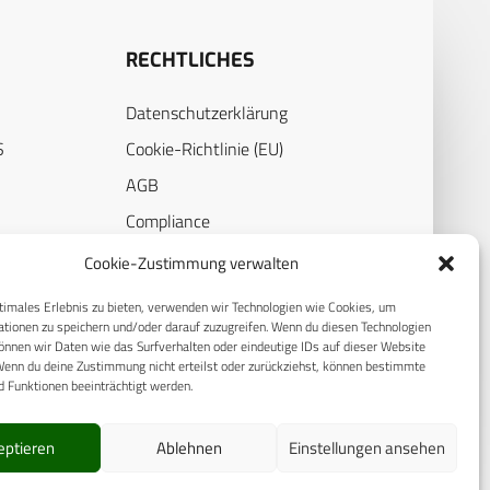
RECHTLICHES
Datenschutzerklärung
S
Cookie-Richtlinie (EU)
AGB
Compliance
E
Impressum
Cookie-Zustimmung verwalten
timales Erlebnis zu bieten, verwenden wir Technologien wie Cookies, um
tionen zu speichern und/oder darauf zuzugreifen. Wenn du diesen Technologien
nnen wir Daten wie das Surfverhalten oder eindeutige IDs auf dieser Website
Wenn du deine Zustimmung nicht erteilst oder zurückziehst, können bestimmte
 Funktionen beeinträchtigt werden.
eptieren
Ablehnen
Einstellungen ansehen