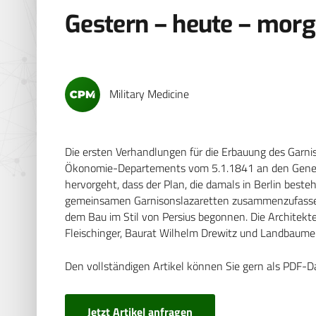
Gestern – heute – mor
Military Medicine
Die ersten Verhandlungen für die Erbauung des Garniso
Ökonomie-Departements vom 5.1.1841 an den Genera
hervorgeht, dass der Plan, die damals in Berlin beste
gemeinsamen Garnisonslazaretten zusammenzufassen
dem Bau im Stil von Persius begonnen. Die Architek
Fleischinger, Baurat Wilhelm Drewitz und Landbaumei
Den vollständigen Artikel können Sie gern als PDF-D
Jetzt Artikel anfragen