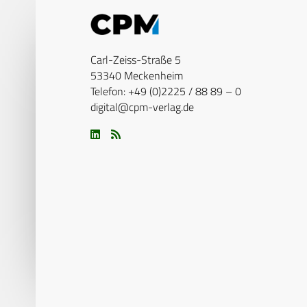
Carl-Zeiss-Straße 5
53340 Meckenheim
Telefon: +49 (0)2225 / 88 89 – 0
digital@cpm-verlag.de