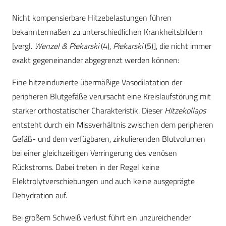
Nicht kompensierbare Hitzebelastungen führen
bekanntermaßen zu unterschiedlichen Krankheitsbildern
[vergl.
Wenzel & Piekarski
(4),
Piekarski
(5)], die nicht immer
exakt gegeneinander abgegrenzt werden können:
Eine hitzeinduzierte übermäßige Vasodilatation der
peripheren Blutgefäße verursacht eine Kreislaufstörung mit
starker orthostatischer Charakteristik. Dieser
Hitzekollaps
entsteht durch ein Missverhältnis zwischen dem peripheren
Gefäß- und dem verfügbaren, zirkulierenden Blutvolumen
bei einer gleichzeitigen Verringerung des venösen
Rückstroms. Dabei treten in der Regel keine
Elektrolytverschiebungen und auch keine ausgeprägte
Dehydration auf.
Bei großem Schweiß verlust führt ein unzureichender