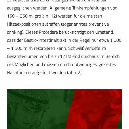
ausgeglichen werden. Allgemeine Trinkempfehlungen von
150 – 250 ml pro ¼ h (12) werden für die meisten
Hitzeexpositionen zutreffen (sogenanntes preventive
drinking). Dieses Procedere berücksichtigt den Umstand,
dass der Gastro-Intestinaltrakt in der Regel nur etwa 1 000
– 1 500 ml/h resorbieren kann. Schweißverluste im
Gesamtvolumen von bis zu 12 l/d sind durchaus im Bereich
des Möglichen und müssen durch notwendiges, gezieltes
Nachtrinken aufgefüllt werden (Abb. 2).