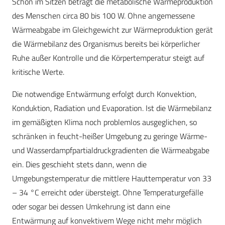
Schon im Sitzen beträgt die metabolische Wärmeproduktion
des Menschen circa 80 bis 100 W. Ohne angemessene
Wärmeabgabe im Gleichgewicht zur Wärmeproduktion gerät
die Wärmebilanz des Organismus bereits bei körperlicher
Ruhe außer Kontrolle und die Körpertemperatur steigt auf
kritische Werte.
Die notwendige Entwärmung erfolgt durch Konvektion,
Konduktion, Radiation und Evaporation. Ist die Wärmebilanz
im gemäßigten Klima noch problemlos ausgeglichen, so
schränken in feucht-heißer Umgebung zu geringe Wärme-
und Wasserdampfpartialdruckgradienten die Wärmeabgabe
ein. Dies geschieht stets dann, wenn die
Umgebungstemperatur die mittlere Hauttemperatur von 33
– 34 °C erreicht oder übersteigt. Ohne Temperaturgefälle
oder sogar bei dessen Umkehrung ist dann eine
Entwärmung auf konvektivem Wege nicht mehr möglich