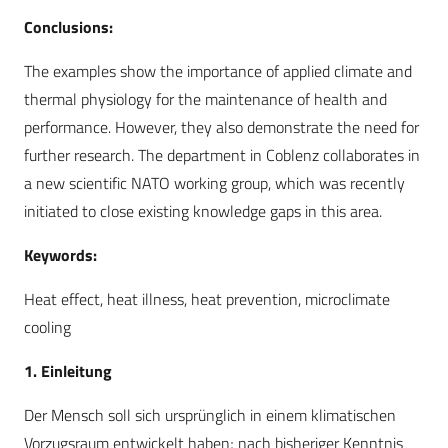
Conclusions:
The examples show the importance of applied climate and
thermal physiology for the maintenance of health and
performance. However, they also demonstrate the need for
further research. The department in Coblenz collaborates in
a new scientific NATO working group, which was recently
initiated to close existing knowledge gaps in this area.
Keywords:
Heat effect, heat illness, heat prevention, microclimate
cooling
1. Einleitung
Der Mensch soll sich ursprünglich in einem klimatischen
Vorzugsraum entwickelt haben; nach bisheriger Kenntnis