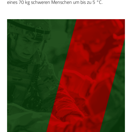
eines 70 kg schweren Menschen um bis zu 5 °C.