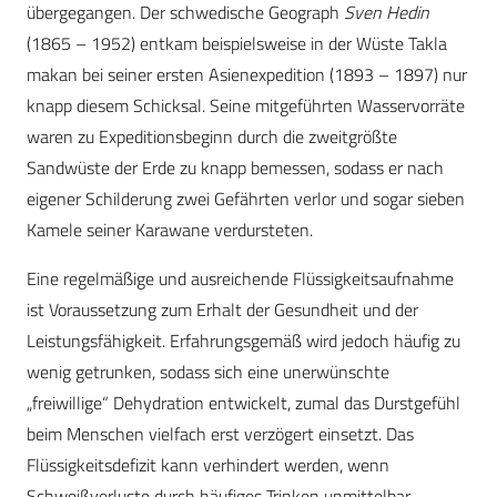
übergegangen. Der schwedische Geograph
Sven Hedin
(1865 – 1952) entkam beispielsweise in der Wüste Takla
makan bei seiner ersten Asienexpedition (1893 – 1897) nur
knapp diesem Schicksal. Seine mitgeführten Wasservorräte
waren zu Expeditionsbeginn durch die zweitgrößte
Sandwüste der Erde zu knapp bemessen, sodass er nach
eigener Schilderung zwei Gefährten verlor und sogar sieben
Kamele seiner Karawane verdursteten.
Eine regelmäßige und ausreichende Flüssigkeitsaufnahme
ist Voraussetzung zum Erhalt der Gesundheit und der
Leistungsfähigkeit. Erfahrungsgemäß wird jedoch häufig zu
wenig getrunken, sodass sich eine unerwünschte
„freiwillige“ Dehydration entwickelt, zumal das Durstgefühl
beim Menschen vielfach erst verzögert einsetzt. Das
Flüssigkeitsdefizit kann verhindert werden, wenn
Schweißverluste durch häufiges Trinken unmittelbar