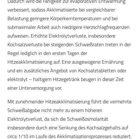
Dadurch wird die Fähigkeit zur evaporativen Entwärmung
verbessert, sodass Akklimatisierte bei vergleichbarer
Belastung geringere Körperkerntemperaturen und bei
submaximaler Arbeit auch niedrigere Herzschlagfrequenzen
aufweisen. Erhöhte Elektrolytverluste, insbesondere
Kochsalzverluste bei steigenden Schweißraten treten in der
Regel lediglich in den ersten Tagen der
Hitzeakklimatisierung auf. Eine ausgewogene Ernährung
und ein zusätzliches Angebot von Kochsalztabletten oder
elektrolyt – haltigem Hitzegetränk beugen in dieser Zeit
einer Unterversorgung vor.
Mit zunehmender Hitzeakklimatisierung führt die vermehrte
Schweißabgabe nicht mehr zu einem höheren
Elektrolytverlust, da sich die Schweißosmolarität
insbesondere durch eine Senkung des Kochsalzgehalts auf
circa 1/10 im Laufe des Akklimatisationsprozesses reduziert.