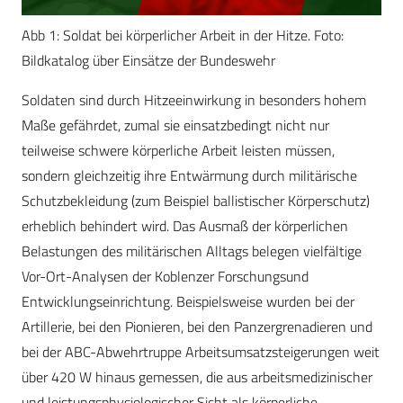
Abb 1: Soldat bei körperlicher Arbeit in der Hitze. Foto:
Bildkatalog über Einsätze der Bundeswehr
Soldaten sind durch Hitzeeinwirkung in besonders hohem
Maße gefährdet, zumal sie einsatzbedingt nicht nur
teilweise schwere körperliche Arbeit leisten müssen,
sondern gleichzeitig ihre Entwärmung durch militärische
Schutzbekleidung (zum Beispiel ballistischer Körperschutz)
erheblich behindert wird. Das Ausmaß der körperlichen
Belastungen des militärischen Alltags belegen vielfältige
Vor-Ort-Analysen der Koblenzer Forschungsund
Entwicklungseinrichtung. Beispielsweise wurden bei der
Artillerie, bei den Pionieren, bei den Panzergrenadieren und
bei der ABC-Abwehrtruppe Arbeitsumsatzsteigerungen weit
über 420 W hinaus gemessen, die aus arbeitsmedizinischer
und leistungsphysiologischer Sicht als körperliche