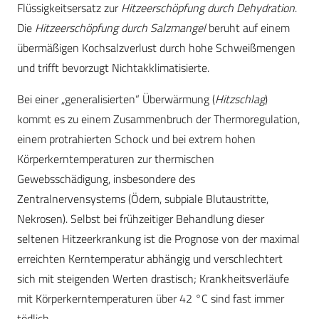
Flüssigkeitsersatz zur
Hitzeerschöpfung durch Dehydration
.
Die
Hitzeerschöpfung durch Salzmangel
beruht auf einem
übermäßigen Kochsalzverlust durch hohe Schweißmengen
und trifft bevorzugt Nichtakklimatisierte.
Bei einer „generalisierten“ Überwärmung (
Hitzschlag
)
kommt es zu einem Zusammenbruch der Thermoregulation,
einem protrahierten Schock und bei extrem hohen
Körperkerntemperaturen zur thermischen
Gewebsschädigung, insbesondere des
Zentralnervensystems (Ödem, subpiale Blutaustritte,
Nekrosen). Selbst bei frühzeitiger Behandlung dieser
seltenen Hitzeerkrankung ist die Prognose von der maximal
erreichten Kerntemperatur abhängig und verschlechtert
sich mit steigenden Werten drastisch; Krankheitsverläufe
mit Körperkerntemperaturen über 42 °C sind fast immer
tödlich.