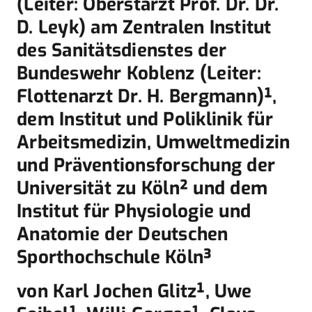
(Leiter: Oberstarzt Prof. Dr. Dr.
D. Leyk) am Zentralen Institut
des Sanitätsdienstes der
Bundeswehr Koblenz (Leiter:
Flottenarzt Dr. H. Bergmann)¹,
dem Institut und Poliklinik für
Arbeitsmedizin, Umweltmedizin
und Präventionsforschung der
Universität zu Köln² und dem
Institut für Physiologie und
Anatomie der Deutschen
Sporthochschule Köln³
von Karl Jochen Glitz¹, Uwe