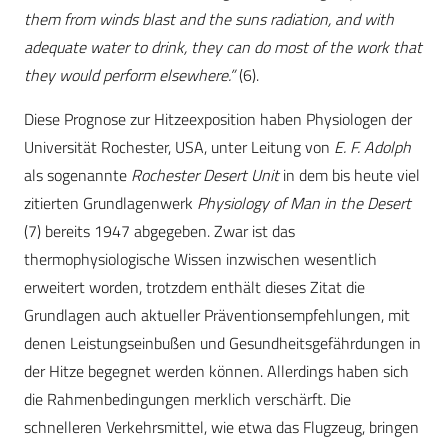
them from winds blast and the suns radiation, and with
adequate water to drink, they can do most of the work that
they would perform elsewhere.”
(6).
Diese Prognose zur Hitzeexposition haben Physiologen der
Universität Rochester, USA, unter Leitung von
E. F. Adolph
als sogenannte
Rochester Desert Unit
in dem bis heute viel
zitierten Grundlagenwerk
Physiology of Man in the Desert
(7) bereits 1947 abgegeben. Zwar ist das
thermophysiologische Wissen inzwischen wesentlich
erweitert worden, trotzdem enthält dieses Zitat die
Grundlagen auch aktueller Präventionsempfehlungen, mit
denen Leistungseinbußen und Gesundheitsgefährdungen in
der Hitze begegnet werden können. Allerdings haben sich
die Rahmenbedingungen merklich verschärft. Die
schnelleren Verkehrsmittel, wie etwa das Flugzeug, bringen