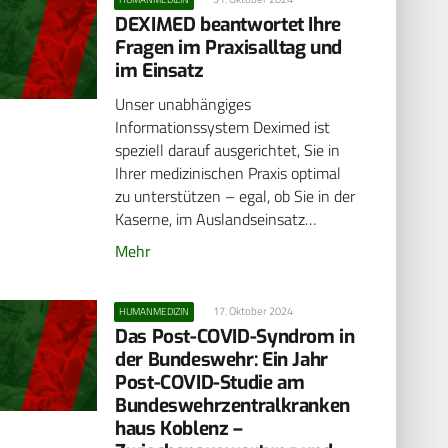
DEXIMED beantwortet Ihre
Fragen im Praxisalltag und
im Einsatz
Unser unabhängiges
Informationssystem Deximed ist
speziell darauf ausgerichtet, Sie in
Ihrer medizinischen Praxis optimal
zu unterstützen – egal, ob Sie in der
Kaserne, im Auslandseinsatz…
Mehr
17. Oktober 2024
HUMANMEDIZIN
Das Post-COVID-Syndrom in
der Bundeswehr: Ein Jahr
Post-COVID-Studie am
Bundeswehrzentralkranken
haus ­Koblenz –