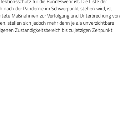
ektionsschutz für die Bundeswehr ist. Die Liste der
h nach der Pandemie im Schwerpunkt stehen wird, ist
erichtete Maßnahmen zur Verfolgung und Unterbrechung von
n, stellen sich jedoch mehr denn je als unverzichtbare
genen Zuständigkeitsbereich bis zu jetzigen Zeitpunkt