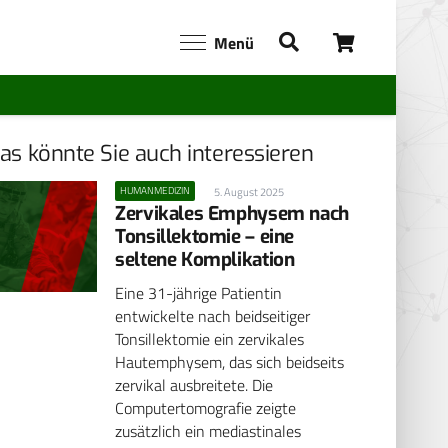
Menü
as könnte Sie auch interessieren
HUMANMEDIZIN
5. August 2025
Zervikales Emphysem nach
Tonsillektomie – eine
seltene Komplikation
Eine 31-jährige Patientin
entwickelte nach beidseitiger
Tonsillektomie ein zervikales
Hautemphysem, das sich beidseits
zervikal ausbreitete. Die
Computertomografie zeigte
zusätzlich ein mediastinales