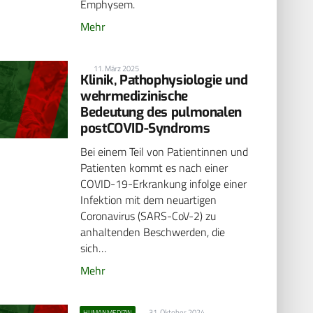
Emphysem.
Mehr
11. März 2025
Klinik, Pathophysiologie und
wehrmedizinische
Bedeutung des pulmonalen
postCOVID-Syndroms
Bei einem Teil von Patientinnen und
Patienten kommt es nach einer
COVID-19-Erkrankung infolge einer
Infektion mit dem neuartigen
Coronavirus (SARS-CoV-2) zu
anhaltenden Beschwerden, die
sich…
Mehr
31. Oktober 2024
HUMANMEDIZIN