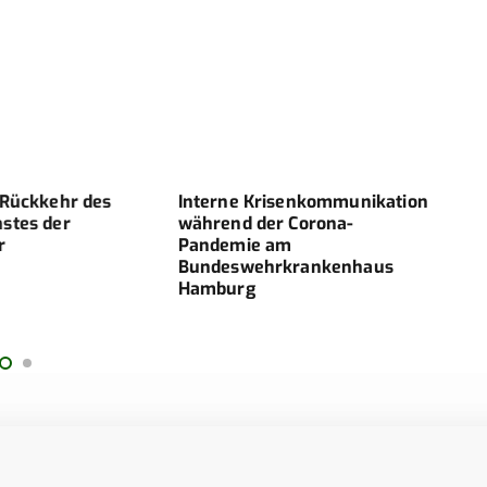
 Rückkehr des
Interne Krisenkommunikation
Die 
stes der
während der Corona-
krie
Pandemie am
Bund
Bundeswehrkrankenhaus
Hamb
Hamburg