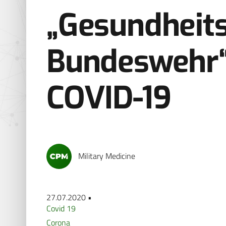
„Gesundheit
Bundeswehr
COVID-19
Military Medicine
27.07.2020 •
Covid 19
Corona