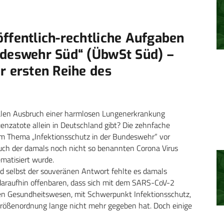
ffentlich-rechtliche Aufgaben
ndeswehr Süd“ (ÜbwSt Süd) –
r ersten Reihe des
alen Ausbruch einer harmlosen Lungenerkrankung
uenzatote allein in Deutschland gibt? Die zehnfache
 Thema „Infektionsschutz in der Bundeswehr“ vor
uch der damals noch nicht so benannten Corona Virus
ematisiert wurde.
und selbst der souveränen Antwort fehlte es damals
 daraufhin offenbaren, dass sich mit dem SARS-CoV-2
en Gesundheitswesen, mit Schwerpunkt Infektionsschutz,
r Größenordnung lange nicht mehr gegeben hat. Doch einige