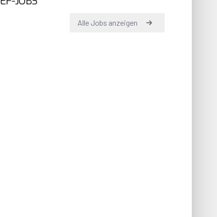
EF-JOBS