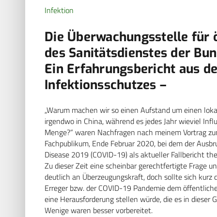
Infektion
Die Überwachungsstelle für ö
des Sanitätsdienstes der Bu
Ein Erfahrungsbericht aus de
Infektionsschutzes –
„Warum machen wir so einen Aufstand um einen lok
irgendwo in China, während es jedes Jahr wieviel Infl
Menge?“ waren Nachfragen nach meinem Vortrag zum
Fachpublikum, Ende Februar 2020, bei dem der Ausbr
Disease 2019 (COVID-19) als aktueller Fallbericht th
Zu dieser Zeit eine scheinbar gerechtfertigte Frage 
deutlich an Überzeugungskraft, doch sollte sich kurz
Erreger bzw. der COVID-19 Pandemie dem öffentlich
eine Herausforderung stellen würde, die es in diese
Wenige waren besser vorbereitet.