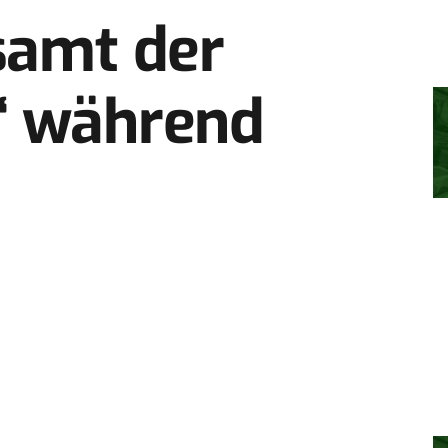
samt der
“ während