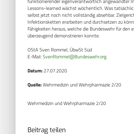
funktionierender eigenverantwortlich angewandter Inf
Lessons-learned wächst wöchentlich. Was tatsächlic
selbst jetzt noch nicht vollständig absehbar. Zielg
Infektionsketten erarbeiten und durchsetzen zu könne
Fähigkeiten heraus, welche die Bundeswehr für den ei
überzeugend demonstrieren konnte.
OStA Sven Rommel, ÜbwSt Süd
E-Mail:
SvenRommel@Bundeswehr.org
Datum:
27.07.2020
Quelle:
Wehrmedizin und Wehrpharmazie 2/20
Wehrmedizin und Wehrpharmazie 2/20
Beitrag teilen