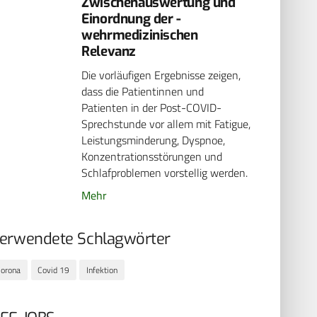
Zwischenauswertung und
Einordnung der ­
wehrmedizinischen
Relevanz
Die vorläufigen Ergebnisse zeigen,
dass die Patientinnen und
Patienten in der Post-COVID-
Sprechstunde vor allem mit Fatigue,
Leistungsminderung, Dyspnoe,
Konzentrationsstörungen und
Schlafproblemen vorstellig werden.
Mehr
erwendete Schlagwörter
orona
Covid 19
Infektion