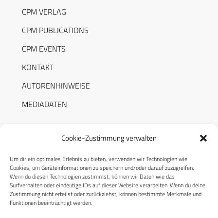
CPM VERLAG
CPM PUBLICATIONS
CPM EVENTS
KONTAKT
AUTORENHINWEISE
MEDIADATEN
Cookie-Zustimmung verwalten
Um dir ein optimales Erlebnis zu bieten, verwenden wir Technologien wie
RECHTLICHES
Cookies, um Geräteinformationen zu speichern und/oder darauf zuzugreifen.
Wenn du diesen Technologien zustimmst, können wir Daten wie das
Surfverhalten oder eindeutige IDs auf dieser Website verarbeiten. Wenn du deine
Datenschutzerklärung
Zustimmung nicht erteilst oder zurückziehst, können bestimmte Merkmale und
Funktionen beeinträchtigt werden.
Cookie-Richtlinie (EU)