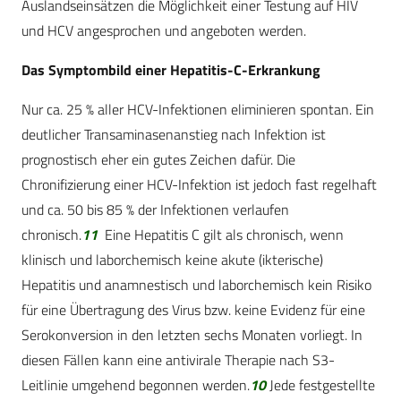
Auslandseinsätzen die Möglichkeit einer Testung auf HIV
und HCV angesprochen und angeboten werden.
Das Symptombild einer Hepatitis-C-Erkrankung
Nur ca. 25 % aller HCV-Infektionen eliminieren spontan. Ein
deutlicher Transaminasenanstieg nach Infektion ist
prognostisch eher ein gutes Zeichen dafür. Die
Chronifizierung einer HCV-Infektion ist jedoch fast regelhaft
und ca. 50 bis 85 % der Infektionen verlaufen
chronisch.
11
Eine Hepatitis C gilt als chronisch, wenn
klinisch und laborchemisch keine akute (ikterische)
Hepatitis und anamnestisch und laborchemisch kein Risiko
für eine Übertragung des Virus bzw. keine Evidenz für eine
Serokonversion in den letzten sechs Monaten vorliegt. In
diesen Fällen kann eine antivirale Therapie nach S3-
Leitlinie umgehend begonnen werden.
10
Jede festgestellte