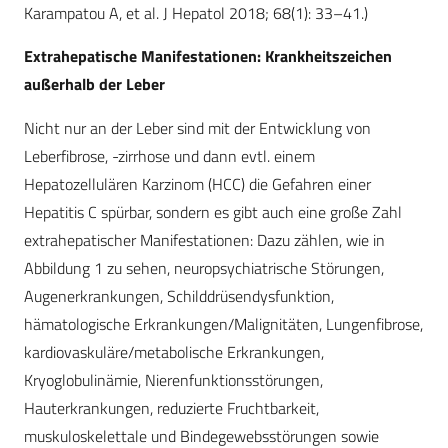
Karampatou A, et al. J Hepatol 2018; 68(1): 33–41.)
Extrahepatische Manifestationen: Krankheitszeichen
außerhalb der Leber
Nicht nur an der Leber sind mit der Entwicklung von
Leberfibrose, -zirrhose und dann evtl. einem
Hepatozellulären Karzinom (HCC) die Gefahren einer
Hepatitis C spürbar, sondern es gibt auch eine große Zahl
extrahepatischer Manifestationen: Dazu zählen, wie in
Abbildung 1 zu sehen, neuropsychiatrische Störungen,
Augenerkrankungen, Schilddrüsendysfunktion,
hämatologische Erkrankungen/Malignitäten, Lungenfibrose,
kardiovaskuläre/metabolische Erkrankungen,
Kryoglobulinämie, Nierenfunktionsstörungen,
Hauterkrankungen, reduzierte Fruchtbarkeit,
muskuloskelettale und Bindegewebsstörungen sowie