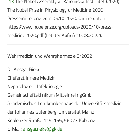
13
The Nobel Assembly at Karolinska Institutet (2020).
The Nobel Prize in Physiology or Medicine 2020.
Pressemitteilung vom 05.10.2020. Online unter:
https://www.nobelprize.org/uploads/2020/10/press-
medicine2020.pdf (Letzter Aufruf: 10.08.2022).
Wehrmedizin und Wehrpharmazie 3/2022
Dr. Ansgar Rieke
Chefarzt Innere Medizin
Nephrologie – Infektiologie
Gemeinschaftsklinikum Mittelrhein gGmb
Akademisches Lehrkrankenhaus der Universitätsmedizin
der Johannes Gutenberg-Universität Mainz
Koblenzer Straße 115-155, 56073 Koblenz
E-Mail:
ansgar.rieke@gk.de