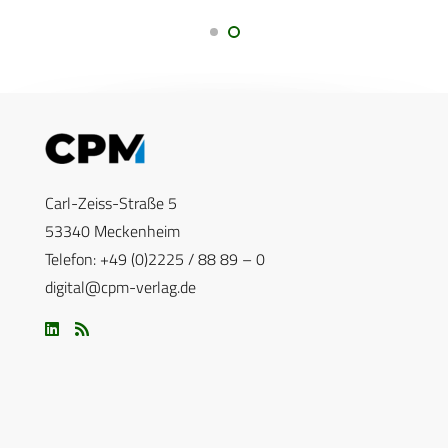
Carl-Zeiss-Straße 5
53340 Meckenheim
Telefon: +49 (0)2225 / 88 89 – 0
digital@cpm-verlag.de