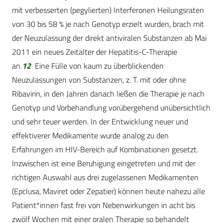
mit verbesserten (pegylierten) Interferonen Heilungsraten
von 30 bis 58 % je nach Genotyp erzielt wurden, brach mit
der Neuzulassung der direkt antiviralen Substanzen ab Mai
2011 ein neues Zeitalter der Hepatitis-C-Therapie
an.
12
Eine Fülle von kaum zu überblickenden
Neuzulassungen von Substanzen, z. T. mit oder ohne
Ribavirin, in den Jahren danach ließen die Therapie je nach
Genotyp und Vorbehandlung vorübergehend unübersichtlich
und sehr teuer werden. In der Entwicklung neuer und
effektiverer Medikamente wurde analog zu den
Erfahrungen im HIV-Bereich auf Kombinationen gesetzt.
Inzwischen ist eine Beruhigung eingetreten und mit der
richtigen Auswahl aus drei zugelassenen Medikamenten
(Epclusa, Maviret oder Zepatier) können heute nahezu alle
Patient*innen fast frei von Nebenwirkungen in acht bis
zwölf Wochen mit einer oralen Therapie so behandelt