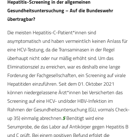
Hepatitis-Screening in der allgemeinen
Gesundheitsuntersuchung – Auf die Bundeswehr
übertragbar?
Die meisten Hepatitis-C-Patient*innen sind
asymptomatisch und haben vermeintlich keinen Anlass für
eine HCV-Testung, da die Transaminasen in der Regel
überhaupt nicht oder nur mäßig erhöht sind. Um das
Eliminationsziel zu erreichen, war es deshalb eine lange
Forderung der Fachgesellschaften, ein Screening auf virale
Hepatitiden einzuführen. Seit dem 01. Oktober 2021
können niedergelassene Ärzt*innen bei Versicherten das
Screening auf eine HCV- und/oder HBV-Infektion im
Rahmen der Gesundheitsuntersuchung (GU, vormals Check-
up 35) einmalig abrechnen.
5
Benötigt wird eine
Serumprobe, die das Labor auf Antikörper gegen Hepatitis B
und C prüft. Bei einem positiven Befund erfolgt die