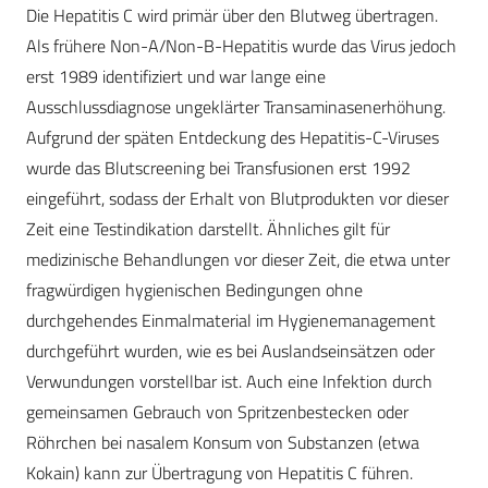
Die Hepatitis C wird primär über den Blutweg übertragen.
Als frühere Non-A/Non-B-Hepatitis wurde das Virus jedoch
erst 1989 identifiziert und war lange eine
Ausschlussdiagnose ungeklärter Transaminasenerhöhung.
Aufgrund der späten Entdeckung des Hepatitis-C-Viruses
wurde das Blutscreening bei Transfusionen erst 1992
eingeführt, sodass der Erhalt von Blutprodukten vor dieser
Zeit eine Testindikation darstellt. Ähnliches gilt für
medizinische Behandlungen vor dieser Zeit, die etwa unter
fragwürdigen hygienischen Bedingungen ohne
durchgehendes Einmalmaterial im Hygienemanagement
durchgeführt wurden, wie es bei Auslandseinsätzen oder
Verwundungen vorstellbar ist. Auch eine Infektion durch
gemeinsamen Gebrauch von Spritzenbestecken oder
Röhrchen bei nasalem Konsum von Substanzen (etwa
Kokain) kann zur Übertragung von Hepatitis C führen.