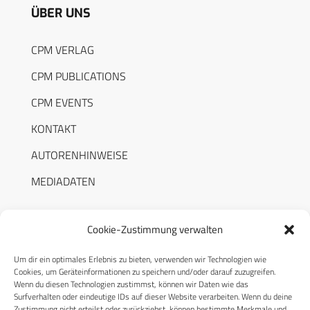
ÜBER UNS
CPM VERLAG
CPM PUBLICATIONS
CPM EVENTS
KONTAKT
AUTORENHINWEISE
MEDIADATEN
Cookie-Zustimmung verwalten
Um dir ein optimales Erlebnis zu bieten, verwenden wir Technologien wie
RECHTLICHES
Cookies, um Geräteinformationen zu speichern und/oder darauf zuzugreifen.
Wenn du diesen Technologien zustimmst, können wir Daten wie das
Surfverhalten oder eindeutige IDs auf dieser Website verarbeiten. Wenn du deine
Datenschutzerklärung
Zustimmung nicht erteilst oder zurückziehst, können bestimmte Merkmale und