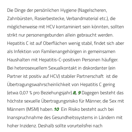
Die Dinge der persönlichen Hygiene (Nagelscheren,
Zahnbürsten, Rasierbestecke, Verbandmaterial etc.), die
möglicherweise mit HCV kontaminiert sein könnten, sollten
strikt nur personengebunden allein gebraucht werden.
Hepatitis C ist auf Oberflächen wenig stabil, findet sich aber
als Infektion von Familienangehörigen in gemeinsamen
Haushalten mit Hepatitis-C-positiven Personen häufiger.
Bei heterosexuellem Sexualkontakt in diskordanter (ein
Partner ist positiv auf HCV) stabiler Partnerschaft ist die
Übertragungswahrscheinlichkeit von Hepatitis C gering
(etwa 0,07 % pro Beziehungsjahr).
8
,
9
Dagegen besteht das
höchste sexuelle Übertragungsrisiko für Männer, die Sex mit
Männern (MSM) haben.
10
Ein Risiko besteht auch bei
Inanspruchnahme des Gesundheitssystems in Ländern mit
hoher Inzidenz. Deshalb sollte vorurteilsfrei nach