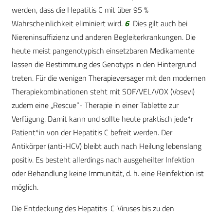
werden, dass die Hepatitis C mit über 95 %
Wahrscheinlichkeit eliminiert wird.
6
Dies gilt auch bei
Niereninsuffizienz und anderen Begleiterkrankungen. Die
heute meist pangenotypisch einsetzbaren Medikamente
lassen die Bestimmung des Genotyps in den Hintergrund
treten. Für die wenigen Therapieversager mit den modernen
Therapiekombinationen steht mit SOF/VEL/VOX (Vosevi)
zudem eine „Rescue“- Therapie in einer Tablette zur
Verfügung. Damit kann und sollte heute praktisch jede*r
Patient*in von der Hepatitis C befreit werden. Der
Antikörper (anti-HCV) bleibt auch nach Heilung lebenslang
positiv. Es besteht allerdings nach ausgeheilter Infektion
oder Behandlung keine Immunität, d. h. eine Reinfektion ist
möglich.
Die Entdeckung des Hepatitis-C-Viruses bis zu den