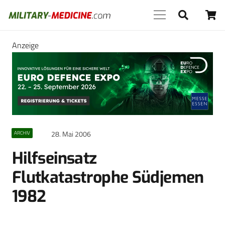
Anzeige
28. Mai 2006
ARCHIV
Hilfseinsatz
Flutkatastrophe Südjemen
1982