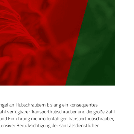
angel an Hubschraubern bislang ein konsequentes
ahl verfügbarer Transporthubschrauber und die große Zahl
und Einführung mehrrollenfähiger Transporthubschrauber,
intensiver Berücksichtigung der sanitätsdienstlichen