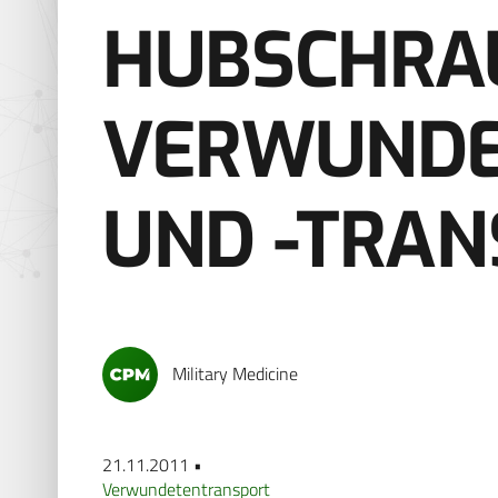
HUBSCHRAU
VERWUNDE
UND -TRAN
Military Medicine
21.11.2011 •
Verwundetentransport