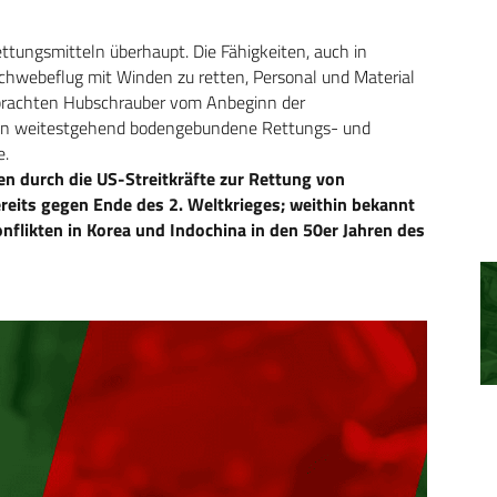
tungsmitteln überhaupt. Die Fähigkeiten, auch in
chwebeflug mit Winden zu retten, Personal und Material
brachten Hubschrauber vom Anbeginn der
ahin weitestgehend bodengebundene Rettungs- und
e.
n durch die US-Streitkräfte zur Rettung von
its gegen Ende des 2. Weltkrieges; weithin bekannt
flikten in Korea und Indochina in den 50er Jahren des