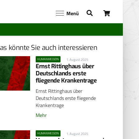
Menü
as könnte Sie auch interessieren
HUMANMEDIZIN
1. August 2025
Ernst Rittinghaus über
Deutschlands erste
fliegende Krankentrage
Ernst Rittinghaus über
Deutschlands erste fliegende
Krankentrage
Mehr
HUMANMEDIZIN
1. August 2025