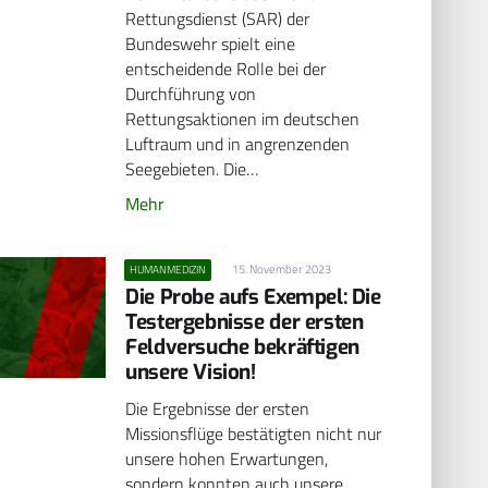
Rettungsdienst (SAR) der
Bundeswehr spielt eine
entscheidende Rolle bei der
Durchführung von
Rettungsaktionen im deutschen
Luftraum und in angrenzenden
Seegebieten. Die…
Mehr
15. November 2023
HUMANMEDIZIN
Die Probe aufs Exempel: Die
Testergebnisse der ersten
Feldversuche bekräftigen
unsere Vision!
Die Ergebnisse der ersten
Missionsflüge bestätigten nicht nur
unsere hohen Erwartungen,
sondern konnten auch unsere