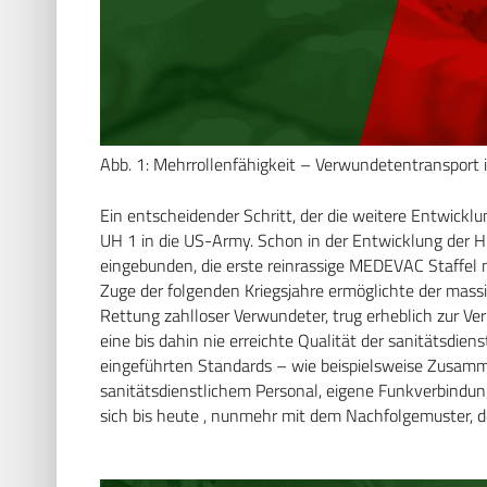
Abb. 1: Mehrrollenfähigkeit – Verwundetentransport in
Ein entscheidender Schritt, der die weitere Entwicklun
UH 1 in die US-Army. Schon in der Entwicklung der 
eingebunden, die erste reinrassige MEDEVAC Staffel 
Zuge der folgenden Kriegsjahre ermöglichte der mass
Rettung zahlloser Verwundeter, trug erheblich zur Ve
eine bis dahin nie erreichte Qualität der sanitätsdie
eingeführten Standards – wie beispielsweise Zusam
sanitätsdienstlichem Personal, eigene Funkverbindu
sich bis heute , nunmehr mit dem Nachfolgemuster, 