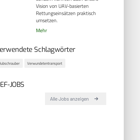
Vision von UAV-basierten
Rettungseinsätzen praktisch
umsetzen.
Mehr
erwendete Schlagwörter
ubschrauber
Verwundetentransport
EF-JOBS