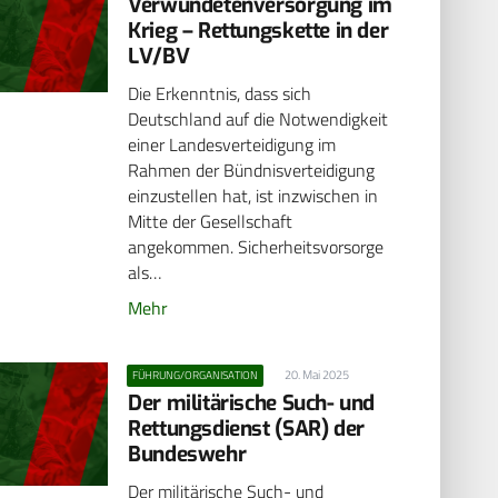
Verwundetenversorgung im
Krieg – Rettungskette in der
LV/BV
Die Erkenntnis, dass sich
Deutschland auf die Notwendigkeit
einer Landesverteidigung im
Rahmen der Bündnisverteidigung
einzustellen hat, ist inzwischen in
Mitte der Gesellschaft
angekommen. Sicherheitsvorsorge
als…
Mehr
20. Mai 2025
FÜHRUNG/ORGANISATION
Der militärische Such- und
Rettungsdienst (SAR) der
Bundeswehr
Der militärische Such- und