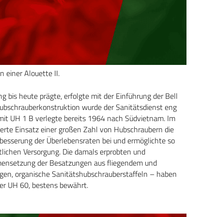
 einer Alouette II.
g bis heute prägte, erfolgte mit der Einführung der Bell
Hubschrauberkonstruktion wurde der Sanitätsdienst eng
mit UH 1 B verlegte bereits 1964 nach Südvietnam. Im
ierte Einsatz einer großen Zahl von Hubschraubern die
rbesserung der Überlebensraten bei und ermöglichte so
nstlichen Versorgung. Die damals erprobten und
mensetzung der Besatzungen aus fliegendem und
ngen, organische Sanitätshubschrauberstaffeln – haben
der UH 60, bestens bewährt.