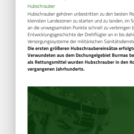
Hubschrauber
Hubschrauber gehören unbestritten zu den besten Ret
kleinsten Landezonen zu starten und zu landen, im S
an die unwegsamsten Punkte schnell zu verbringen 
Entwicklungsgeschichte der Drehflügler an in bis d
Versorgungssysteme der militärischen Sanitätsdienst
Die ersten größeren Hubschraubereinsätze erfolgte
Verwundeten aus dem Dschungelgebiet Burmas bere
als Rettungsmittel wurden Hubschrauber in den Kon
vergangenen Jahrhunderts.