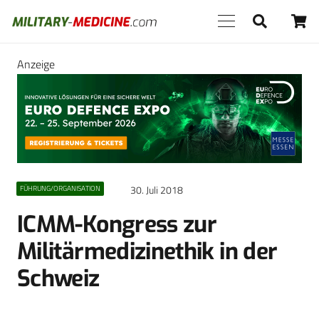
Anzeige
30. Juli 2018
FÜHRUNG/ORGANISATION
ICMM-Kongress zur
Militärmedizinethik in der
Schweiz