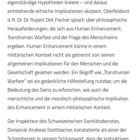
eigenständige Hypothesen kreiere – und daraus
entstehende ethische Implikationen skizziert. Oberfeldarzt
d. R. Dr. Dr. Rupert Dirk Fischer sprach über philosophische
Herausforderungen, die sich aus Human Enhancement,
Transhuman Warfare und der Frage des Menschseins
ergeben. Human Enhancement könne in einem
militärischen Kontext nicht als getrennt von seinen
allgemeinen Implikationen für den Menschen und die
Gesellschaft gesehen werden. Ein Begriff wie „Transhuman
Warfare“ sei als gedankliche Hilfestellung nutzbar, um die
Bedeutung des Seins zu erforschen, wie auch die
menschliche und die moralisch-philosophische Implikation
des Enhancement in einem militärischen Kontext.
Der Inspekteur des Schweizerischen Sanitätsdienstes,
Divisionär Andreas Stettbacher, konstatierte als einer der
Schirmherren in seinem Schlusswort, dass die instruktiven