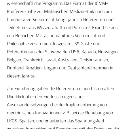
wissenschaftliche Programm. Das Format der ICMM-
Konferenzreihe zur Militärischen Medizinethik und zum
humanitären Völkerrecht bringt jährlich Referenten und
Teilnehmer aus Wissenschaft und Praxis mit Expertise aus
den Bereichen Militär, humanitäres Völkerrecht und
Philosophie zusammen. Insgesamt 39 Gäste und
Referenten aus der Schweiz, den USA, Kanada, Norwegen,
Belgien, Frankreich, Israel, Australien, Großbritannien,
Finnland, Kroatien, Ungarn und Deutschland nahmen in
diesem Jahr teil.
Zur Einführung gaben die Referenten einen historischen
Überblick über den Einfluss kriegerischer
Auseinandersetzungen bei der Implementierung von
medizinischen Innovationen, z. B. bei der Behebung von
LKGS-Spalten, und erläuterten das Spannungsfeld
zwischen Innovation und Experiment mit der Frage, wo die