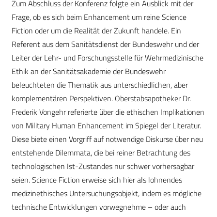
Zum Abschluss der Konferenz folgte ein Ausblick mit der
Frage, ob es sich beim Enhancement um reine Science
Fiction oder um die Realität der Zukunft handele. Ein
Referent aus dem Sanitätsdienst der Bundeswehr und der
Leiter der Lehr- und Forschungsstelle für Wehrmedizinische
Ethik an der Sanitätsakademie der Bundeswehr
beleuchteten die Thematik aus unterschiedlichen, aber
komplementären Perspektiven. Oberstabsapotheker Dr.
Frederik Vongehr referierte über die ethischen Implikationen
von Military Human Enhancement im Spiegel der Literatur.
Diese biete einen Vorgriff auf notwendige Diskurse über neu
entstehende Dilemmata, die bei reiner Betrachtung des
technologischen Ist-Zustandes nur schwer vorhersagbar
seien. Science Fiction erweise sich hier als lohnendes
medizinethisches Untersuchungsobjekt, indem es mögliche
technische Entwicklungen vorwegnehme – oder auch