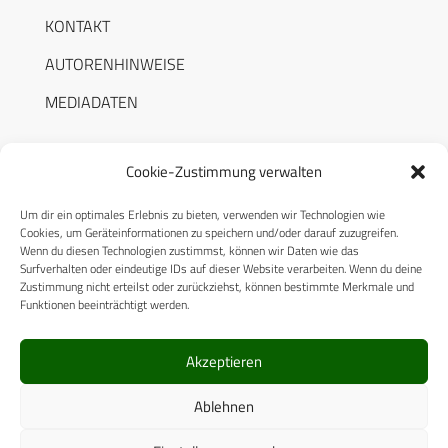
KONTAKT
AUTORENHINWEISE
MEDIADATEN
Cookie-Zustimmung verwalten
Um dir ein optimales Erlebnis zu bieten, verwenden wir Technologien wie
RECHTLICHES
Cookies, um Geräteinformationen zu speichern und/oder darauf zuzugreifen.
Wenn du diesen Technologien zustimmst, können wir Daten wie das
Surfverhalten oder eindeutige IDs auf dieser Website verarbeiten. Wenn du deine
Datenschutzerklärung
Zustimmung nicht erteilst oder zurückziehst, können bestimmte Merkmale und
Funktionen beeinträchtigt werden.
Cookie-Richtlinie (EU)
AGB
Akzeptieren
Compliance
Ablehnen
Impressum