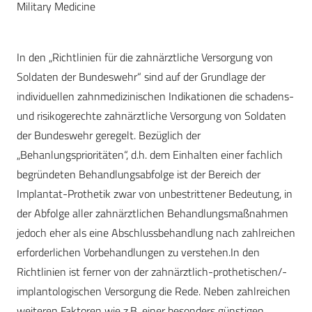
Military Medicine
In den „Richtlinien für die zahnärztliche Versorgung von
Soldaten der Bundeswehr“ sind auf der Grundlage der
individuellen zahnmedizinischen Indikationen die schadens-
und risikogerechte zahnärztliche Versorgung von Soldaten
der Bundeswehr geregelt. Bezüglich der
„Behanlungsprioritäten“, d.h. dem Einhalten einer fachlich
begründeten Behandlungsabfolge ist der Bereich der
Implantat-Prothetik zwar von unbestrittener Bedeutung, in
der Abfolge aller zahnärztlichen Behandlungsmaßnahmen
jedoch eher als eine Abschlussbehandlung nach zahlreichen
erforderlichen Vorbehandlungen zu verstehen.In den
Richtlinien ist ferner von der zahnärztlich-prothetischen/-
implantologischen Versorgung die Rede. Neben zahlreichen
weiteren Faktoren wie z.B. einer besonders günstigen