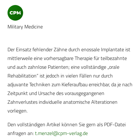
Military Medicine
Der Einsatz fehlender Zähne durch enossale Implantate ist
mittlerweile eine vorhersagbare Therapie für teilbezahnte
und auch zahnlose Patienten; eine vollständige „orale
Rehabilitation“ ist jedoch in vielen Fällen nur durch
adjuvante Techniken zum Kieferaufbau erreichbar, da je nach
Zeitpunkt und Ursache des vorausgegangenen
Zahnverlustes individuelle anatomische Alterationen
vorliegen.
Den vollständigen Artikel können Sie gern als PDF-Datei
anfragen an:
t.menzel@cpm-verlag.de