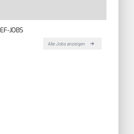
EF-JOBS