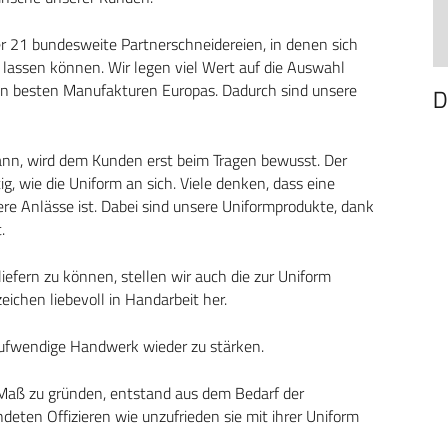
er 21 bundesweite Partnerschneidereien, in denen sich
assen können. Wir legen viel Wert auf die Auswahl
den besten Manufakturen Europas. Dadurch sind unsere
D
n, wird dem Kunden erst beim Tragen bewusst. Der
g, wie die Uniform an sich. Viele denken, dass eine
re Anlässe ist. Dabei sind unsere Uniformprodukte, dank
.
fern zu können, stellen wir auch die zur Uniform
chen liebevoll in Handarbeit her.
aufwendige Handwerk wieder zu stärken.
Maß zu gründen, entstand aus dem Bedarf der
deten Offizieren wie unzufrieden sie mit ihrer Uniform