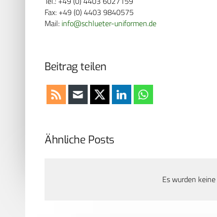
Tel.: +49 (0) 4403 6027159
Fax: +49 (0) 4403 9840575
Mail:
info@schlueter-uniformen.de
Beitrag teilen
Ähnliche Posts
Es wurden keine