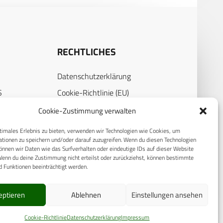
RECHTLICHES
Datenschutzerklärung
S
Cookie-Richtlinie (EU)
AGB
Cookie-Zustimmung verwalten
Compliance
timales Erlebnis zu bieten, verwenden wir Technologien wie Cookies, um
tionen zu speichern und/oder darauf zuzugreifen. Wenn du diesen Technologien
E
Impressum
nnen wir Daten wie das Surfverhalten oder eindeutige IDs auf dieser Website
Wenn du deine Zustimmung nicht erteilst oder zurückziehst, können bestimmte
 Funktionen beeinträchtigt werden.
eptieren
Ablehnen
Einstellungen ansehen
Cookie-Richtlinie
Datenschutzerklärung
Impressum