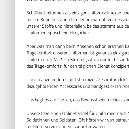
Schlüter Uniformen als einziger Uniformschneider üb
unsere Kunden standort- oder heimatnah vermessen l
unserer Stoffe und Materialien, beides stammt aus 
Uniformen optisch ein Hingucker.
Aber was man dann beim Ansehen schon erahnen kan
Tragekomfort unserer Uniformen ist genauso einzigarti
Uniform nach Maß ein Kleidungsstück nur für besonde
des Tragekomforts, für den täglichen Dienst konzipiert
Um ein abgerundetes und stimmiges Gesamtprodukt lie
dazugehörenden Accessoires und handgestickten Abzei
Uns liegt es am Herzen, das Bewusstsein für dieses 
Unsere Idee einen Onlinehandel für Uniformen nach 
Soldatinnen und Soldaten. Oft hörten wir von befreun
und dem Service anderer Anbieter waren.