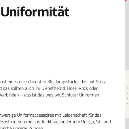
t Uniformität
ist eines der schönsten Kleidungsstücke, das mit Stolz
nd das sollten auch ihr Diensthemd, Hose, Rock oder
 verbinden – das ist das was wir, Schlüter Uniformen,
hwertige Uniformaccessoires mit Leidenschaft für das
Es ist die Summe aus Tradition, modernem Design, Stil und
Wünsche unserer Kunden.