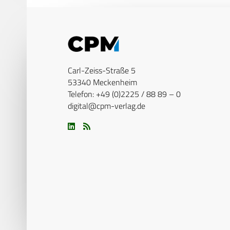
Carl-Zeiss-Straße 5
53340 Meckenheim
Telefon: +49 (0)2225 / 88 89 – 0
digital@cpm-verlag.de