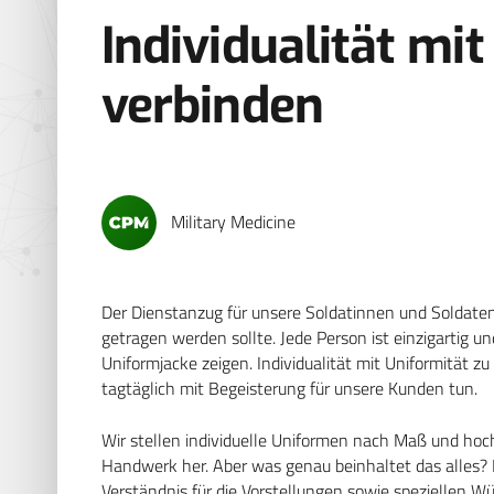
Individualität mi
verbinden
Military Medicine
Der Dienstanzug für unsere Soldatinnen und Soldaten 
getragen werden sollte. Jede Person ist einzigartig u
Uniformjacke zeigen. Individualität mit Uniformität zu
tagtäglich mit Begeisterung für unsere Kunden tun.
Wir stellen individuelle Uniformen nach Maß und hoc
Handwerk her. Aber was genau beinhaltet das alles? 
Verständnis für die Vorstellungen sowie speziellen 