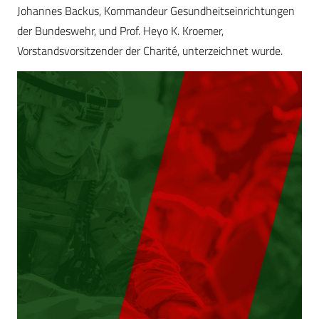
Johannes Backus, Kommandeur Gesundheitseinrichtungen
der Bundeswehr, und Prof. Heyo K. Kroemer,
Vorstandsvorsitzender der Charité, unterzeichnet wurde.