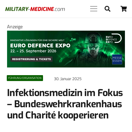
Anzeige
30. Januar 2025
FÜHRUNG/ORGANISATION
Infektionsmedizin im Fokus
– Bundeswehrkrankenhaus
und Charité kooperieren