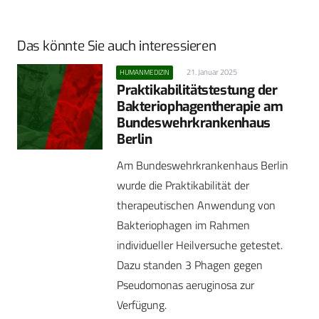
Das könnte Sie auch interessieren
21. Januar 2025
HUMANMEDIZIN
Praktikabilitätstestung der
Bakteriophagentherapie am
Bundeswehrkrankenhaus
Berlin
Am Bundeswehrkrankenhaus Berlin
wurde die Praktikabilität der
therapeutischen Anwendung von
Bakteriophagen im Rahmen
individueller Heilversuche getestet.
Dazu standen 3 Phagen gegen
Pseudomonas aeruginosa zur
Verfügung.