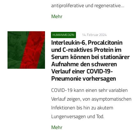
antiproliferative und regenerative…
Mehr
14. Februar 2024
HUMANMEDIZIN
Interleukin-6, Procalcitonin
und C-reaktives Protein im
Serum können bei stationärer
Aufnahme den schweren
Verlauf einer COVID-19-
Pneumonie vorhersagen
COVID-19 kann einen sehr variablen
Verlauf zeigen, von asymptomatischen
Infektionen bis hin zu akutem
Lungenversagen und Tod.
Mehr