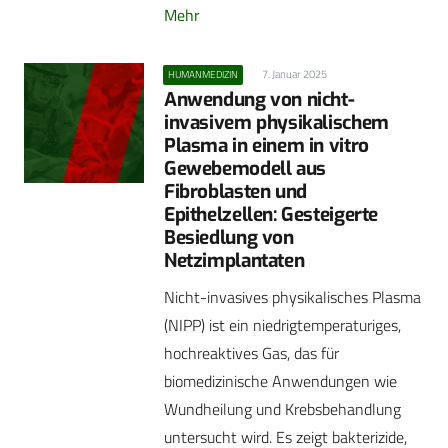
Mehr
7. Januar 2025
HUMANMEDIZIN
Anwendung von nicht-
invasivem physikalischem
Plasma in einem in vitro
Gewebemodell aus
Fibroblasten und
Epithelzellen: Gesteigerte
Besiedlung von
Netzimplantaten
Nicht-invasives physikalisches Plasma
(NIPP) ist ein niedrigtemperaturiges,
hochreaktives Gas, das für
biomedizinische Anwendungen wie
Wundheilung und Krebsbehandlung
untersucht wird. Es zeigt bakterizide,