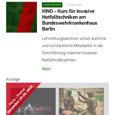
23. Mai 2022
HUMANMEDIZIN
KINO – Kurs für invasive
Notfalltechniken am
Bundeswehrkrankenhaus
Berlin
Lehrrettungszentrum schult ärztliche
und nichtärztliche Mitarbeiter in der
Durchführung maximal invasiver
Notfallmaßnahmen
Mehr
Anzeige