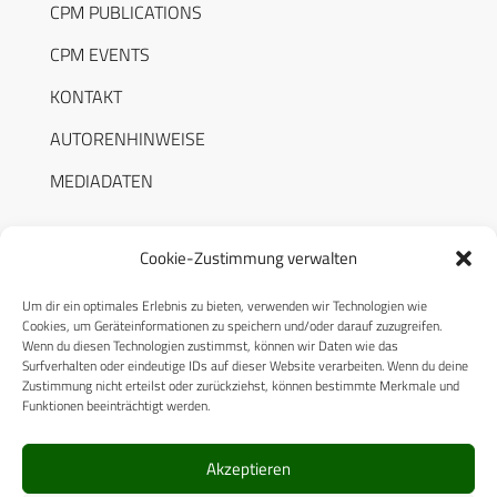
CPM PUBLICATIONS
CPM EVENTS
KONTAKT
AUTORENHINWEISE
MEDIADATEN
Cookie-Zustimmung verwalten
Um dir ein optimales Erlebnis zu bieten, verwenden wir Technologien wie
RECHTLICHES
Cookies, um Geräteinformationen zu speichern und/oder darauf zuzugreifen.
Wenn du diesen Technologien zustimmst, können wir Daten wie das
Surfverhalten oder eindeutige IDs auf dieser Website verarbeiten. Wenn du deine
Datenschutzerklärung
Zustimmung nicht erteilst oder zurückziehst, können bestimmte Merkmale und
Funktionen beeinträchtigt werden.
Cookie-Richtlinie (EU)
AGB
Akzeptieren