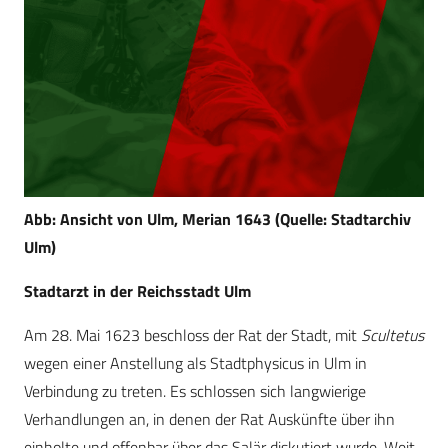
Abb: Ansicht von Ulm, Merian 1643 (Quelle: Stadtarchiv
Ulm)
Stadtarzt in der Reichsstadt Ulm
Am 28. Mai 1623 beschloss der Rat der Stadt, mit
Scultetus
wegen einer Anstellung als Stadtphysicus in Ulm in
Verbindung zu treten. Es schlossen sich langwierige
Verhandlungen an, in denen der Rat Auskünfte über ihn
einholte und offenbar über das Salär diskutiert wurde. Weit