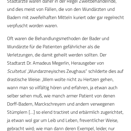
Stadtärzte waren daher in der Regel Zweitbehandelnde,
und dies meist von Fällen, die von den Wundärzten und
Badern mit zweifelhaften Mitteln kuriert oder gar regelrecht
verpfuscht worden waren.
Oft waren die Behandlungsmethoden der Bader und
Wundärzte für die Patienten gefährlicher als die
Verletzungen, die damit geheilt werden sollten. Der
Stadtarzt Dr. Amadeus Megerlin, Herausgeber von
Scultetus
‘ „Wundarzneyisches Zeughaus“ schilderte dies auf
drastische Weise: „Wem wolte nicht zu Hertzen gehen,
wann man so vilfältig hören und erfahren, ja etwan auch
selber sehen muß, wie manch armer Patient von denen
Dorff-Badern, Marckschreyern und andern verwegenen
Stümplern […] so elend tractiret und erbärmlich zugerichtet,
ja etwan wol gar um Leib und Leben, freventlicher Weise,
gebracht wird; wie man dann deren Exempel, leider, nur