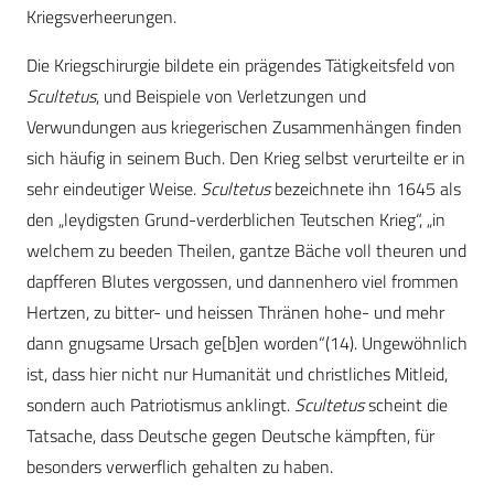
Kriegsverheerungen.
Die Kriegschirurgie bildete ein prägendes Tätigkeitsfeld von
Scultetus
, und Beispiele von Verletzungen und
Verwundungen aus kriegerischen Zusammenhängen finden
sich häufig in seinem Buch. Den Krieg selbst verurteilte er in
sehr eindeutiger Weise.
Scultetus
bezeichnete ihn 1645 als
den „leydigsten Grund-verderblichen Teutschen Krieg“, „in
welchem zu beeden Theilen, gantze Bäche voll theuren und
dapfferen Blutes vergossen, und dannenhero viel frommen
Hertzen, zu bitter- und heissen Thränen hohe- und mehr
dann gnugsame Ursach ge[b]en worden“(14). Ungewöhnlich
ist, dass hier nicht nur Humanität und christliches Mitleid,
sondern auch Patriotismus anklingt.
Scultetus
scheint die
Tatsache, dass Deutsche gegen Deutsche kämpften, für
besonders verwerflich gehalten zu haben.