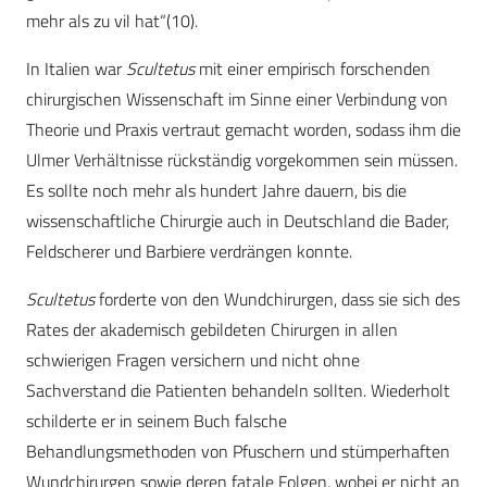
mehr als zu vil hat“(10).
In Italien war
Scultetus
mit einer empirisch forschenden
chirurgischen Wissenschaft im Sinne einer Verbindung von
Theorie und Praxis vertraut gemacht worden, sodass ihm die
Ulmer Verhältnisse rückständig vorgekommen sein müssen.
Es sollte noch mehr als hundert Jahre dauern, bis die
wissenschaftliche Chirurgie auch in Deutschland die Bader,
Feldscherer und Barbiere verdrängen konnte.
Scultetus
forderte von den Wundchirurgen, dass sie sich des
Rates der akademisch gebildeten Chirurgen in allen
schwierigen Fragen versichern und nicht ohne
Sachverstand die Patienten behandeln sollten. Wiederholt
schilderte er in seinem Buch falsche
Behandlungsmethoden von Pfuschern und stümperhaften
Wundchirurgen sowie deren fatale Folgen, wobei er nicht an