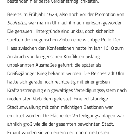
bestanden hier beste Verdienstmöglichkeiten.
Bereits im Frühjahr 1623, also noch vor der Promotion von
Scultetus
, war man in Ulm auf ihn aufmerksam geworden.
Die genauen Hintergründe sind unklar, doch sicherlich
spielten die kriegerischen Zeiten eine wichtige Rolle. Der
Hass zwischen den Konfessionen hatte im Jahr 1618 zum
Ausbruch von kriegerischen Konflikten bislang
unbekannten Ausmaßes geführt, die später als
Dreißigjähriger Krieg bekannt wurden. Die Reichsstadt Ulm
hatte sich gerade noch rechtzeitig mit einer großen
Kraftanstrengung ein gewaltiges Verteidigungssystem nach
modernsten Vorbildern geleistet. Eine vollständige
Stadtumwallung mit zehn mächtigen Bastionen war
errichtet worden. Die Fläche der Verteidigungsanlagen war
ähnlich groß wie die der gesamten bewohnten Stadt.
Erbaut wurden sie von einem der renommiertesten