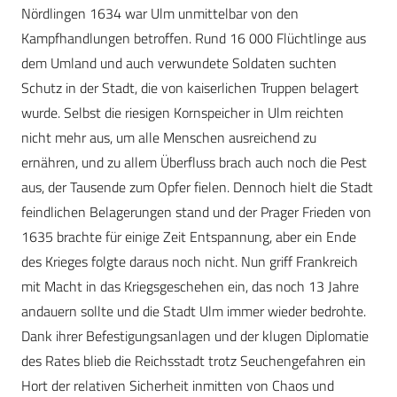
Nördlingen 1634 war Ulm unmittelbar von den
Kampfhandlungen betroffen. Rund 16 000 Flüchtlinge aus
dem Umland und auch verwundete Soldaten suchten
Schutz in der Stadt, die von kaiserlichen Truppen belagert
wurde. Selbst die riesigen Kornspeicher in Ulm reichten
nicht mehr aus, um alle Menschen ausreichend zu
ernähren, und zu allem Überfluss brach auch noch die Pest
aus, der Tausende zum Opfer fielen. Dennoch hielt die Stadt
feindlichen Belagerungen stand und der Prager Frieden von
1635 brachte für einige Zeit Entspannung, aber ein Ende
des Krieges folgte daraus noch nicht. Nun griff Frankreich
mit Macht in das Kriegsgeschehen ein, das noch 13 Jahre
andauern sollte und die Stadt Ulm immer wieder bedrohte.
Dank ihrer Befestigungsanlagen und der klugen Diplomatie
des Rates blieb die Reichsstadt trotz Seuchengefahren ein
Hort der relativen Sicherheit inmitten von Chaos und