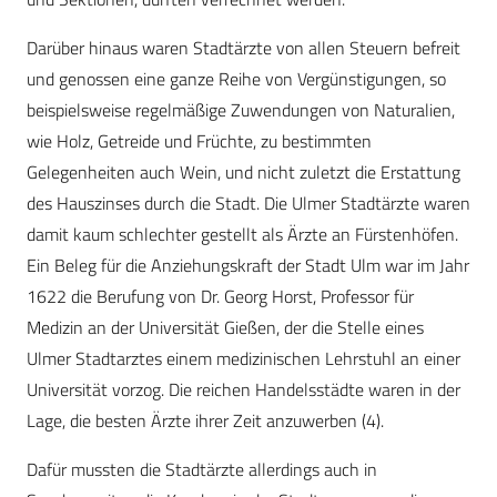
Darüber hinaus waren Stadtärzte von allen Steuern befreit
und genossen eine ganze Reihe von Vergünstigungen, so
beispielsweise regelmäßige Zuwendungen von Naturalien,
wie Holz, Getreide und Früchte, zu bestimmten
Gelegenheiten auch Wein, und nicht zuletzt die Erstattung
des Hauszinses durch die Stadt. Die Ulmer Stadtärzte waren
damit kaum schlechter gestellt als Ärzte an Fürstenhöfen.
Ein Beleg für die Anziehungskraft der Stadt Ulm war im Jahr
1622 die Berufung von Dr. Georg Horst, Professor für
Medizin an der Universität Gießen, der die Stelle eines
Ulmer Stadtarztes einem medizinischen Lehrstuhl an einer
Universität vorzog. Die reichen Handelsstädte waren in der
Lage, die besten Ärzte ihrer Zeit anzuwerben (4).
Dafür mussten die Stadtärzte allerdings auch in