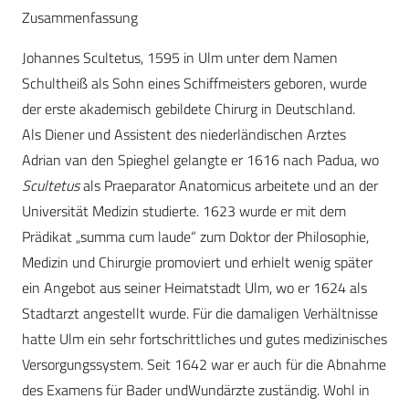
Zusammenfassung
Johannes Scultetus, 1595 in Ulm unter dem Namen
Schultheiß als Sohn eines Schiffmeisters geboren, wurde
der erste akademisch gebildete Chirurg in Deutschland.
Als Diener und Assistent des niederländischen Arztes
Adrian van den Spieghel gelangte er 1616 nach Padua, wo
Scultetus
als Praeparator Anatomicus arbeitete und an der
Universität Medizin studierte. 1623 wurde er mit dem
Prädikat „summa cum laude“ zum Doktor der Philosophie,
Medizin und Chirurgie promoviert und erhielt wenig später
ein Angebot aus seiner Heimatstadt Ulm, wo er 1624 als
Stadtarzt angestellt wurde. Für die damaligen Verhältnisse
hatte Ulm ein sehr fortschrittliches und gutes medizinisches
Versorgungssystem. Seit 1642 war er auch für die Abnahme
des Examens für Bader undWundärzte zuständig. Wohl in