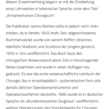
diesem Zusammenhang begann er mit der Erarbeitung
eines Lehrwerkes in lateinischer Sprache unter dem Titel
„Armamentarium Chirurgicum“.
Die Publikation seines Werkes sollte er jedoch nicht mehr
erleben, da er bereits 1645 starb. Sein abgeschlossenes
Buchmanuskript wurde von seinem Neffen Johannes,
ebenfalls Stadtarzt und
Scultetus
der Jüngere genannt,
1655 in Ulm veröffentlicht. Das Buch fasst den
chirurgischen Wissensstand seiner Zeit in hervorragender
Weise zusammen und wurde in vielen Auflagen neu
gedruckt. Es war das erste wissenschaftliche Lehrbuch der
Chirurgie, das in enzyklopädisch- systematischer Form alle
damals üblichen Operationsinstrumente und
Operationsverfahren darstellte. 1666 wurde es in deutscher
Sprache als „Wundarzneyisches Zeughaus“ veröffentlicht,
weitere Übersetzungen des Standardwerks für Chirurgen