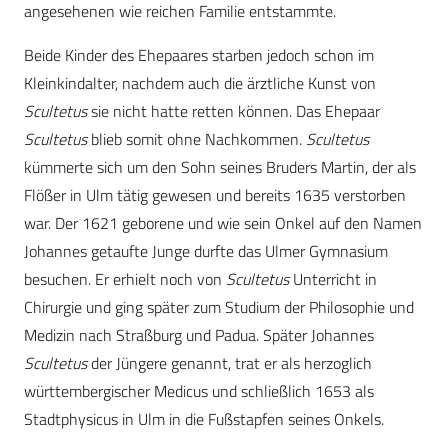
angesehenen wie reichen Familie entstammte.
Beide Kinder des Ehepaares starben jedoch schon im
Kleinkindalter, nachdem auch die ärztliche Kunst von
Scultetus
sie nicht hatte retten können. Das Ehepaar
Scultetus
blieb somit ohne Nachkommen.
Scultetus
kümmerte sich um den Sohn seines Bruders Martin, der als
Flößer in Ulm tätig gewesen und bereits 1635 verstorben
war. Der 1621 geborene und wie sein Onkel auf den Namen
Johannes getaufte Junge durfte das Ulmer Gymnasium
besuchen. Er erhielt noch von
Scultetus
Unterricht in
Chirurgie und ging später zum Studium der Philosophie und
Medizin nach Straßburg und Padua. Später Johannes
Scultetus
der Jüngere genannt, trat er als herzoglich
württembergischer Medicus und schließlich 1653 als
Stadtphysicus in Ulm in die Fußstapfen seines Onkels.