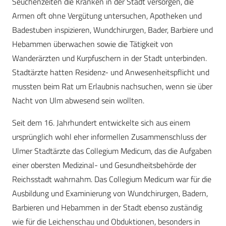
Seuchenzeiten die Kranken in der Stadt versorgen, die
Armen oft ohne Vergütung untersuchen, Apotheken und
Badestuben inspizieren, Wundchirurgen, Bader, Barbiere und
Hebammen überwachen sowie die Tätigkeit von
Wanderärzten und Kurpfuschern in der Stadt unterbinden.
Stadtärzte hatten Residenz- und Anwesenheitspflicht und
mussten beim Rat um Erlaubnis nachsuchen, wenn sie über
Nacht von Ulm abwesend sein wollten.
Seit dem 16. Jahrhundert entwickelte sich aus einem
ursprünglich wohl eher informellen Zusammenschluss der
Ulmer Stadtärzte das Collegium Medicum, das die Aufgaben
einer obersten Medizinal- und Gesundheitsbehörde der
Reichsstadt wahrnahm. Das Collegium Medicum war für die
Ausbildung und Examinierung von Wundchirurgen, Badern,
Barbieren und Hebammen in der Stadt ebenso zuständig
wie für die Leichenschau und Obduktionen, besonders in