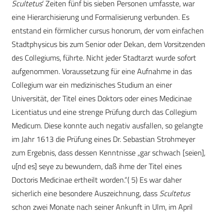
Scultetus
‘ Zeiten fünf bis sieben Personen umfasste, war
eine Hierarchisierung und Formalisierung verbunden. Es
entstand ein förmlicher cursus honorum, der vom einfachen
Stadtphysicus bis zum Senior oder Dekan, dem Vorsitzenden
des Collegiums, führte. Nicht jeder Stadtarzt wurde sofort
aufgenommen. Voraussetzung für eine Aufnahme in das
Collegium war ein medizinisches Studium an einer
Universität, der Titel eines Doktors oder eines Medicinae
Licentiatus und eine strenge Prüfung durch das Collegium
Medicum. Diese konnte auch negativ ausfallen, so gelangte
im Jahr 1613 die Prüfung eines Dr. Sebastian Strohmeyer
zum Ergebnis, dass dessen Kenntnisse „gar schwach [seien],
u[nd es] seye zu bewundern, daß ihme der Titel eines
Doctoris Medicinae ertheilt worden.“( 5) Es war daher
sicherlich eine besondere Auszeichnung, dass
Scultetus
schon zwei Monate nach seiner Ankunft in Ulm, im April