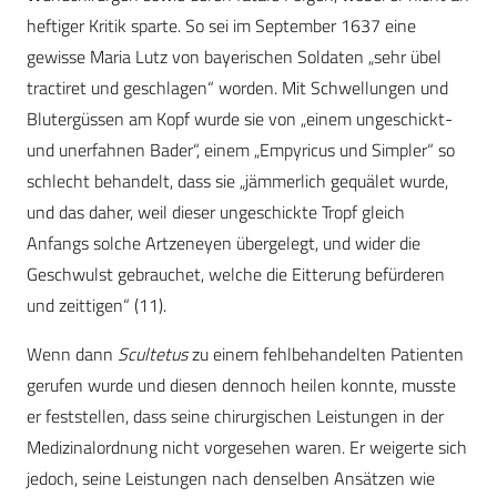
heftiger Kritik sparte. So sei im September 1637 eine
gewisse Maria Lutz von bayerischen Soldaten „sehr übel
tractiret und geschlagen“ worden. Mit Schwellungen und
Blutergüssen am Kopf wurde sie von „einem ungeschickt-
und unerfahnen Bader“, einem „Empyricus und Simpler“ so
schlecht behandelt, dass sie „jämmerlich gequälet wurde,
und das daher, weil dieser ungeschickte Tropf gleich
Anfangs solche Artzeneyen übergelegt, und wider die
Geschwulst gebrauchet, welche die Eitterung befürderen
und zeittigen“ (11).
Wenn dann
Scultetus
zu einem fehlbehandelten Patienten
gerufen wurde und diesen dennoch heilen konnte, musste
er feststellen, dass seine chirurgischen Leistungen in der
Medizinalordnung nicht vorgesehen waren. Er weigerte sich
jedoch, seine Leistungen nach denselben Ansätzen wie