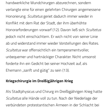
handwerkliche Wundchirurgen abzurechnen, sondern
verlangte eine für einen gelehrten Chirurgen angemessene
Honorierung.
Scultetus
geriet dadurch immer wieder in
Konflikt mit dem Rat der Stadt, der ihm überhöhte
Honorarforderungen vorwarf (12). Davon ließ sich
Scultetus
jedoch nicht einschüchtern. Er wich nicht von seiner Linie
ab und widerstand immer wieder Vorstellungen des Rates.
Scultetus
war offensichtlich ein temperamentvoller,
unbequemer und hartnäckiger Charakter. Nicht umsonst
forderte ihn ein Gedicht bei seiner Hochzeit auf, als
Ehemann „sanft und gütig“ zu sein (13).
Kriegschirurgie im Dreißigjährigen Krieg
Als Stadtphysicus und Chirurg im Dreißigjährigen Krieg hatte
Scultetus
alle Hände voll zu tun. Nach der Niederlage der
verbündeten protestantischen Armeen in der Schlacht bei