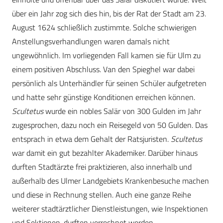
über ein Jahr zog sich dies hin, bis der Rat der Stadt am 23.
August 1624 schließlich zustimmte. Solche schwierigen
Anstellungsverhandlungen waren damals nicht
ungewöhnlich. Im vorliegenden Fall kamen sie für Ulm zu
einem positiven Abschluss. Van den Spieghel war dabei
persönlich als Unterhändler für seinen Schüler aufgetreten
und hatte sehr günstige Konditionen erreichen können.
Scultetus
wurde ein nobles Salär von 300 Gulden im Jahr
zugesprochen, dazu noch ein Reisegeld von 50 Gulden. Das
entsprach in etwa dem Gehalt der Ratsjuristen.
Scultetus
war damit ein gut bezahlter Akademiker. Darüber hinaus
durften Stadtärzte frei praktizieren, also innerhalb und
außerhalb des Ulmer Landgebiets Krankenbesuche machen
und diese in Rechnung stellen. Auch eine ganze Reihe
weiterer stadtärztlicher Dienstleistungen, wie Inspektionen
und Sektionen, durften verrechnet werden.