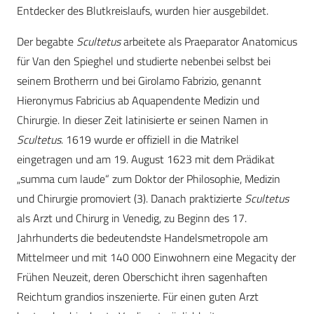
Entdecker des Blutkreislaufs, wurden hier ausgebildet.
Der begabte
Scultetus
arbeitete als Praeparator Anatomicus
für Van den Spieghel und studierte nebenbei selbst bei
seinem Brotherrn und bei Girolamo Fabrizio, genannt
Hieronymus Fabricius ab Aquapendente Medizin und
Chirurgie. In dieser Zeit latinisierte er seinen Namen in
Scultetus
. 1619 wurde er offiziell in die Matrikel
eingetragen und am 19. August 1623 mit dem Prädikat
„summa cum laude“ zum Doktor der Philosophie, Medizin
und Chirurgie promoviert (3). Danach praktizierte
Scultetus
als Arzt und Chirurg in Venedig, zu Beginn des 17.
Jahrhunderts die bedeutendste Handelsmetropole am
Mittelmeer und mit 140 000 Einwohnern eine Megacity der
Frühen Neuzeit, deren Oberschicht ihren sagenhaften
Reichtum grandios inszenierte. Für einen guten Arzt