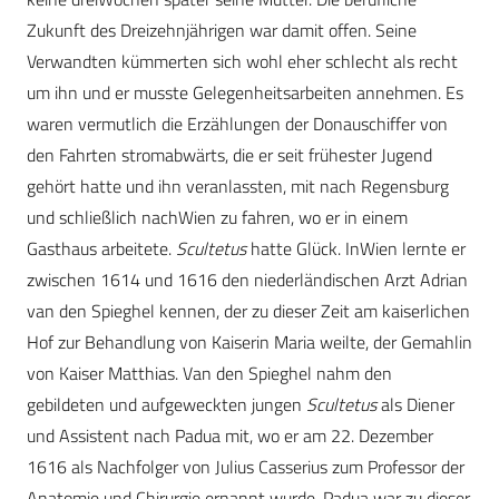
Zukunft des Dreizehnjährigen war damit offen. Seine
Verwandten kümmerten sich wohl eher schlecht als recht
um ihn und er musste Gelegenheitsarbeiten annehmen. Es
waren vermutlich die Erzählungen der Donauschiffer von
den Fahrten stromabwärts, die er seit frühester Jugend
gehört hatte und ihn veranlassten, mit nach Regensburg
und schließlich nachWien zu fahren, wo er in einem
Gasthaus arbeitete.
Scultetus
hatte Glück. InWien lernte er
zwischen 1614 und 1616 den niederländischen Arzt Adrian
van den Spieghel kennen, der zu dieser Zeit am kaiserlichen
Hof zur Behandlung von Kaiserin Maria weilte, der Gemahlin
von Kaiser Matthias. Van den Spieghel nahm den
gebildeten und aufgeweckten jungen
Scultetus
als Diener
und Assistent nach Padua mit, wo er am 22. Dezember
1616 als Nachfolger von Julius Casserius zum Professor der
Anatomie und Chirurgie ernannt wurde. Padua war zu dieser