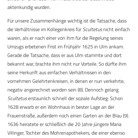
aktenkundig wurden.
Für unsere Zusammenhänge wichtig ist die Tatsache, dass
die Verhältnisse im Kollegenkreis für
Scultetus
nicht einfach
waren, als er nach einer von ihm für die Regelung seines
Umzugs erbetenen Frist im Frühjahr 1625 in Ulm ankam.
Gerade die Tatsache, dass er aus Ulm stammte und dort
bekannt war, brachte ihm nicht nur Vorteile. So dürfte ihm
seine Herkunft aus einfachen Verhältnissen in den
vornehmen Gelehrtenkreisen, in denen er nun verkehrte,
negativ angerechnet worden sein (8). Dennoch gelang
Scultetus
erstaunlich schnell der soziale Aufstieg: Schon
1628 erwarb er ein Wohnhaus in bester Lage an der
Frauenstraße, außerdem noch einen Garten an der Blau (9).
1636 heiratete er schließlich die 20 Jahre jüngere Maria
Villinger, Tochter des Mohrenapothekers, die einer ebenso