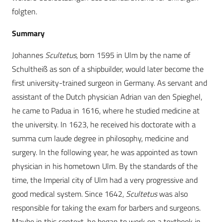
folgten.
Summary
Johannes
Scultetus
, born 1595 in Ulm by the name of
Schultheiß as son of a shipbuilder, would later become the
first university-trained surgeon in Germany. As servant and
assistant of the Dutch physician Adrian van den Spieghel,
he came to Padua in 1616, where he studied medicine at
the university. In 1623, he received his doctorate with a
summa cum laude degree in philosophy, medicine and
surgery. In the following year, he was appointed as town
physician in his hometown Ulm. By the standards of the
time, the Imperial city of Ulm had a very progressive and
good medical system. Since 1642,
Scultetus
was also
responsible for taking the exam for barbers and surgeons.
Maybe in this context, he began to work on a textbook in