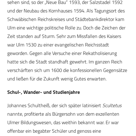
sehen sind, so der „Neue Bau“ 1593, der Salzstadel 1592
und der Neubau des Kornhauses 1594. Als Tagungsort des
Schwäbischen Reichskreises und Städtebankdirektor kam
Ulm eine wichtige politische Rolle zu. Doch die Zeichen der
Zeit standen auf Sturm. Sehr zum Missfallen des Kaisers
war Ulm 1530 zu einer evangelischen Reichsstadt
geworden. Gegen alle Versuche einer Rekatholisierung
hatte sich die Stadt standhaft gewehrt. Im ganzen Reich
verschärften sich um 1600 die konfessionellen Gegensätze
und ließen für die Zukunft wenig Gutes erwarten.
Schul-, Wander- und Studienjahre
Johannes Schultheiß, der sich später latinisiert
Scultetus
nannte, profitierte als Bürgersohn von dem exzellenten
Ulmer Bildungswesen, das weithin bekannt war. Er war
offenbar ein begabter Schüler und genoss eine