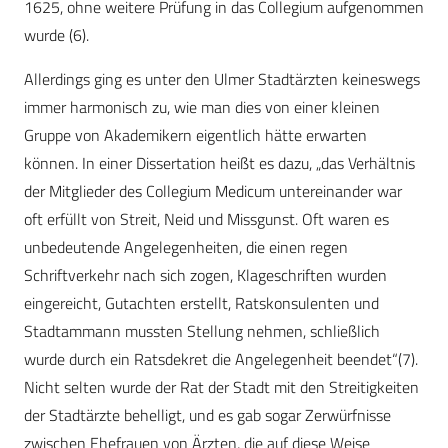
1625, ohne weitere Prüfung in das Collegium aufgenommen
wurde (6).
Allerdings ging es unter den Ulmer Stadtärzten keineswegs
immer harmonisch zu, wie man dies von einer kleinen
Gruppe von Akademikern eigentlich hätte erwarten
können. In einer Dissertation heißt es dazu, „das Verhältnis
der Mitglieder des Collegium Medicum untereinander war
oft erfüllt von Streit, Neid und Missgunst. Oft waren es
unbedeutende Angelegenheiten, die einen regen
Schriftverkehr nach sich zogen, Klageschriften wurden
eingereicht, Gutachten erstellt, Ratskonsulenten und
Stadtammann mussten Stellung nehmen, schließlich
wurde durch ein Ratsdekret die Angelegenheit beendet“(7).
Nicht selten wurde der Rat der Stadt mit den Streitigkeiten
der Stadtärzte behelligt, und es gab sogar Zerwürfnisse
zwischen Ehefrauen von Ärzten, die auf diese Weise