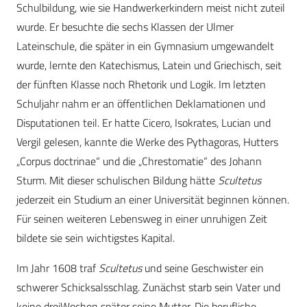
Schulbildung, wie sie Handwerkerkindern meist nicht zuteil
wurde. Er besuchte die sechs Klassen der Ulmer
Lateinschule, die später in ein Gymnasium umgewandelt
wurde, lernte den Katechismus, Latein und Griechisch, seit
der fünften Klasse noch Rhetorik und Logik. Im letzten
Schuljahr nahm er an öffentlichen Deklamationen und
Disputationen teil. Er hatte Cicero, Isokrates, Lucian und
Vergil gelesen, kannte die Werke des Pythagoras, Hutters
„Corpus doctrinae“ und die „Chrestomatie“ des Johann
Sturm. Mit dieser schulischen Bildung hätte
Scultetus
jederzeit ein Studium an einer Universität beginnen können.
Für seinen weiteren Lebensweg in einer unruhigen Zeit
bildete sie sein wichtigstes Kapital.
Im Jahr 1608 traf
Scultetus
und seine Geschwister ein
schwerer Schicksalsschlag. Zunächst starb sein Vater und
keine dreiWochen später seine Mutter. Die berufliche