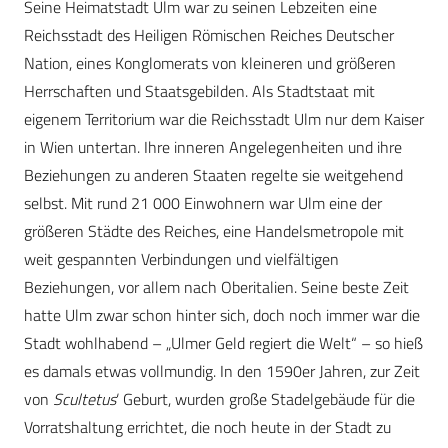
Seine Heimatstadt Ulm war zu seinen Lebzeiten eine
Reichsstadt des Heiligen Römischen Reiches Deutscher
Nation, eines Konglomerats von kleineren und größeren
Herrschaften und Staatsgebilden. Als Stadtstaat mit
eigenem Territorium war die Reichsstadt Ulm nur dem Kaiser
in Wien untertan. Ihre inneren Angelegenheiten und ihre
Beziehungen zu anderen Staaten regelte sie weitgehend
selbst. Mit rund 21 000 Einwohnern war Ulm eine der
größeren Städte des Reiches, eine Handelsmetropole mit
weit gespannten Verbindungen und vielfältigen
Beziehungen, vor allem nach Oberitalien. Seine beste Zeit
hatte Ulm zwar schon hinter sich, doch noch immer war die
Stadt wohlhabend – „Ulmer Geld regiert die Welt“ – so hieß
es damals etwas vollmundig. In den 1590er Jahren, zur Zeit
von
Scultetus
‘ Geburt, wurden große Stadelgebäude für die
Vorratshaltung errichtet, die noch heute in der Stadt zu