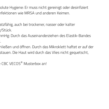
olute Hygiene: Er muss nicht gereinigt oder desinfiziert
 Infektionen wie MRSA und anderen Keimen.
zfähig, auch bei trockener, nasser oder kalter
g/Stück.
0 mmHg: Durch das Auseinanderziehen des Elastik-Bandes
.
hließen und öffnen. Durch das Mikroklett haftet er auf der
auen. Die Haut wird durch das Vlies nicht gequetscht,
®
ose CBC VECOS
Musterbox an!