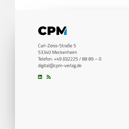
Carl-Zeiss-Straße 5
53340 Meckenheim
Telefon: +49 (0)2225 / 88 89 – 0
digital@cpm-verlag.de