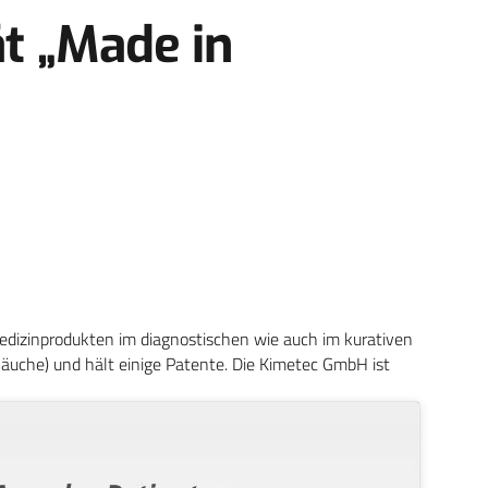
ät „Made in
edizinprodukten im diagnostischen wie auch im kurativen
chläuche) und hält einige Patente. Die Kimetec GmbH ist