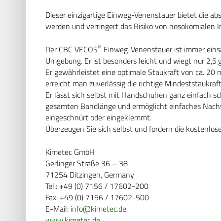
Dieser einzigartige Einweg-Venenstauer bietet die abs
werden und verringert das Risiko von nosokomialen
®
Der CBC VECOS
Einweg-Venenstauer ist immer einsat
Umgebung. Er ist besonders leicht und wiegt nur 2,5 
Er gewährleistet eine optimale Staukraft von ca. 2
erreicht man zuverlässig die richtige Mindeststaukraft
Er lässt sich selbst mit Handschuhen ganz einfach sc
gesamten Bandlänge und ermöglicht einfaches Nachst
eingeschnürt oder eingeklemmt.
Überzeugen Sie sich selbst und fordern die kostenl
Kimetec GmbH
Gerlinger Straße 36 – 38
71254 Ditzingen, Germany
Tel.: +49 (0) 7156 / 17602-200
Fax: +49 (0) 7156 / 17602-500
E-Mail:
info@kimetec.de
www.kimetec.de