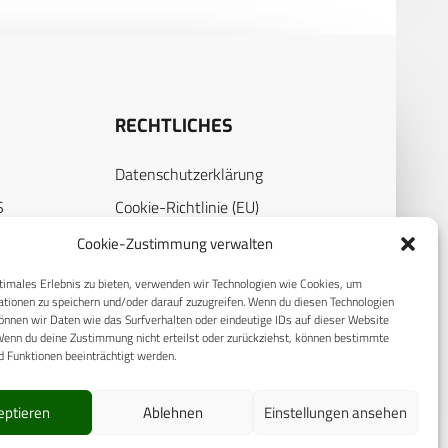
RECHTLICHES
Datenschutzerklärung
S
Cookie-Richtlinie (EU)
AGB
Cookie-Zustimmung verwalten
Compliance
timales Erlebnis zu bieten, verwenden wir Technologien wie Cookies, um
tionen zu speichern und/oder darauf zuzugreifen. Wenn du diesen Technologien
E
Impressum
nnen wir Daten wie das Surfverhalten oder eindeutige IDs auf dieser Website
Wenn du deine Zustimmung nicht erteilst oder zurückziehst, können bestimmte
 Funktionen beeinträchtigt werden.
eptieren
Ablehnen
Einstellungen ansehen