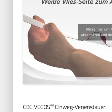
Klicke hier, um
akzeptieren und die
®
CBC VECOS
Einweg-Venenstauer