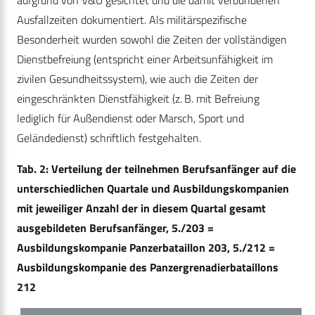
aufgrund von V&Ü gesichtet und die damit verbundenen
Ausfallzeiten dokumentiert. Als militärspezifische
Besonderheit wurden sowohl die Zeiten der vollständigen
Dienstbefreiung (entspricht einer Arbeitsunfähigkeit im
zivilen Gesundheitssystem), wie auch die Zeiten der
eingeschränkten Dienstfähigkeit (z. B. mit Befreiung
lediglich für Außendienst oder Marsch, Sport und
Geländedienst) schriftlich festgehalten.
Tab. 2: Verteilung der teilnehmen Berufsanfänger auf die
unterschiedlichen Quartale und Ausbildungskompanien
mit jeweiliger Anzahl der in diesem Quartal gesamt
ausgebildeten Berufsanfänger, 5./203 =
Ausbildungskompanie Panzerbataillon 203, 5./212 =
Ausbildungskompanie des Panzergrenadierbataillons
212