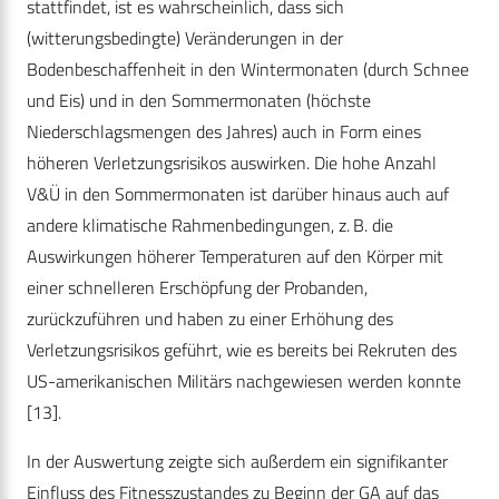
stattfindet, ist es wahrscheinlich, dass sich
(witterungsbedingte) Veränderungen in der
Bodenbeschaffenheit in den Wintermonaten (durch Schnee
und Eis) und in den Sommermonaten (höchste
Niederschlagsmengen des Jahres) auch in Form eines
höheren Verletzungsrisikos auswirken. Die hohe Anzahl
V&Ü in den Sommermonaten ist darüber hinaus auch auf
andere klimatische Rahmenbedingungen, z. B. die
Auswirkungen höherer Temperaturen auf den Körper mit
einer schnelleren Erschöpfung der Probanden,
zurückzuführen und haben zu einer Erhöhung des
Verletzungsrisikos geführt, wie es bereits bei Rekruten des
US-amerikanischen Militärs nachgewiesen werden konnte
[13].
In der Auswertung zeigte sich außerdem ein signifikanter
Einfluss des Fitnesszustandes zu Beginn der GA auf das