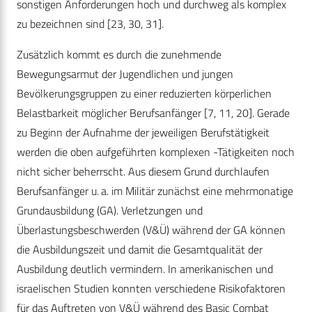
sonstigen Anforderungen hoch und durchweg als komplex
zu bezeichnen sind [23, 30, 31].
Zusätzlich kommt es durch die zunehmende
Bewegungsarmut der Jugendlichen und jungen
Bevölkerungsgruppen zu einer reduzierten körperlichen
Belastbarkeit möglicher Berufsanfänger [7, 11, 20]. Gerade
zu Beginn der Aufnahme der jeweiligen Berufstätigkeit
werden die oben aufgeführten komplexen -Tätigkeiten noch
nicht sicher beherrscht. Aus diesem Grund durchlaufen
Berufsanfänger u. a. im Militär zunächst eine mehrmonatige
Grundausbildung (GA). Verletzungen und
Überlastungsbeschwerden (V&Ü) während der GA können
die Ausbildungszeit und damit die Gesamtqualität der
Ausbildung deutlich vermindern. In amerikanischen und
israelischen Studien konnten verschiedene Risikofaktoren
für das Auftreten von V&Ü während des Basic Combat