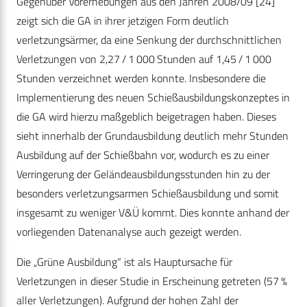
Gegenüber Vorerhebungen aus den Jahren 2008/09 [24]
zeigt sich die GA in ihrer jetzigen Form deutlich
verletzungsärmer, da eine Senkung der durchschnittlichen
Verletzungen von 2,27 / 1 000 Stunden auf 1,45 / 1 000
Stunden verzeichnet werden konnte. Insbesondere die
Implementierung des neuen Schießausbildungskonzeptes in
die GA wird hierzu maßgeblich beigetragen haben. Dieses
sieht innerhalb der Grundausbildung deutlich mehr Stunden
Ausbildung auf der Schießbahn vor, wodurch es zu einer
Verringerung der Geländeausbildungsstunden hin zu der
besonders verletzungsarmen Schießausbildung und somit
insgesamt zu weniger V&Ü kommt. Dies konnte anhand der
vorliegenden Datenanalyse auch gezeigt werden.
Die „Grüne Ausbildung“ ist als Hauptursache für
Verletzungen in dieser Studie in Erscheinung getreten (57 %
aller Verletzungen). Aufgrund der hohen Zahl der