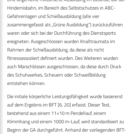
Hindernisbahn, im Bereich des Selbstschutzes in ABC-
Gefahrenlagen und Schießausbildung (alle vier
zusammengefasst als „Grüne Ausbildung“) zurückzuführen
waren oder sich bei der Durchführung des Dienstsports
ereigneten. Ausgeschlossen wurden Knalltraumata im
Rahmen der Schießausbildung, da diese als nicht
fitnessassoziiert definiert wurden. Des Weiteren wurden
auch Marschblasen ausgeschlossen, da diese durch Druck
des Schuhwerkes, Scheuern oder Schweißbildung
entstehen können.
Die initiale körperliche Leistungsfähigkeit wurde basierend
auf dem Ergebnis im BFT [6, 20] erfasst. Dieser Test,
bestehend aus einem 11×10 m Pendellauf, einem
Klimmhang und einem 1000 m-Lauf, wird standardisiert zu
Beginn der GA durchgeführt. Anhand der vorliegenden BFT-