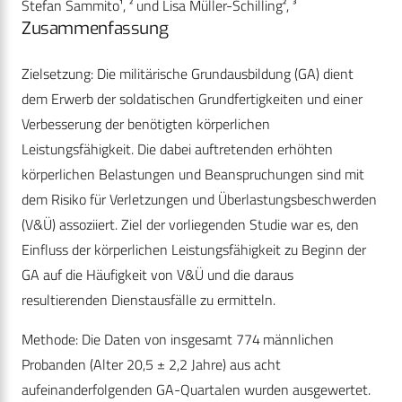
Stefan Sammito¹, ² und Lisa Müller-Schilling², ³
Zusammenfassung
Zielsetzung: Die militärische Grundausbildung (GA) dient
dem Erwerb der soldatischen Grundfertigkeiten und einer
Verbesserung der benötigten körperlichen
Leistungsfähigkeit. Die dabei auftretenden erhöhten
körperlichen Belastungen und Beanspruchungen sind mit
dem Risiko für Verletzungen und Überlastungsbeschwerden
(V&Ü) assoziiert. Ziel der vorliegenden Studie war es, den
Einfluss der körperlichen Leistungsfähigkeit zu Beginn der
GA auf die Häufigkeit von V&Ü und die daraus
resultierenden Dienstausfälle zu ermitteln.
Methode: Die Daten von insgesamt 774 männlichen
Probanden (Alter 20,5 ± 2,2 Jahre) aus acht
aufeinanderfolgenden GA-Quartalen wurden ausgewertet.