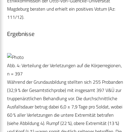
Ethikkommission der Otto-von-Guericke-Universität
Magdeburg beraten und erhielt ein positives Votum (Az:
111/12).
Ergebnisse
Abb. 4: Verteilung der Verletzungen auf die Körperregionen,
n = 397
Während der Grundausbildung stellten sich 255 Probanden
(32,9 % der Gesamtstichprobe) mit insgesamt 397 V&Ü zur
truppenärztlichen Behandlung vor. Die durchschnittliche
Ausfallsdauer betrug dabei 6,0 ± 7,9 Tage pro Soldat, wobei
60 % aller Verletzungen die untere Extremität betrafen
(siehe Abbildung 4). Rumpf (22 %), obere Extremität (13 %)
und Kopf (4 %) waren somit deutlich seltener betroffen. Die