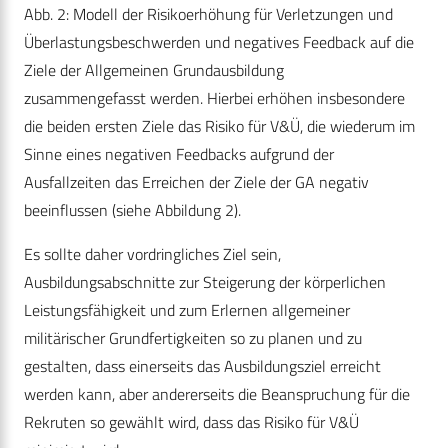
Abb. 2: Modell der Risikoerhöhung für Verletzungen und
Überlastungsbeschwerden und negatives Feedback auf die
Ziele der Allgemeinen Grundausbildung
zusammengefasst werden. Hierbei erhöhen insbesondere
die beiden ersten Ziele das Risiko für V&Ü, die wiederum im
Sinne eines negativen Feedbacks aufgrund der
Ausfallzeiten das Erreichen der Ziele der GA negativ
beeinflussen (siehe Abbildung 2).
Es sollte daher vordringliches Ziel sein,
Ausbildungsabschnitte zur Steigerung der körperlichen
Leistungsfähigkeit und zum Erlernen allgemeiner
militärischer Grundfertigkeiten so zu planen und zu
gestalten, dass einerseits das Ausbildungsziel erreicht
werden kann, aber andererseits die Beanspruchung für die
Rekruten so gewählt wird, dass das Risiko für V&Ü