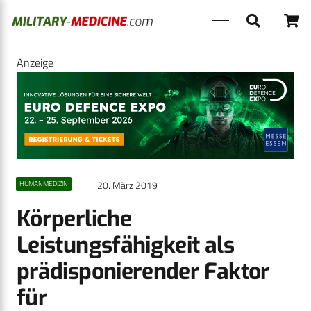
Anzeige
20. März 2019
HUMANMEDIZIN
Körperliche
Leistungsfähigkeit als
prädisponierender Faktor
für