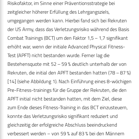
Risikofaktor, im Sinne einer Präventionsstrategie bei
zeitgleicher höherer Erfüllung des Lehrgangsziels,
umgegangen werden kann. Hierbei fand sich bei Rekruten
der US Army, dass das Verletzungsrisiko während des Basis
Combat Trainings (BCT) um den Faktor 1,5 – 1,7 signifikant
erhöht war, wenn der initiale Advanced Physical Fitness-
Test (APFT) nicht bestanden wurde. Ferner lag die
Bestehensquote mit 52 – 59 % deutlich unterhalb der von
Rekruten, die initial den APFT bestanden hatten (78 – 87 %)
[14] (siehe Abbildung 1). Nach Einführung eines 8-wöchigen
Pre-Fitness-trainings für die Gruppe der Rekruten, die den
APFT initial nicht bestanden hatten, mit dem Ziel, diese
zum Ende dieses Fitness-Training in das BCT einzusteuern,
konnte das Verletzungsrisiko signifikant reduziert und
gleichzeitig der erfolgreiche Abschluss beeindruckend
verbessert werden – von 59 % auf 83 % bei den Männern