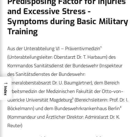
Predisposing Factor for Injuries
and Excessive Stress -
Symptoms during Basic Military
Training
Aus der Unterabteilung VI – Präventivmedizin¹
(Unterabteilungsleiter: Oberstarzt Dr. T. Harbaum) des
Kommandos Sanitätsdienst der Bundeswehr (Inspekteur
des Sanitätsdienstes der Bundeswehr:
→
Generaloberstabsarzt Dr. U. Baumgärtner), dem Bereich
Index
Arbeitsmedizin der Medizinischen Fakultät der Otto-von-
Guericke Universität Magdeburg² (Bereichsleiterin: Prof. Dr. I.
Böckelmann) und dem Bundeswehrkrankenhaus Berlin³
(Kommandeur und Ärztlicher Direktor: Admiralarzt Dr. K.
Reuter)