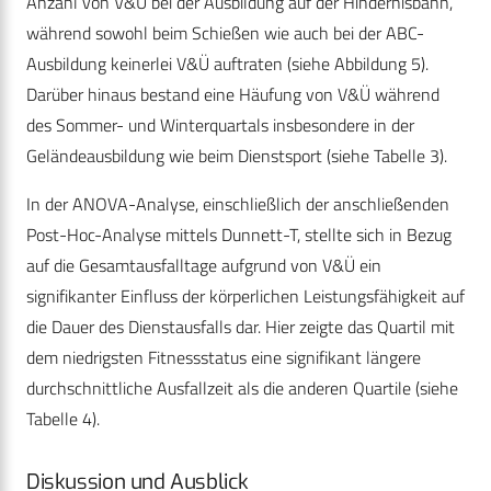
Anzahl von V&Ü bei der Ausbildung auf der Hindernisbahn,
während sowohl beim Schießen wie auch bei der ABC-
Ausbildung keinerlei V&Ü auftraten (siehe Abbildung 5).
Darüber hinaus bestand eine Häufung von V&Ü während
des Sommer- und Winterquartals insbesondere in der
Geländeausbildung wie beim Dienstsport (siehe Tabelle 3).
In der ANOVA-Analyse, einschließlich der anschließenden
Post-Hoc-Analyse mittels Dunnett-T, stellte sich in Bezug
auf die Gesamtausfalltage aufgrund von V&Ü ein
signifikanter Einfluss der körperlichen Leistungsfähigkeit auf
die Dauer des Dienstausfalls dar. Hier zeigte das Quartil mit
dem niedrigsten Fitnessstatus eine signifikant längere
durchschnittliche Ausfallzeit als die anderen Quartile (siehe
Tabelle 4).
Diskussion und Ausblick