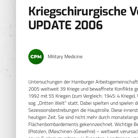
Kriegschirurgische 
UPDATE 2006
Military Medicine
Untersuchungen der Hamburger Arbeitsgemeinschaft 
2005 weltweit 39 Kriege und bewaffnete Konflikte g
1992 mit 55 Kriegen (zum Vergleich: 1945: 4 Kriege). 
sog. „Dritten Welt“ statt. Dabei spielten und spiele
Sezessionsbestrebungen die Hauptrolle. Diese inners
heutigen Zeit. Sie sind nicht mehr durch monatelange
Flächenbombardements gekennzeichnet. Wichtige Best
(Pistolen, (Maschinen-)Gewehre) – weltweit verursach