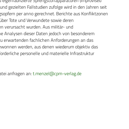
eigenfabrizierte Sprengstoffapparaturen (improvised
und gezielten Fallstudien zufolge wird in den Jahren seit
gsopfern per anno gerechnet. Berichte aus Konfliktzonen
über Tote und Verwundete sowie deren
n verursacht wurden. Aus militär- und
sche Analysen dieser Daten jedoch von besonderem
 zu erwartenden fachlichen Anforderungen an das
gewonnen werden, aus denen wiederum objektiv das
rderliche personelle und materielle Infrastruktur
atei anfragen an:
t.menzel@cpm-verlag.de