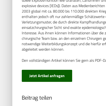
sowie Explosivmunition wie Granaten, Landminen und 
explosive devices [IEDs]). Daten aus Medienberichten 
2003 global mit ca. 80.000 bis 110.000 direkten Krie
enthalten jedoch oft nur zahlenmäßige Schätzwerte 
Verletzungsmuster, die durch direkte Kampfhandlunge
einsatzchirurgischer Sicht sind exakte epidemioloig
Interesse. Aus ihnen können Informationen über die
chirurgische Team bzw. an den einzelnen Chirurgen 
notwendige Weiterbildungskonzept und die hierfür erfo
abgeleitet werden können.
Den vollständigen Artikel können Sie gern als PDF-D
Jetzt Artikel anfragen
Beitrag teilen