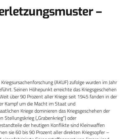
Verletzungsmuster –
Kriegsursachenforschung (AKUF) zufolge wurden im Jahr
eführt. Seinen Höhepunkt erreichte das Kriegsgeschehen
Weit über 90 Prozent aller Kriege seit 1945 fanden in der
n der Kampf um die Macht im Staat und
taatlichen Kriege dominieren das Kriegsgeschehen der
n Stellungskrieg („Grabenkrieg“) oder
andteile der heutigen Konflikte sind Kleinwaffen
en sie 60 bis 90 Prozent aller direkten Kriegsopfer –