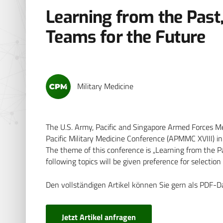
Learning from the Past
Teams for the Future
Military Medicine
The U.S. Army, Pacific and Singapore Armed Forces M
Pacific Military Medicine Conference (APMMC XVIII) i
The theme of this conference is „Learning from the P
following topics will be given preference for selection 
Den vollständigen Artikel können Sie gern als PDF-D
Jetzt Artikel anfragen