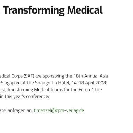
, Transforming Medical
edical Corps (SAF) are sponsoring the 18th Annual Asia
n Singapore at the Shangri-La Hotel, 14-18 April 2008.
ast, Transforming Medical Teams for the Future“. The
in this year’s conference:
atei anfragen an:
t.menzel@cpm-verlag.de