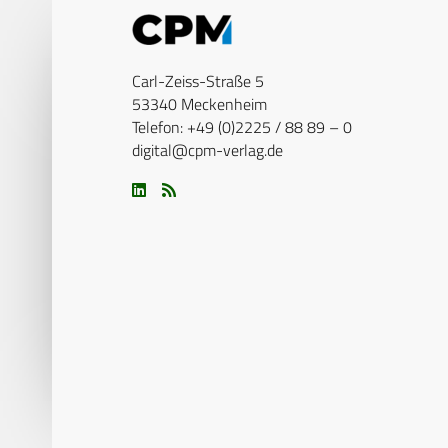
Carl-Zeiss-Straße 5
53340 Meckenheim
Telefon: +49 (0)2225 / 88 89 – 0
digital@cpm-verlag.de