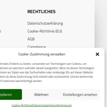
RECHTLICHES
Datenschutzerklärung
S
Cookie-Richtlinie (EU)
AGB
Compliance
Cookie-Zustimmung verwalten
E
Impressum
timales Erlebnis zu bieten, verwenden wir Technologien wie Cookies, um
tionen zu speichern und/oder darauf zuzugreifen. Wenn du diesen Technologien
nnen wir Daten wie das Surfverhalten oder eindeutige IDs auf dieser Website
Wenn du deine Zustimmung nicht erteilst oder zurückziehst, können bestimmte
 Funktionen beeinträchtigt werden.
eptieren
Ablehnen
Einstellungen ansehen
Cookie-Richtlinie
Datenschutzerklärung
Impressum