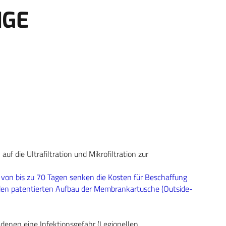
IGE
 die Ultrafiltration und Mikrofiltration zur
it von bis zu 70 Tagen senken die Kosten für Beschaffung
den patentierten Aufbau der Membrankartusche (Outside-
n denen eine Infektionsgefahr (Legionellen,