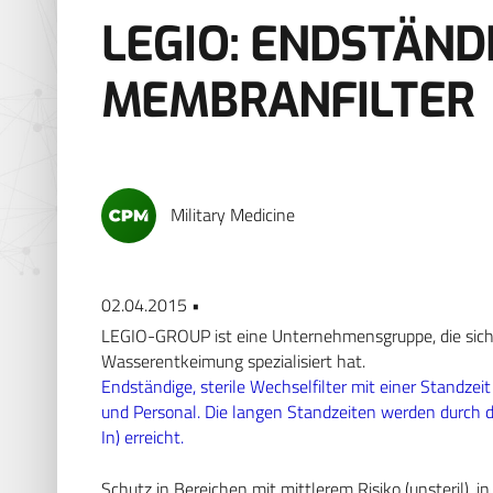
LEGIO: ENDSTÄND
MEMBRANFILTER
Military Medicine
02.04.2015 •
LEGIO-GROUP ist eine Unternehmensgruppe, die sich auf
Wasserentkeimung spezialisiert hat.
Endständige, sterile Wechselfilter mit einer Standze
und Personal. Die langen Standzeiten werden durch 
In) erreicht.
Schutz in Bereichen mit mittlerem Risiko (unsteril), i