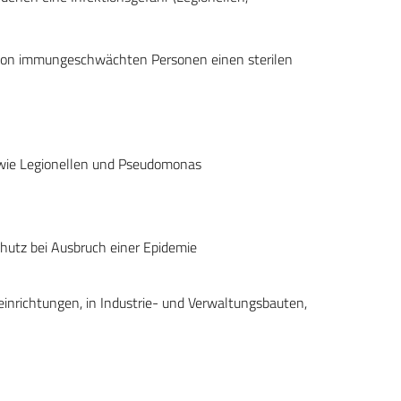
 von immungeschwächten Personen einen sterilen
 wie Legionellen und Pseudomonas
hutz bei Ausbruch einer Epidemie
eeinrichtungen, in Industrie- und Verwaltungsbauten,