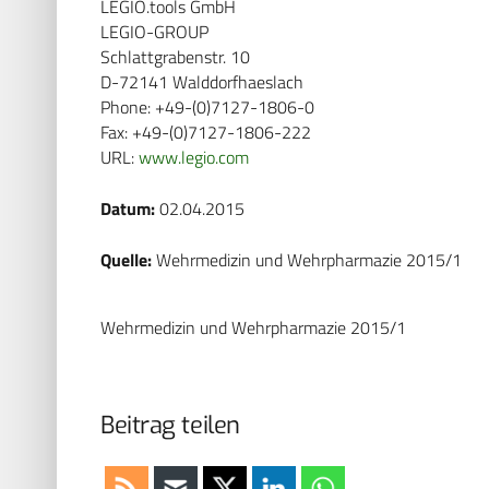
LEGIO.tools GmbH
LEGIO-GROUP
Schlattgrabenstr. 10
D-72141 Walddorfhaeslach
Phone: +49-(0)7127-1806-0
Fax: +49-(0)7127-1806-222
URL:
www.legio.com
Datum:
02.04.2015
Quelle:
Wehrmedizin und Wehrpharmazie 2015/1
Wehrmedizin und Wehrpharmazie 2015/1
Beitrag teilen