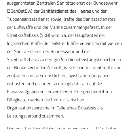
ausgerichteten Zentralen Sanitätsdienst der Bundeswehr
(ZSanDstBw) der Sanitätsdienst des Heeres und der
Truppensanitätsdienst sowie Kräfte des Sanitätsdienstes
der Luftwaffe und der Marine zusammengefasst. In der
Streitkräftebasis (SKB) wird u.a. der Hauptanteil der
logistischen Kräfte der Teilstreitkräfte vereint. Somit werden
der Sanitätsdienst der Bundeswehr und die
Streitkräftebasis zu den großen Dienstleistungsbereichen in
der Bundeswehr der Zukunft, welche die Teilstreitkräfte von
zentralen sanitätsdienstlichen, logistischen Aufgaben
entlasten und es ihnen so ermöglicht, sich auf die
Einsatzaufgaben zu konzentrieren. Entsprechend ihren
Fähigkeiten wirken die fünf militärischen
Organisationsbereiche im Falle eines Einsatzes als
Leistungsverbund zusammen.
Den vollständigen Artikel können Sie gern als PDF-Datei