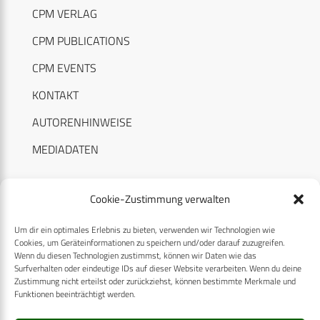
CPM VERLAG
CPM PUBLICATIONS
CPM EVENTS
KONTAKT
AUTORENHINWEISE
MEDIADATEN
Cookie-Zustimmung verwalten
Um dir ein optimales Erlebnis zu bieten, verwenden wir Technologien wie
RECHTLICHES
Cookies, um Geräteinformationen zu speichern und/oder darauf zuzugreifen.
Wenn du diesen Technologien zustimmst, können wir Daten wie das
Surfverhalten oder eindeutige IDs auf dieser Website verarbeiten. Wenn du deine
Datenschutzerklärung
Zustimmung nicht erteilst oder zurückziehst, können bestimmte Merkmale und
Funktionen beeinträchtigt werden.
Cookie-Richtlinie (EU)