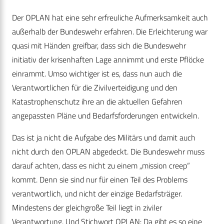
Der OPLAN hat eine sehr erfreuliche Aufmerksamkeit auch
außerhalb der Bundeswehr erfahren. Die Erleichterung war
quasi mit Händen greifbar, dass sich die Bundeswehr
initiativ der krisenhaften Lage annimmt und erste Pflöcke
einrammt. Umso wichtiger ist es, dass nun auch die
Verantwortlichen für die Zivilverteidigung und den
Katastrophenschutz ihre an die aktuellen Gefahren
angepassten Pläne und Bedarfsforderungen entwickeln.
Das ist ja nicht die Aufgabe des Militärs und damit auch
nicht durch den OPLAN abgedeckt. Die Bundeswehr muss
darauf achten, dass es nicht zu einem „mission creep“
kommt. Denn sie sind nur für einen Teil des Problems
verantwortlich, und nicht der einzige Bedarfsträger.
Mindestens der gleichgroße Teil liegt in ziviler
Verantwortung. Und Stichwort OPLAN: Da gibt es so eine