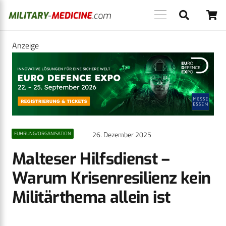
Anzeige
26. Dezember 2025
FÜHRUNG/ORGANISATION
Malteser Hilfsdienst –
Warum Krisenresilienz kein
Militärthema allein ist