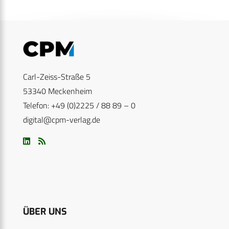
Carl-Zeiss-Straße 5
53340 Meckenheim
Telefon: +49 (0)2225 / 88 89 – 0
digital@cpm-verlag.de
ÜBER UNS