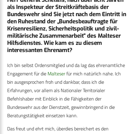
als Inspekteur der Streitkräftebasis der
Bundeswehr sind Sie jetzt nach dem Eintritt in
den Ruhestand der „Bundesbeauftragte für
Krisenresilienz, Sicherheitspolitik und zivil-
militärische Zusammenarbeit“ des Malteser
Hilfsdienstes. Wie kam es zu diesem
interessanten Ehrenamt?
Ich bin selbst Ordensmitglied und da lag das ehrenamtliche
Engagement für die
Malteser
für mich natürlich nahe. Ich
bin ausgesprochen froh und dankbar, dass ich die
Erfahrungen, vor allem als Nationaler Territorialer
Befehlshaber mit Einblick in die Fähigkeiten der
Bundeswehr aus der Dienstzeit, gewinnbringend in die
Beratungstätigkeit einsetzen kann.
Das freut und ehrt mich, überdies bereichert es den