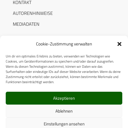
KONTAKT
AUTORENHINWEISE
MEDIADATEN
Cookie-Zustimmung verwalten
Um dir ein optimales Erlebnis zu bieten, verwenden wir Technologien wie
RECHTLICHES
Cookies, um Geräteinformationen zu speichern und/oder darauf zuzugreifen.
Wenn du diesen Technologien zustimmst, können wir Daten wie das
Surfverhalten oder eindeutige IDs auf dieser Website verarbeiten. Wenn du deine
Datenschutzerklärung
Zustimmung nicht erteilst oder zurückziehst, können bestimmte Merkmale und
Funktionen beeinträchtigt werden.
Cookie-Richtlinie (EU)
AGB
Akzeptieren
Compliance
Ablehnen
Impressum
Einstellungen ansehen