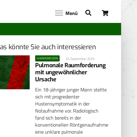
Menü
as könnte Sie auch interessieren
HUMANMEDIZIN
16. September 2025
Pulmonale Raumforderung
mit ungewöhnlicher
Ursache
Ein 18-jähriger junger Mann stellte
sich mit progredienter
Hustensymptomatik in der
Notaufnahme vor. Radiologisch
fand sich bereits in der
konventionellen Röntgenaufnahme
eine unklare pulmonale