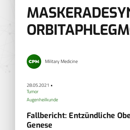
MASKERADESY
ORBITAPHLEG
Military Medicine
28.05.2021 •
Tumor
Augenheilkunde
Fallbericht: Entzündliche Ob
Genese