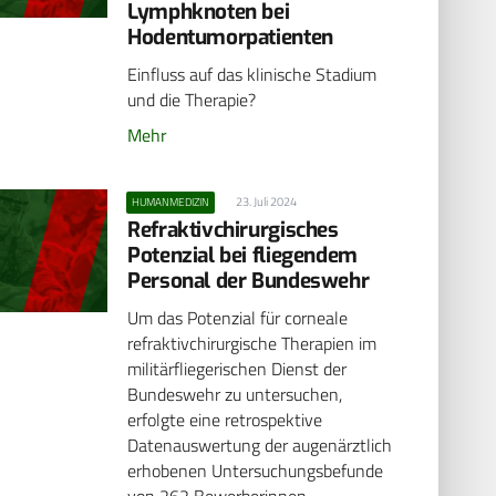
Lymphknoten bei
Hodentumorpatienten
Einfluss auf das klinische Stadium
und die Therapie?
Mehr
23. Juli 2024
HUMANMEDIZIN
Refraktivchirurgisches
Potenzial bei fliegendem
Personal der Bundeswehr
Um das Potenzial für corneale
refraktivchirurgische Therapien im
militärfliegerischen Dienst der
Bundeswehr zu untersuchen,
erfolgte eine retrospektive
Datenauswertung der augenärztlich
erhobenen Untersuchungsbefunde