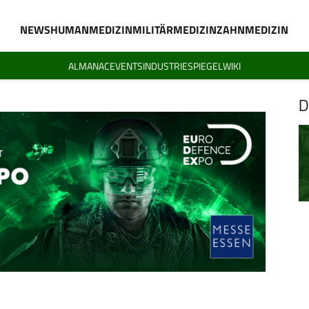
NEWS
HUMANMEDIZIN
MILITÄRMEDIZIN
ZAHNMEDIZIN
ALMANAC
EVENTS
INDUSTRIESPIEGEL
WIKI
D