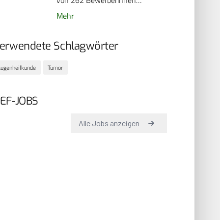
von 262 Bewerberinnen…
Mehr
erwendete Schlagwörter
ugenheilkunde
Tumor
EF-JOBS