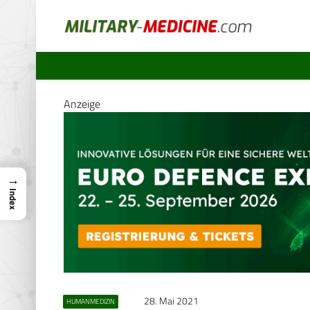
Anzeige
→
Index
28. Mai 2021
HUMANMEDIZIN