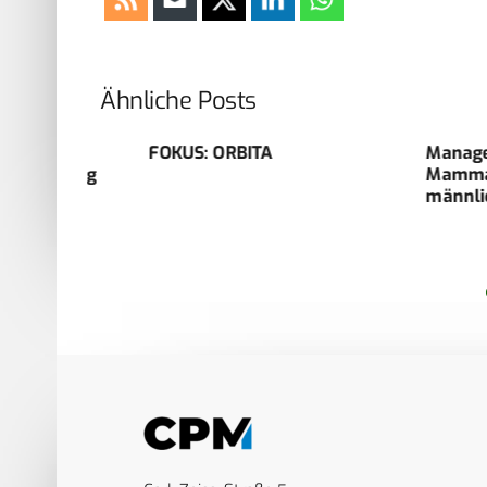
Ähnliche Posts
FOKUS: ORBITA
Management
eilung
Mammakarzi
männlichen 
n