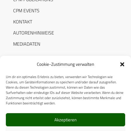
CPM EVENTS
KONTAKT
AUTORENHINWEISE
MEDIADATEN
Cookie-Zustimmung verwalten
Um dir ein optimales Erlebnis zu bieten, verwenden wir Technologien wie
RECHTLICHES
Cookies, um Geräteinformationen zu speichern und/oder darauf zuzugreifen.
Wenn du diesen Technologien zustimmst, können wir Daten wie das
Surfverhalten oder eindeutige IDs auf dieser Website verarbeiten. Wenn du deine
Datenschutzerklärung
Zustimmung nicht erteilst oder zurückziehst, können bestimmte Merkmale und
Funktionen beeinträchtigt werden.
Cookie-Richtlinie (EU)
AGB
Akzeptieren
Compliance