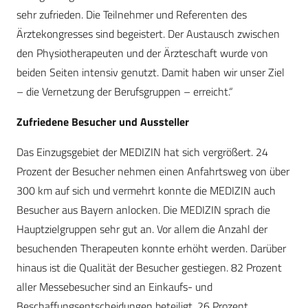
sehr zufrieden. Die Teilnehmer und Referenten des
Ärztekongresses sind begeistert. Der Austausch zwischen
den Physiotherapeuten und der Ärzteschaft wurde von
beiden Seiten intensiv genutzt. Damit haben wir unser Ziel
– die Vernetzung der Berufsgruppen – erreicht.“
Zufriedene Besucher und Aussteller
Das Einzugsgebiet der MEDIZIN hat sich vergrößert. 24
Prozent der Besucher nehmen einen Anfahrtsweg von über
300 km auf sich und vermehrt konnte die MEDIZIN auch
Besucher aus Bayern anlocken. Die MEDIZIN sprach die
Hauptzielgruppen sehr gut an. Vor allem die Anzahl der
besuchenden Therapeuten konnte erhöht werden. Darüber
hinaus ist die Qualität der Besucher gestiegen. 82 Prozent
aller Messebesucher sind an Einkaufs- und
Beschaffungsentscheidungen beteiligt. 26 Prozent