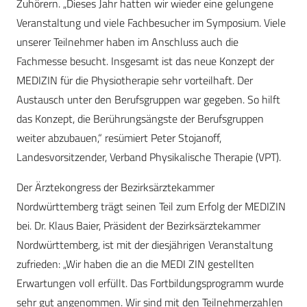
Zuhörern. „Dieses Jahr hatten wir wieder eine gelungene
Veranstaltung und viele Fachbesucher im Symposium. Viele
unserer Teilnehmer haben im Anschluss auch die
Fachmesse besucht. Insgesamt ist das neue Konzept der
MEDIZIN für die Physiotherapie sehr vorteilhaft. Der
Austausch unter den Berufsgruppen war gegeben. So hilft
das Konzept, die Berührungsängste der Berufsgruppen
weiter abzubauen,“ resümiert Peter Stojanoff,
Landesvorsitzender, Verband Physikalische Therapie (VPT).
Der Ärztekongress der Bezirksärztekammer
Nordwürttemberg trägt seinen Teil zum Erfolg der MEDIZIN
bei. Dr. Klaus Baier, Präsident der Bezirksärztekammer
Nordwürttemberg, ist mit der diesjährigen Veranstaltung
zufrieden: „Wir haben die an die MEDI ZIN gestellten
Erwartungen voll erfüllt. Das Fortbildungsprogramm wurde
sehr gut angenommen. Wir sind mit den Teilnehmerzahlen