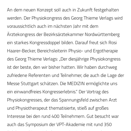
An dem neuen Konzept soll auch in Zukunft festgehalten
werden. Der Physiokongress des Georg Thieme Verlags wird
voraussichtlich auch im nächsten Jahr mit dem
Ärztekongress der Bezirksärztekammer Nordwürttemberg
ein starkes Kongressdoppel bilden. Darauf freut sich Rosi
Haarer-Becker, Bereichsleiterin Physio- und Ergotherapie
des Georg Thieme Verlags: „Der diesjährige Physiokongress
ist der beste, den wir bisher hatten. Wir haben durchweg
zufriedene Referenten und Teilnehmer, die auch die Lage der
Messe Stuttgart schätzen. Die MEDIZIN ermöglichte uns
ein einwandfreies Kongresserlebnis.“ Der Vortrag des
Physiokongresses, der das Spannungsfeld zwischen Arzt
und Physiotherapeut thematisierte, stieß auf großes
Interesse bei den rund 400 Teilnehmern. Gut besucht war
auch das Symposium der VPT-Akademie mit rund 350