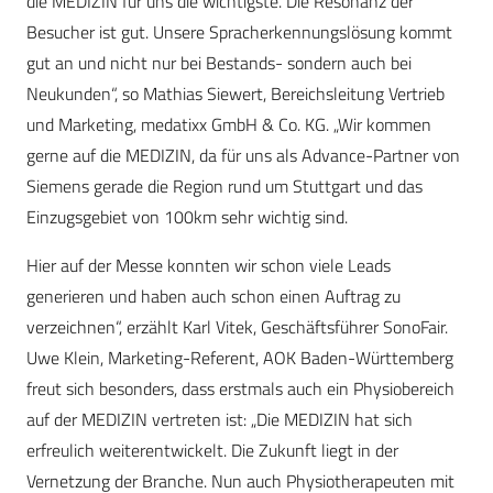
die MEDIZIN für uns die wichtigste. Die Resonanz der
Besucher ist gut. Unsere Spracherkennungslösung kommt
gut an und nicht nur bei Bestands- sondern auch bei
Neukunden“, so Mathias Siewert, Bereichsleitung Vertrieb
und Marketing, medatixx GmbH & Co. KG. „Wir kommen
gerne auf die MEDIZIN, da für uns als Advance-Partner von
Siemens gerade die Region rund um Stuttgart und das
Einzugsgebiet von 100km sehr wichtig sind.
Hier auf der Messe konnten wir schon viele Leads
generieren und haben auch schon einen Auftrag zu
verzeichnen“, erzählt Karl Vitek, Geschäftsführer SonoFair.
Uwe Klein, Marketing-Referent, AOK Baden-Württemberg
freut sich besonders, dass erstmals auch ein Physiobereich
auf der MEDIZIN vertreten ist: „Die MEDIZIN hat sich
erfreulich weiterentwickelt. Die Zukunft liegt in der
Vernetzung der Branche. Nun auch Physiotherapeuten mit