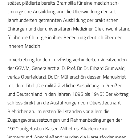
später, plädierte bereits Brambilla für eine medizinisch-
chirurgische Ausbildung und die Überwindung der seit
Jahrhunderten getrennten Ausbildung der praktischen
Chirurgen und der universitären Mediziner. Gleichwohl stand
für ihn die Chirurgie in ihrer Bedeutung deutlich über der
Inneren Medizin.
In Vertretung für den kurzfristig verhinderten Vorsitzenden
der GGWM, Generalarzt a. D. Prof. Dr. Dr. Erhard Grunwald,
verlas Oberfeldarzt Dr. Dr. Müllerschön dessen Manuskript
mit dem Titel „Die militärärztliche Ausbildung in Preußen
und Deutschland in den Jahren 1895 bis 1945“. Der Vortrag
schloss direkt an die Ausführungen von Oberstleutnant
Biebricher an. Im ersten Teil standen vor allem die
Zugangsvoraussetzungen und Rahmenbedingungen der
1920 aufgelösten Kaiser-Wilhelms-Akademie im
Vordergrund. Anschließend wurden die Herausforderungen