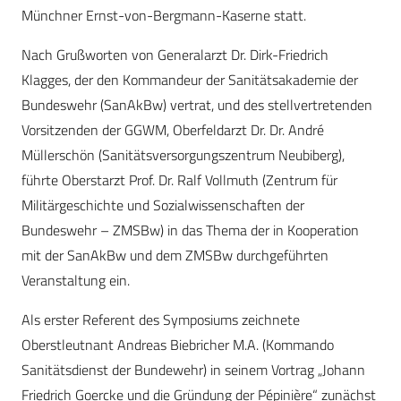
Münchner Ernst-von-Bergmann-Kaserne statt.
Nach Grußworten von Generalarzt Dr. Dirk-Friedrich
Klagges, der den Kommandeur der Sanitätsakademie der
Bundeswehr (SanAkBw) vertrat, und des stellvertretenden
Vorsitzenden der GGWM, Oberfeldarzt Dr. Dr. André
Müllerschön (Sanitätsversorgungszentrum Neubiberg),
führte Oberstarzt Prof. Dr. Ralf Vollmuth (Zentrum für
Militärgeschichte und Sozialwissenschaften der
Bundeswehr – ZMSBw) in das Thema der in Kooperation
mit der SanAkBw und dem ZMSBw durchgeführten
Veranstaltung ein.
Als erster Referent des Symposiums zeichnete
Oberstleutnant Andreas Biebricher M.A. (Kommando
Sanitätsdienst der Bundewehr) in seinem Vortrag „Johann
Friedrich Goercke und die Gründung der Pépinière“ zunächst