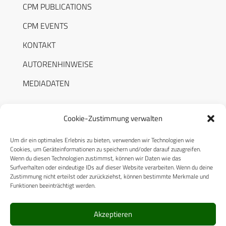
CPM PUBLICATIONS
CPM EVENTS
KONTAKT
AUTORENHINWEISE
MEDIADATEN
Cookie-Zustimmung verwalten
Um dir ein optimales Erlebnis zu bieten, verwenden wir Technologien wie
RECHTLICHES
Cookies, um Geräteinformationen zu speichern und/oder darauf zuzugreifen.
Wenn du diesen Technologien zustimmst, können wir Daten wie das
Surfverhalten oder eindeutige IDs auf dieser Website verarbeiten. Wenn du deine
Datenschutzerklärung
Zustimmung nicht erteilst oder zurückziehst, können bestimmte Merkmale und
Funktionen beeinträchtigt werden.
Cookie-Richtlinie (EU)
AGB
Akzeptieren