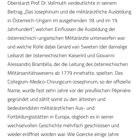
Oberstarzt Prof. Dr. Vollmuth verdeutlichte in seinem
Beitrag „Das Josephinum und die militärärztliche Ausbildung
in Österreich-Ungarn im ausgehenden 18. und im 19.
Jahrhundert“, welchen Einflüssen die Ausbildung der
österreichisch-ungarischen Militärärzte unterworfen war
und welche Rolle dabei Gerard van Swieten (der damalige
Leibarzt der österreichischen Kaiserin) und Giovanni
Alessandro Brambilla, der die Leitung des österreichischen
Militärsanitätswesens ab 1779 innehatte, spielten. Das
Collegium-Medico-Chirurgicum-Josephinum, so der offizielle
Name, wurde fast zehn Jahre vor der preußischen Pépinière
gegründet und zählt somit zu den ältesten und
bedeutendsten militärärztlichen Aus- und
Fortbildungsstätten in Europa, obgleich es in seiner
wechselvollen Geschichte mehrfach geschlossen und
wieder eröffnet worden war. Wie Goercke einige Jahre