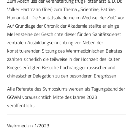
Zum Abschluss der Veranstaltung trug Flottenarzt a. D. Dr.
Volker Hartmann (Trier) zum Thema „,Scientiae, Patriae,
Humanitati‘ Die Sanitätsakademie im Wechsel der Zeit“ vor.
Auf Grundlage der Chronik der Akademie stellte er einige
Meilensteine der Geschichte dieser für den Sanitätsdienst
zentralen Ausbildungseinrichtung vor. Neben der
konstituierenden Sitzung des Wehrmedizinischen Beirates
zählten sicherlich die teilweise in der Hochzeit des Kalten
Krieges erfolgten Besuche hochrangiger russischer und
chinesischer Delegation zu den besonderen Ereignissen.
Alle Referate des Symposiums werden als Tagungsband der
GGWM voraussichtlich Mitte des Jahres 2023
veröffentlicht.
Wehrmedizin 1/2023