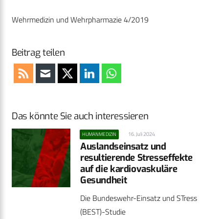
Wehrmedizin und Wehrpharmazie 4/2019
Beitrag teilen
Das könnte Sie auch interessieren
16. Juli 2024
HUMANMEDIZIN
Auslandseinsatz und
resultierende Stresseffekte
auf die kardiovaskuläre
Gesundheit
Die Bundeswehr-Einsatz und STress
(BEST)-Studie