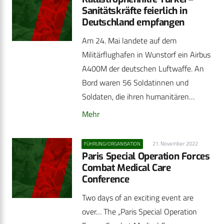
Sanitätskräfte feierlich in
Deutschland empfangen
Am 24. Mai landete auf dem
Militärflughafen in Wunstorf ein Airbus
A400M der deutschen Luftwaffe. An
Bord waren 56 Soldatinnen und
Soldaten, die ihren humanitären…
Mehr
21. November 2022
FÜHRUNG/ORGANISATION
Paris Special Operation Forces
Combat Medical Care
Conference
Two days of an exciting event are
over… The „Paris Special Operation