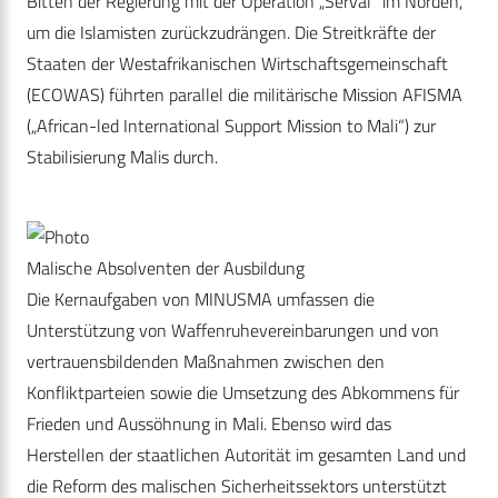
Bitten der Regierung mit der Operation „Serval“ im Norden,
um die Islamisten zurückzudrängen. Die Streitkräfte der
Staaten der Westafrikanischen Wirtschaftsgemeinschaft
(ECOWAS) führten parallel die militärische Mission AFISMA
(„African-led International Support Mission to Mali“) zur
Stabilisierung Malis durch.
Malische Absolventen der Ausbildung
Die Kernaufgaben von MINUSMA umfassen die
Unterstützung von Waffenruhevereinbarungen und von
vertrauensbildenden Maßnahmen zwischen den
Konfliktparteien sowie die Umsetzung des Abkommens für
Frieden und Aussöhnung in Mali. Ebenso wird das
Herstellen der staatlichen Autorität im gesamten Land und
die Reform des malischen Sicherheitssektors unterstützt