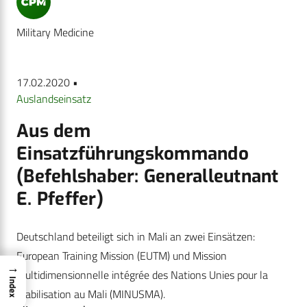
Military Medicine
17.02.2020 •
Auslandseinsatz
Aus dem
Einsatzführungskommando
(Befehlshaber: Generalleutnant
E. Pfeffer)
Deutschland beteiligt sich in Mali an zwei Einsätzen:
European Training Mission (EUTM) und Mission
→
multidimensionnelle ­intégrée des Nations Unies pour la
Index
stabilisation au Mali (MINUSMA).