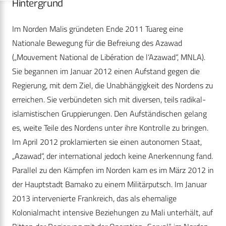
Hintergrund
Im Norden Malis gründeten Ende 2011 Tuareg eine
Nationale Bewegung für die Befreiung des Azawad
(„Mouvement National de Libération de l‘Azawad“, MNLA).
Sie begannen im Januar 2012 einen Aufstand gegen die
Regierung, mit dem Ziel, die Unabhängigkeit des Nordens zu
erreichen. Sie verbündeten sich mit diversen, teils radikal-
islamistischen Gruppierungen. Den Aufständischen gelang
es, weite Teile des Nordens unter ihre Kontrolle zu bringen.
Im April 2012 proklamierten sie einen autonomen Staat,
„Azawad“, der international jedoch keine Anerkennung fand.
Parallel zu den Kämpfen im Norden kam es im März 2012 in
der Hauptstadt Bamako zu einem Militärputsch. Im Januar
2013 intervenierte Frankreich, das als ehemalige
Kolonialmacht intensive Beziehungen zu Mali unterhält, auf