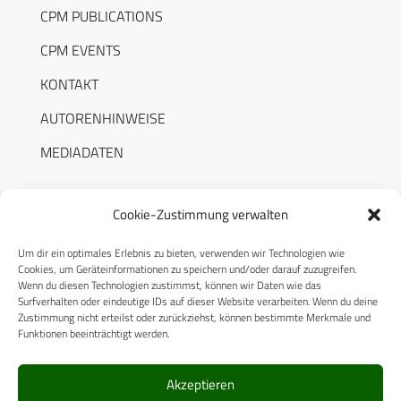
CPM PUBLICATIONS
CPM EVENTS
KONTAKT
AUTORENHINWEISE
MEDIADATEN
Cookie-Zustimmung verwalten
Um dir ein optimales Erlebnis zu bieten, verwenden wir Technologien wie
RECHTLICHES
Cookies, um Geräteinformationen zu speichern und/oder darauf zuzugreifen.
Wenn du diesen Technologien zustimmst, können wir Daten wie das
Surfverhalten oder eindeutige IDs auf dieser Website verarbeiten. Wenn du deine
Datenschutzerklärung
Zustimmung nicht erteilst oder zurückziehst, können bestimmte Merkmale und
Funktionen beeinträchtigt werden.
Cookie-Richtlinie (EU)
AGB
Akzeptieren