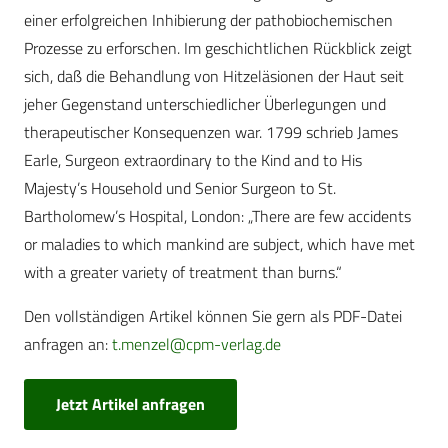
einer erfolgreichen Inhibierung der pathobiochemischen
Prozesse zu erforschen. Im geschichtlichen Rückblick zeigt
sich, daß die Behandlung von Hitzeläsionen der Haut seit
jeher Gegenstand unterschiedlicher Überlegungen und
therapeutischer Konsequenzen war. 1799 schrieb James
Earle, Surgeon extraordinary to the Kind and to His
Majesty’s Household und Senior Surgeon to St.
Bartholomew’s Hospital, London: „There are few accidents
or maladies to which mankind are subject, which have met
with a greater variety of treatment than burns.“
Den vollständigen Artikel können Sie gern als PDF-Datei
anfragen an:
t.menzel@cpm-verlag.de
Jetzt Artikel anfragen