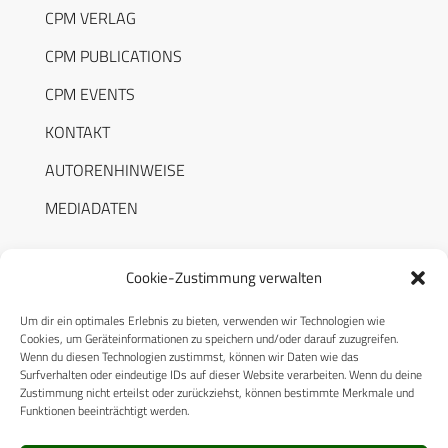
CPM VERLAG
CPM PUBLICATIONS
CPM EVENTS
KONTAKT
AUTORENHINWEISE
MEDIADATEN
Cookie-Zustimmung verwalten
Um dir ein optimales Erlebnis zu bieten, verwenden wir Technologien wie
RECHTLICHES
Cookies, um Geräteinformationen zu speichern und/oder darauf zuzugreifen.
Wenn du diesen Technologien zustimmst, können wir Daten wie das
Surfverhalten oder eindeutige IDs auf dieser Website verarbeiten. Wenn du deine
Datenschutzerklärung
Zustimmung nicht erteilst oder zurückziehst, können bestimmte Merkmale und
Funktionen beeinträchtigt werden.
Cookie-Richtlinie (EU)