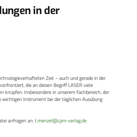
ungen in der
technologieverhafteten Zeit – auch und gerade in der
konfrontiert, die an diesen Begriff LASER viele
en knüpfen. Insbesondere in unserem Fachbereich, der
m wichtigen Instrument bei der täglichen Ausübung
atei anfragen an:
t.menzel@cpm-verlag.de