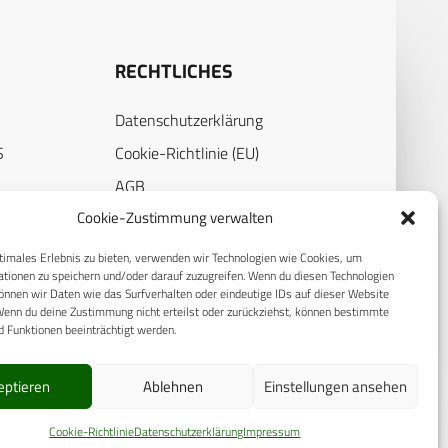
RECHTLICHES
Datenschutzerklärung
S
Cookie-Richtlinie (EU)
AGB
Cookie-Zustimmung verwalten
Compliance
E
Impressum
timales Erlebnis zu bieten, verwenden wir Technologien wie Cookies, um
tionen zu speichern und/oder darauf zuzugreifen. Wenn du diesen Technologien
nnen wir Daten wie das Surfverhalten oder eindeutige IDs auf dieser Website
Wenn du deine Zustimmung nicht erteilst oder zurückziehst, können bestimmte
 Funktionen beeinträchtigt werden.
eptieren
Ablehnen
Einstellungen ansehen
Cookie-Richtlinie
Datenschutzerklärung
Impressum