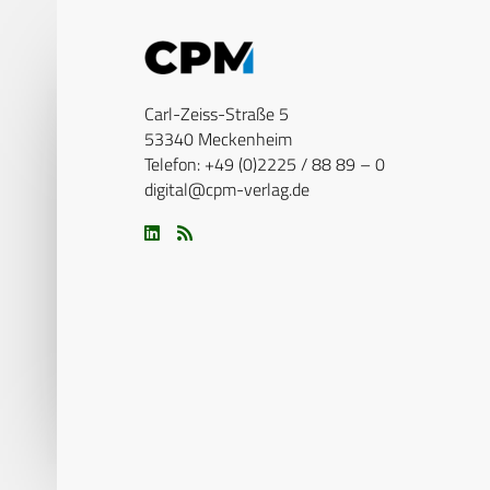
Carl-Zeiss-Straße 5
53340 Meckenheim
Telefon: +49 (0)2225 / 88 89 – 0
digital@cpm-verlag.de