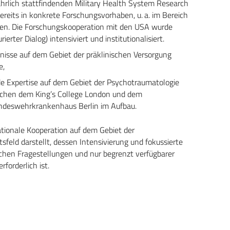
hrlich stattfindenden Military Health System Research
its in konkrete Forschungsvorhaben, u. a. im Bereich
en. Die Forschungskooperation mit den USA wurde
erter Dialog) intensiviert und institutionalisiert.
nisse auf dem Gebiet der präklinischen Versorgung
e,
nde Expertise auf dem Gebiet der Psychotraumatologie
wischen dem King’s College London und dem
deswehrkrankenhaus Berlin im Aufbau.
ationale Kooperation auf dem Gebiet der
feld darstellt, dessen Intensivierung und fokussierte
schen Fragestellungen und nur begrenzt verfügbarer
forderlich ist.