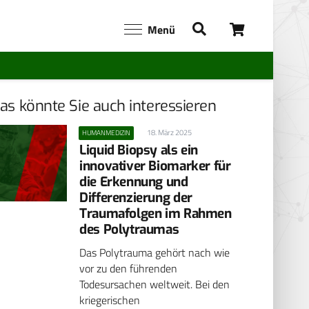
Menü
as könnte Sie auch interessieren
18. März 2025
HUMANMEDIZIN
Liquid Biopsy als ein
innovativer Biomarker für
die Erkennung und
Differenzierung der
Traumafolgen im Rahmen
des Polytraumas
Das Polytrauma gehört nach wie
vor zu den führenden
Todesursachen weltweit. Bei den
kriegerischen