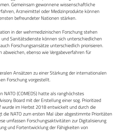
ommen. Gemeinsam gewonnene wissenschaftliche
rfahren, Arzneimittel oder Medizinprodukte können
diensten befreundeter Nationen stärken.
eration in der wehrmedizinischen Forschung stehen
e und Sanitätsdienste können sich unterschiedlichen
uch Forschungsansätze unterschiedlich priorisieren.
n abweichen, ebenso wie Vergabeverfahren für
eralen Ansätzen zu einer Stärkung der internationalen
en Forschung vorgestellt.
s in NATO (COMEDS) hatte als ranghöchstes
ory Board mit der Erstellung einer sog. Prioritized
f wurde im Herbst 2018 entwickelt und durch die
t die NATO zum ersten Mal über abgestimmte Prioritäten
se umfassen Forschungsaktivitäten zur Digitalisierung
dung und Fortentwicklung der Fähigkeiten von