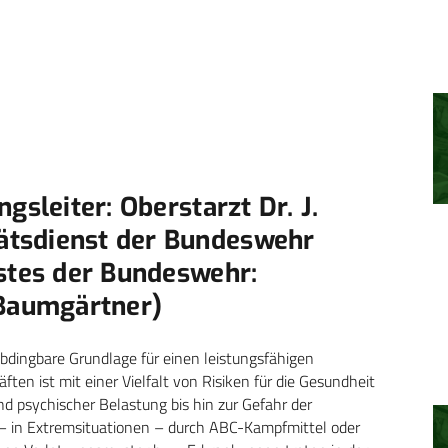
gsleiter: Oberstarzt Dr. J.
tsdienst der Bundeswehr
nstes der Bundeswehr:
 Baumgärtner)
bdingbare Grundlage für einen leistungsfähigen
ften ist mit einer Vielfalt von Risiken für die Gesundheit
 psychischer Belastung bis hin zur Gefahr der
 in Extrem­situationen – durch ABC-Kampfmittel oder