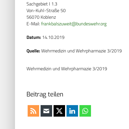
Sachgebiet I 1.3
Von-Kuhl-Straße 50
56070 Koblenz
E-Mail:
frankbalszuweit@bundeswehr.org
Datum:
14.10.2019
Quelle:
Wehrmedizin und Wehrpharmazie 3/2019
Wehrmedizin und Wehrpharmazie 3/2019
Beitrag teilen