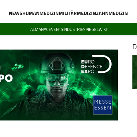
NEWS
HUMANMEDIZIN
MILITÄRMEDIZIN
ZAHNMEDIZIN
ALMANAC
EVENTS
INDUSTRIESPIEGEL
WIKI
D