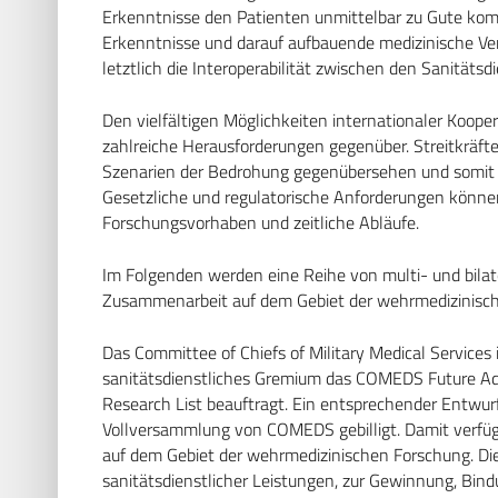
Erkenntnisse den Patienten unmittelbar zu Gute k
Erkenntnisse und darauf aufbauende medizinische Ve
letztlich die Interoperabilität zwischen den Sanitäts
Den vielfältigen Möglichkeiten internationaler Koop
zahlreiche Herausforderungen gegenüber. Streitkräft
Szenarien der Bedrohung gegenübersehen und somit a
Gesetzliche und regulatorische Anforderungen könne
Forschungsvorhaben und zeitliche Abläufe.
Im Folgenden werden eine Reihe von multi- und bilat
Zusammenarbeit auf dem Gebiet der wehrmedizinisch
Das Committee of Chiefs of Military Medical Service
sanitätsdienstliches Gremium das COMEDS Future Advis
Research List beauftragt. Ein entsprechender Entwur
Vollversammlung von COMEDS gebilligt. Damit verfüg
auf dem Gebiet der wehrmedizinischen Forschung. Die
sanitätsdienstlicher Leistungen, zur Gewinnung, Bin