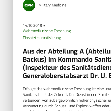
Military Medicine
14.10.2019 •
Wehrmedizinische Forschung
Einsatztraumatisierung
Aus der Abteilung A (Abteilun
Backus) im Kommando Sanitä
(Inspekteur des Sanitätsdie
Generaloberstabsarzt Dr. U.
Erfolgreiche wehrmedizinische Forschung ist eine una
Sanitätsdienst der Zukunft. Der Dienst in den Streitkrä
verbunden, von außergewöhnlich hoher physischer und
Verwundung durch Schuss- und Explosivwaffen oder –