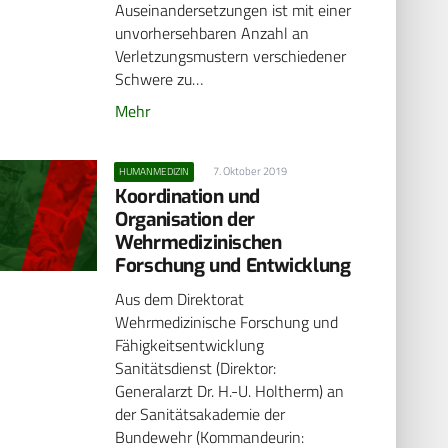
Auseinandersetzungen ist mit einer
unvorhersehbaren Anzahl an
Verletzungsmustern verschiedener
Schwere zu…
Mehr
7. Oktober 2019
HUMANMEDIZIN
Koordination und
Organisation der
Wehrmedizinischen
Forschung und ­Entwicklung
Aus dem Direktorat
Wehrmedizinische Forschung und
Fähigkeitsentwicklung
Sanitätsdienst (Direktor:
Generalarzt Dr. H.-U. Holtherm) an
der Sanitätsakademie der
Bundewehr (Kommandeurin: