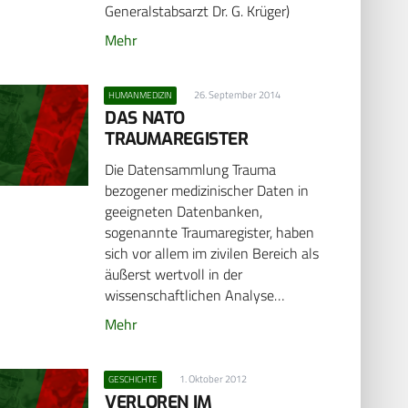
Generalstabsarzt Dr. G. Krüger)
Mehr
26. September 2014
HUMANMEDIZIN
DAS NATO
TRAUMAREGISTER
Die Datensammlung Trauma
bezogener medizinischer Daten in
geeigneten Datenbanken,
sogenannte Traumaregister, haben
sich vor allem im zivilen Bereich als
äußerst wertvoll in der
wissenschaftlichen Analyse…
Mehr
1. Oktober 2012
GESCHICHTE
VERLOREN IM