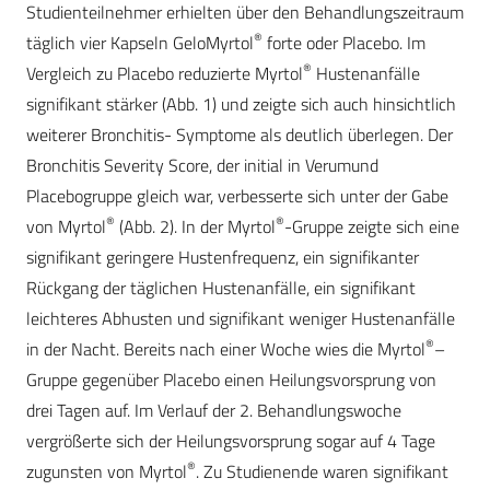
Studienteilnehmer erhielten über den Behandlungszeitraum
®
täglich vier Kapseln GeloMyrtol
forte oder Placebo. Im
®
Vergleich zu Placebo reduzierte Myrtol
Hustenanfälle
signifikant stärker (Abb. 1) und zeigte sich auch hinsichtlich
weiterer Bronchitis- Symptome als deutlich überlegen. Der
Bronchitis Severity Score, der initial in Verumund
Placebogruppe gleich war, verbesserte sich unter der Gabe
®
®
von Myrtol
(Abb. 2). In der Myrtol
-Gruppe zeigte sich eine
signifikant geringere Hustenfrequenz, ein signifikanter
Rückgang der täglichen Hustenanfälle, ein signifikant
leichteres Abhusten und signifikant weniger Hustenanfälle
®
in der Nacht. Bereits nach einer Woche wies die Myrtol
–
Gruppe gegenüber Placebo einen Heilungsvorsprung von
drei Tagen auf. Im Verlauf der 2. Behandlungswoche
vergrößerte sich der Heilungsvorsprung sogar auf 4 Tage
®
zugunsten von Myrtol
. Zu Studienende waren signifikant