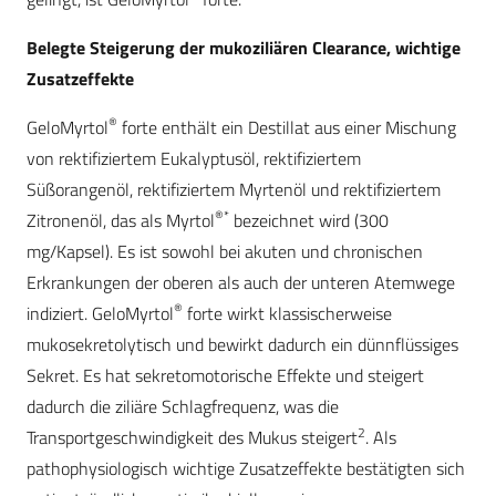
Belegte Steigerung der mukoziliären Clearance, wichtige
Zusatzeffekte
®
GeloMyrtol
forte enthält ein Destillat aus einer Mischung
von rektifiziertem Eukalyptusöl, rektifiziertem
Süßorangenöl, rektifiziertem Myrtenöl und rektifiziertem
®*
Zitronenöl, das als Myrtol
bezeichnet wird (300
mg/Kapsel). Es ist sowohl bei akuten und chronischen
Erkrankungen der oberen als auch der unteren Atemwege
®
indiziert. GeloMyrtol
forte wirkt klassischerweise
mukosekretolytisch und bewirkt dadurch ein dünnflüssiges
Sekret. Es hat sekretomotorische Effekte und steigert
dadurch die ziliäre Schlagfrequenz, was die
2
Transportgeschwindigkeit des Mukus steigert
. Als
pathophysiologisch wichtige Zusatzeffekte bestätigten sich