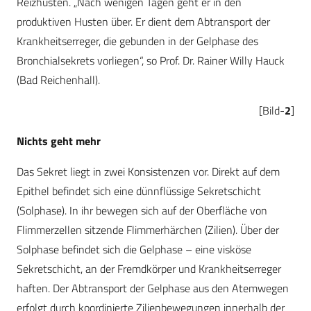
Reizhusten. „Nach wenigen Tagen geht er in den
produktiven Husten über. Er dient dem Abtransport der
Krankheitserreger, die gebunden in der Gelphase des
Bronchialsekrets vorliegen“, so Prof. Dr. Rainer Willy Hauck
(Bad Reichenhall).
[Bild-
2
]
Nichts geht mehr
Das Sekret liegt in zwei Konsistenzen vor. Direkt auf dem
Epithel befindet sich eine dünnflüssige Sekretschicht
(Solphase). In ihr bewegen sich auf der Oberfläche von
Flimmerzellen sitzende Flimmerhärchen (Zilien). Über der
Solphase befindet sich die Gelphase – eine visköse
Sekretschicht, an der Fremdkörper und Krankheitserreger
haften. Der Abtransport der Gelphase aus den Atemwegen
erfolgt durch koordinierte Zilienbewegungen innerhalb der