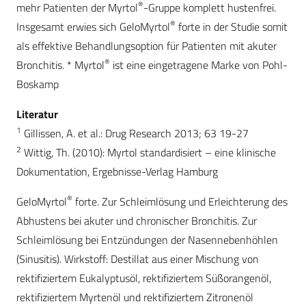
®
mehr Patienten der Myrtol
-Gruppe komplett hustenfrei.
®
Insgesamt erwies sich GeloMyrtol
forte in der Studie somit
als effektive Behandlungsoption für Patienten mit akuter
®
Bronchitis. * Myrtol
ist eine eingetragene Marke von Pohl-
Boskamp
Literatur
1
Gillissen, A. et al.: Drug Research 2013; 63 19-27
2
Wittig, Th. (2010): Myrtol standardisiert – eine klinische
Dokumentation, Ergebnisse-Verlag Hamburg
®
GeloMyrtol
forte. Zur Schleimlösung und Erleichterung des
Abhustens bei akuter und chronischer Bronchitis. Zur
Schleimlösung bei Entzündungen der Nasennebenhöhlen
(Sinusitis). Wirkstoff: Destillat aus einer Mischung von
rektifiziertem Eukalyptusöl, rektifiziertem Süßorangenöl,
rektifiziertem Myrtenöl und rektifiziertem Zitronenöl