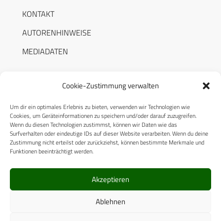
KONTAKT
AUTORENHINWEISE
MEDIADATEN
Cookie-Zustimmung verwalten
Um dir ein optimales Erlebnis zu bieten, verwenden wir Technologien wie
RECHTLICHES
Cookies, um Geräteinformationen zu speichern und/oder darauf zuzugreifen.
Wenn du diesen Technologien zustimmst, können wir Daten wie das
Surfverhalten oder eindeutige IDs auf dieser Website verarbeiten. Wenn du deine
Datenschutzerklärung
Zustimmung nicht erteilst oder zurückziehst, können bestimmte Merkmale und
Funktionen beeinträchtigt werden.
Cookie-Richtlinie (EU)
AGB
Akzeptieren
Compliance
Ablehnen
Impressum