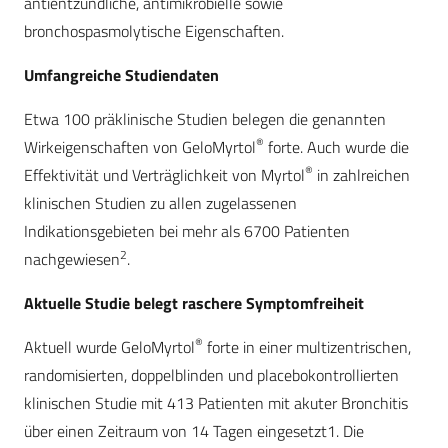
antientzündliche, antimikrobielle sowie
bronchospasmolytische Eigenschaften.
Umfangreiche Studiendaten
Etwa 100 präklinische Studien belegen die genannten
®
Wirkeigenschaften von GeloMyrtol
forte. Auch wurde die
®
Effektivität und Verträglichkeit von Myrtol
in zahlreichen
klinischen Studien zu allen zugelassenen
Indikationsgebieten bei mehr als 6700 Patienten
2
nachgewiesen
.
Aktuelle Studie belegt raschere Symptomfreiheit
®
Aktuell wurde GeloMyrtol
forte in einer multizentrischen,
randomisierten, doppelblinden und placebokontrollierten
klinischen Studie mit 413 Patienten mit akuter Bronchitis
über einen Zeitraum von 14 Tagen eingesetzt1. Die