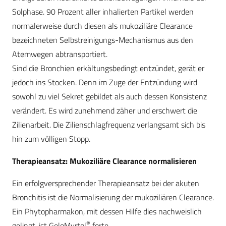
Solphase. 90 Prozent aller inhalierten Partikel werden
normalerweise durch diesen als mukoziliäre Clearance
bezeichneten Selbstreinigungs-Mechanismus aus den
Atemwegen abtransportiert.
Sind die Bronchien erkältungsbedingt entzündet, gerät er
jedoch ins Stocken. Denn im Zuge der Entzündung wird
sowohl zu viel Sekret gebildet als auch dessen Konsistenz
verändert. Es wird zunehmend zäher und erschwert die
Zilienarbeit. Die Zilienschlagfrequenz verlangsamt sich bis
hin zum völligen Stopp.
Therapieansatz: Mukoziliäre Clearance normalisieren
Ein erfolgversprechender Therapieansatz bei der akuten
Bronchitis ist die Normalisierung der mukoziliären Clearance.
Ein Phytopharmakon, mit dessen Hilfe dies nachweislich
®
gelingt, ist GeloMyrtol
forte.